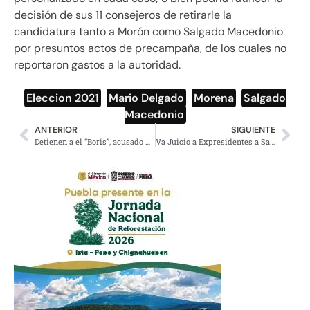
decisión de sus 11 consejeros de retirarle la
candidatura tanto a Morón como Salgado Macedonio
por presuntos actos de precampaña, de los cuales no
reportaron gastos a la autoridad.
Eleccion 2021
,
Mario Delgado
,
Morena
,
Salgado
Macedonio
ANTERIOR
SIGUIENTE
Detienen a el “Boris”, acusado de la ejecución de los 13 policías en el Edomex
Va Juicio a Expresidentes a San Luis Potosí