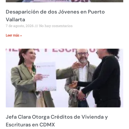
Desaparición de dos Jóvenes en Puerto
Vallarta
7 de agosto, 2026
No hay comentarios
Leer más »
Jefa Clara Otorga Créditos de Vivienda y
Escrituras en CDMX