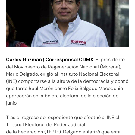
Carlos Guzmán | Corresponsal CDMX
.
El presidente
del Movimiento de Regeneración Nacional (Morena),
Mario Delgado, exigió al Instituto Nacional Electoral
(INE) comportarse a la altura de la democracia y confió
que tanto Raúl Morón como Felix Salgado Macedonio
aparecerán en la boleta electoral de la elección de
junio.
Tras el regreso del expediente que efectuó al INE el
Tribunal Electoral del Poder Judicial
de la Federación (TEPJF), Delgado enfatizó que esta