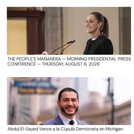
THE PEOPLE’S MAÑANERA — MORNING PRESIDENTIAL PRESS
CONFERENCE — THURSDAY, AUGUST 6, 2026
Abdul El-Sayed Vence a la Cúpula Demócrata en Michigan