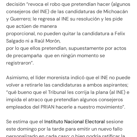
decisión “revoca el robo que pretendían hacer (algunos
consejeros del INE) de las candidaturas de Michoacán
y Guerrero; le regresa al INE su resolución y les pide
que actúen de manera
proporcional, no pueden quitar la candidatura a Felix
Salgado ni a Raúl Morón,
por lo que ellos pretendían, supuestamente por actos
de precampaña que en ningún momento se
registraron”.
Asimismo, el líder morenista indicó que el INE no puede
volver a retirarle las candidaturas a ambos aspirantes;
“qué bueno que el Tribunal les corrija la plana (al INE) e
impida el atraco que pretendían algunos consejeros
empleados del PRIAN hacerle a nuestro movimiento”.
Se estima que el
Instituto Nacional Electoral
sesione
este domingo por la tarde para emitir un nuevo fallo
personalizado en cada caso; o bien podría ratificar la