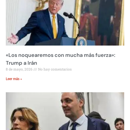
«Los noquearemos con mucha más fuerza»:
Trump a Irán
8 de mayo, 2026
No hay comentarios
Leer más »