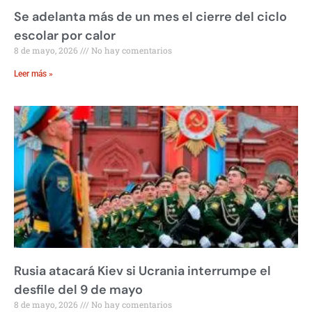
Se adelanta más de un mes el cierre del ciclo
escolar por calor
8 de mayo, 2026
No hay comentarios
Leer más »
Rusia atacará Kiev si Ucrania interrumpe el
desfile del 9 de mayo
8 de mayo, 2026
No hay comentarios