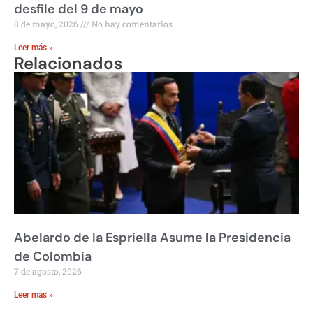
desfile del 9 de mayo
8 de mayo, 2026
No hay comentarios
Leer más »
Relacionados
Abelardo de la Espriella Asume la Presidencia
de Colombia
7 de agosto, 2026
Leer más »