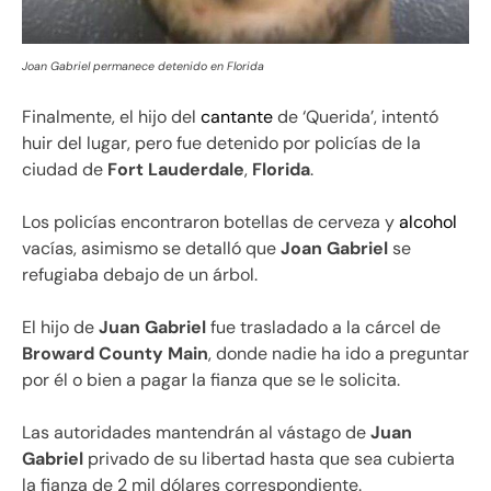
Joan Gabriel permanece detenido en Florida
Finalmente, el hijo del
cantante
de ‘Querida’, intentó
huir del lugar, pero fue detenido por policías de la
ciudad de
Fort Lauderdale
,
Florida
.
Los policías encontraron botellas de cerveza y
alcohol
vacías, asimismo se detalló que
Joan Gabriel
se
refugiaba debajo de un árbol.
El hijo de
Juan Gabriel
fue trasladado a la cárcel de
Broward County Main
, donde nadie ha ido a preguntar
por él o bien a pagar la fianza que se le solicita.
Las autoridades mantendrán al vástago de
Juan
Gabriel
privado de su libertad hasta que sea cubierta
la fianza de 2 mil dólares correspondiente.