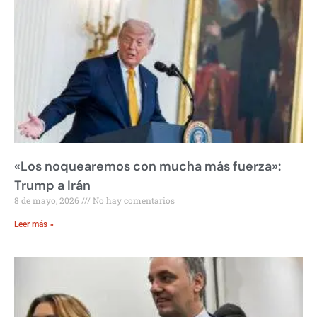
«Los noquearemos con mucha más fuerza»:
Trump a Irán
8 de mayo, 2026
No hay comentarios
Leer más »