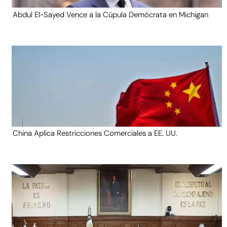
Abdul El-Sayed Vence a la Cúpula Demócrata en Michigan
China Aplica Restricciones Comerciales a EE. UU.