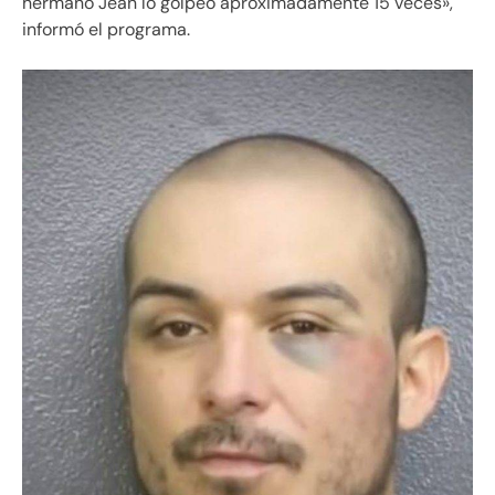
hermano Jean lo golpeó aproximadamente 15 veces»,
informó el programa.