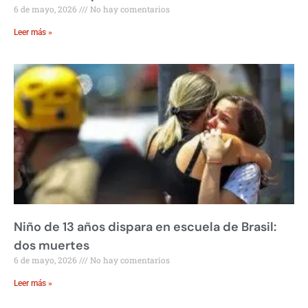
6 de mayo, 2026
No hay comentarios
Leer más »
Niño de 13 años dispara en escuela de Brasil:
dos muertes
6 de mayo, 2026
No hay comentarios
Leer más »