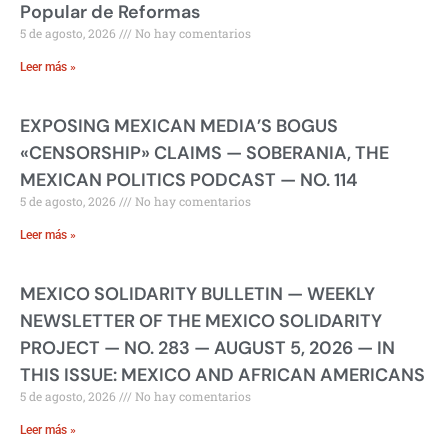
Popular de Reformas
5 de agosto, 2026
No hay comentarios
Leer más »
EXPOSING MEXICAN MEDIA’S BOGUS
«CENSORSHIP» CLAIMS — SOBERANIA, THE
MEXICAN POLITICS PODCAST — NO. 114
5 de agosto, 2026
No hay comentarios
Leer más »
MEXICO SOLIDARITY BULLETIN — WEEKLY
NEWSLETTER OF THE MEXICO SOLIDARITY
PROJECT — NO. 283 — AUGUST 5, 2026 — IN
THIS ISSUE: MEXICO AND AFRICAN AMERICANS
5 de agosto, 2026
No hay comentarios
Leer más »