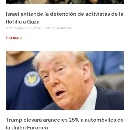
Israel extiende la detención de activistas de la
flotilla a Gaza
6 de mayo, 2026
No hay comentarios
Leer más »
Trump elevará aranceles 25% a automóviles de
la Unión Europea