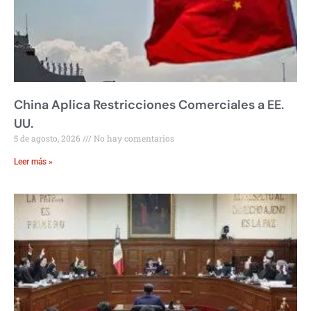
China Aplica Restricciones Comerciales a EE.
UU.
5 de agosto, 2026
No hay comentarios
Leer más »