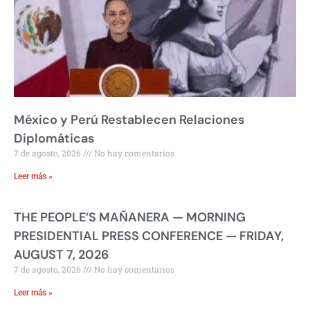
México y Perú Restablecen Relaciones
Diplomáticas
7 de agosto, 2026
No hay comentarios
Leer más »
THE PEOPLE’S MAÑANERA — MORNING
PRESIDENTIAL PRESS CONFERENCE — FRIDAY,
AUGUST 7, 2026
7 de agosto, 2026
No hay comentarios
Leer más »