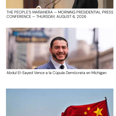
THE PEOPLE’S MAÑANERA — MORNING PRESIDENTIAL PRESS
CONFERENCE — THURSDAY, AUGUST 6, 2026
Abdul El-Sayed Vence a la Cúpula Demócrata en Michigan