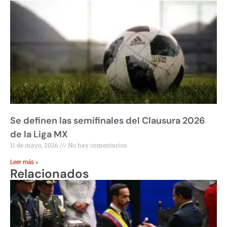
Se definen las semifinales del Clausura 2026
de la Liga MX
11 de mayo, 2026
No hay comentarios
Leer más »
Relacionados