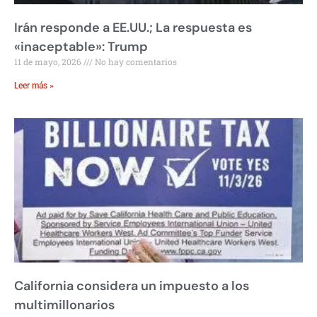
Irán responde a EE.UU.; La respuesta es
«inaceptable»: Trump
11 de mayo, 2026
No hay comentarios
Leer más »
California considera un impuesto a los
multimillonarios