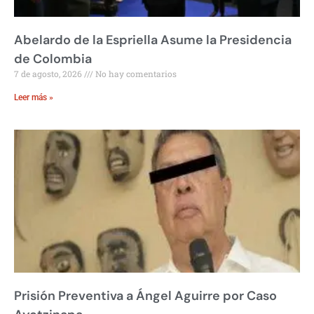
Abelardo de la Espriella Asume la Presidencia
de Colombia
7 de agosto, 2026
No hay comentarios
Leer más »
Prisión Preventiva a Ángel Aguirre por Caso