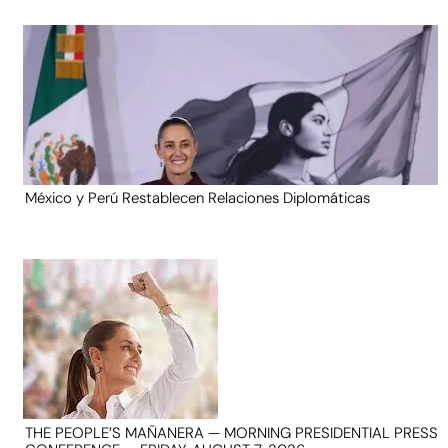
México y Perú Restablecen Relaciones Diplomáticas
THE PEOPLE’S MAÑANERA — MORNING PRESIDENTIAL PRESS