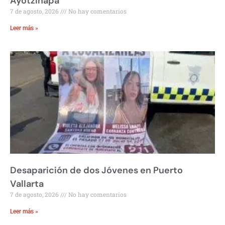
Ayotzinapa
7 de agosto, 2026
No hay comentarios
Leer más »
Desaparición de dos Jóvenes en Puerto
Vallarta
7 de agosto, 2026
No hay comentarios
Leer más »