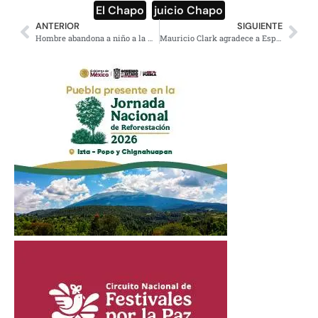
El Chapo
,
juicio Chapo
ANTERIOR
SIGUIENTE
Hombre abandona a niño a la media noche cerca de centro comercial
Mauricio Clark agradece a España «habernos evangelizado»; lamenta carta de AMLO