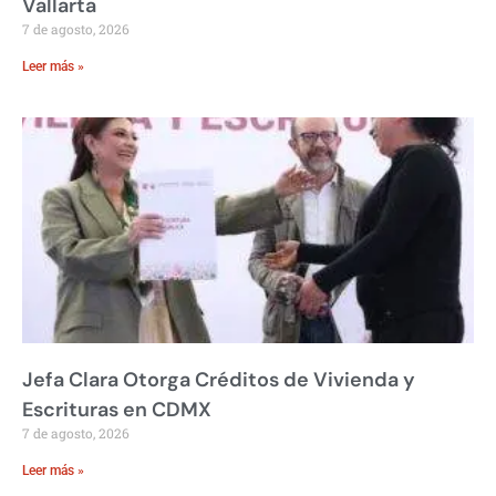
Vallarta
7 de agosto, 2026
Leer más »
Jefa Clara Otorga Créditos de Vivienda y
Escrituras en CDMX
7 de agosto, 2026
Leer más »