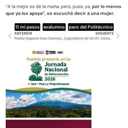
“A la mejor es de la maña, pero, pues, ya,
por lo menos
que ya los apoya”, se escuchó decir a una mujer.
11 mi pesos
,
exalumno
,
paro del Politécnico
ANTERIOR
SIGUIENTE
Puebla Organiza Gran Convención Nacional del Café
Legisladores de EE.UU. limitan facultades de guerra de Trump