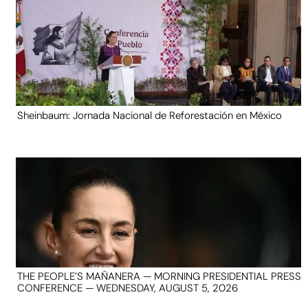
Sheinbaum: Jornada Nacional de Reforestación en México
THE PEOPLE’S MAÑANERA — MORNING PRESIDENTIAL PRESS
CONFERENCE — WEDNESDAY, AUGUST 5, 2026