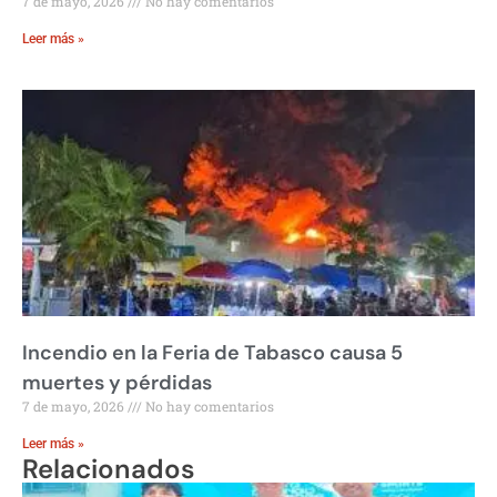
7 de mayo, 2026
No hay comentarios
Leer más »
Incendio en la Feria de Tabasco causa 5
muertes y pérdidas
7 de mayo, 2026
No hay comentarios
Leer más »
Relacionados