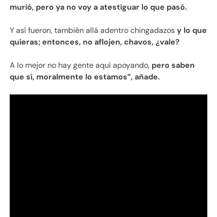
murió, pero ya no voy a atestiguar lo que pasó.
Y así fueron, también allá adentro chingadazos
y lo que
quieras; entonces, no aflojen, chavos, ¿vale?
A lo mejor no hay gente aquí apoyando,
pero saben
que sí, moralmente lo estamos”, añade.