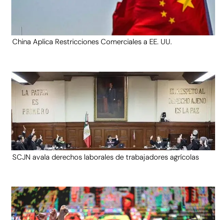
China Aplica Restricciones Comerciales a EE. UU.
SCJN avala derechos laborales de trabajadores agrícolas