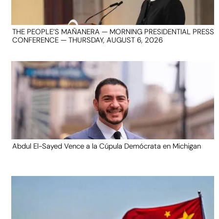
THE PEOPLE’S MAÑANERA — MORNING PRESIDENTIAL PRESS
CONFERENCE — THURSDAY, AUGUST 6, 2026
Abdul El-Sayed Vence a la Cúpula Demócrata en Michigan