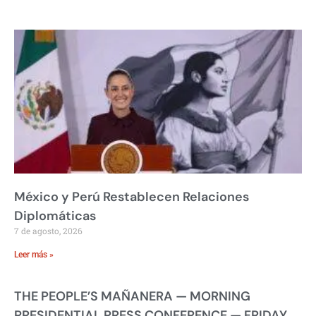
México y Perú Restablecen Relaciones
Diplomáticas
7 de agosto, 2026
Leer más »
THE PEOPLE’S MAÑANERA — MORNING
PRESIDENTIAL PRESS CONFERENCE — FRIDAY,