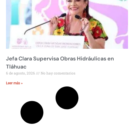
Jefa Clara Supervisa Obras Hidráulicas en
Tláhuac
6 de agosto, 2026
No hay comentarios
Leer más »