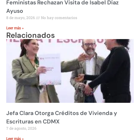
Feministas Rechazan Visita de Isabel Díaz
Ayuso
8 de mayo, 2026
No hay comentarios
Leer más »
Relacionados
Jefa Clara Otorga Créditos de Vivienda y
Escrituras en CDMX
7 de agosto, 2026
Leer más »