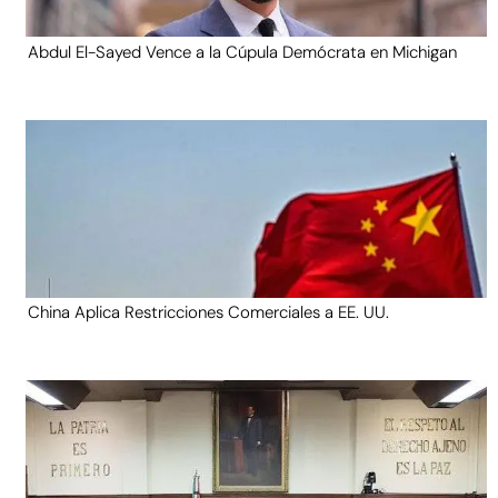
Abdul El-Sayed Vence a la Cúpula Demócrata en Michigan
China Aplica Restricciones Comerciales a EE. UU.