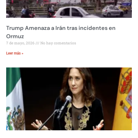
Trump Amenaza a Irán tras incidentes en
Ormuz
7 de mayo, 2026
No hay comentarios
Leer más »