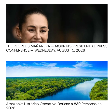
THE PEOPLE’S MAÑANERA — MORNING PRESIDENTIAL PRESS
CONFERENCE — WEDNESDAY, AUGUST 5, 2026
Amazonía: Histórico Operativo Detiene a 839 Personas en
2026