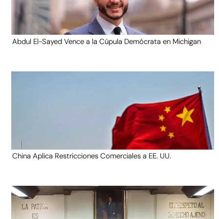
Abdul El-Sayed Vence a la Cúpula Demócrata en Michigan
China Aplica Restricciones Comerciales a EE. UU.