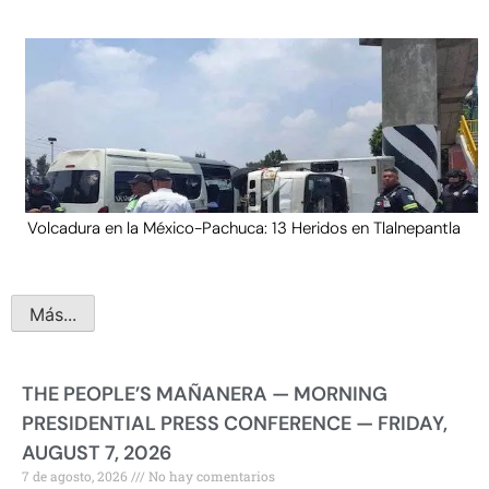
Volcadura en la México-Pachuca: 13 Heridos en Tlalnepantla
Más...
THE PEOPLE’S MAÑANERA — MORNING
PRESIDENTIAL PRESS CONFERENCE — FRIDAY,
AUGUST 7, 2026
7 de agosto, 2026
No hay comentarios