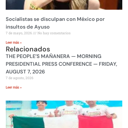
Socialistas se disculpan con México por
insultos de Ayuso
7 de mayo, 2026
No hay comentarios
Leer más »
Relacionados
THE PEOPLE’S MAÑANERA — MORNING
PRESIDENTIAL PRESS CONFERENCE — FRIDAY,
AUGUST 7, 2026
7 de agosto, 2026
Leer más »