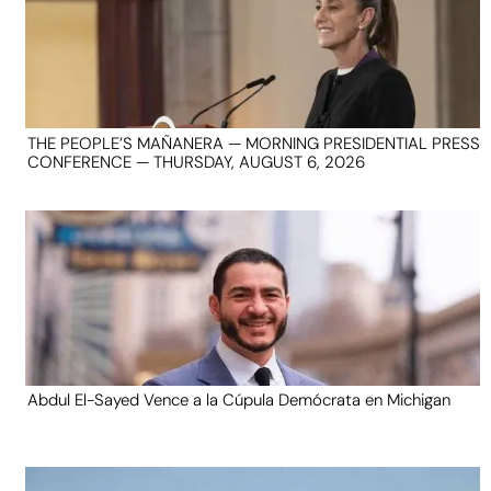
THE PEOPLE’S MAÑANERA — MORNING PRESIDENTIAL PRESS
CONFERENCE — THURSDAY, AUGUST 6, 2026
Abdul El-Sayed Vence a la Cúpula Demócrata en Michigan