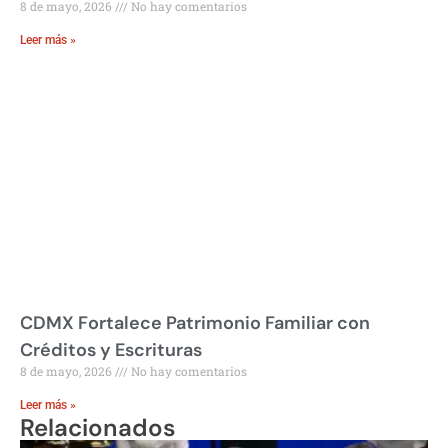
8 de mayo, 2026
No hay comentarios
Leer más »
CDMX Fortalece Patrimonio Familiar con
Créditos y Escrituras
8 de mayo, 2026
No hay comentarios
Leer más »
Relacionados