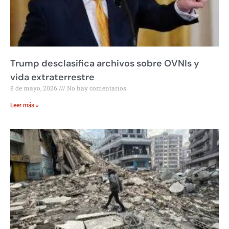
Trump desclasifica archivos sobre OVNIs y
vida extraterrestre
8 de mayo, 2026
No hay comentarios
Leer más »