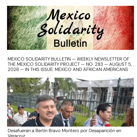
MEXICO SOLIDARITY BULLETIN — WEEKLY NEWSLETTER OF
THE MEXICO SOLIDARITY PROJECT — NO. 283 — AUGUST 5,
2026 — IN THIS ISSUE: MEXICO AND AFRICAN AMERICANS
Desafueran a Bertín Bravo Montero por Desaparición en
Veracruz