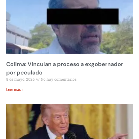
Colima: Vinculan a proceso a exgobernador
por peculado
8 de mayo, 2026
No hay comentarios
Leer más »