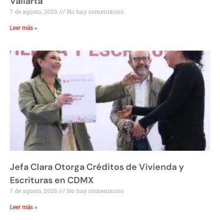
Vallarta
7 de agosto, 2026
No hay comentarios
Leer más »
Jefa Clara Otorga Créditos de Vivienda y
Escrituras en CDMX
7 de agosto, 2026
No hay comentarios
Leer más »