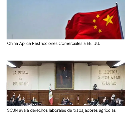
China Aplica Restricciones Comerciales a EE. UU.
SCJN avala derechos laborales de trabajadores agrícolas