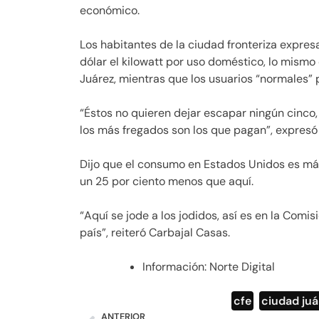
económico.
Los habitantes de la ciudad fronteriza expres
dólar el kilowatt por uso doméstico, lo mism
Juárez, mientras que los usuarios “normales” 
“Éstos no quieren dejar escapar ningún cinco,
los más fregados son los que pagan”, expresó
Dijo que el consumo en Estados Unidos es má
un 25 por ciento menos que aquí.
“Aquí se jode a los jodidos, así es en la Comi
país”, reiteró Carbajal Casas.
Información: Norte Digital
cfe
,
ciudad juá
ANTERIOR