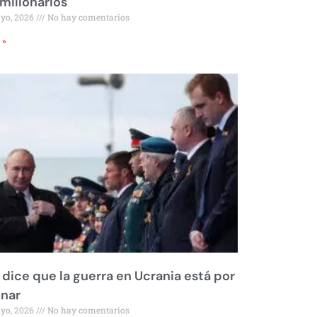
millonarios
ayo, 2026
No hay comentarios
 »
 dice que la guerra en Ucrania está por
inar
ayo, 2026
No hay comentarios