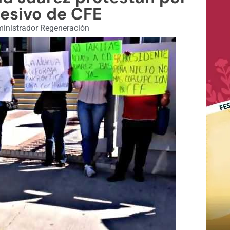
esivo de CFE
inistrador Regeneración