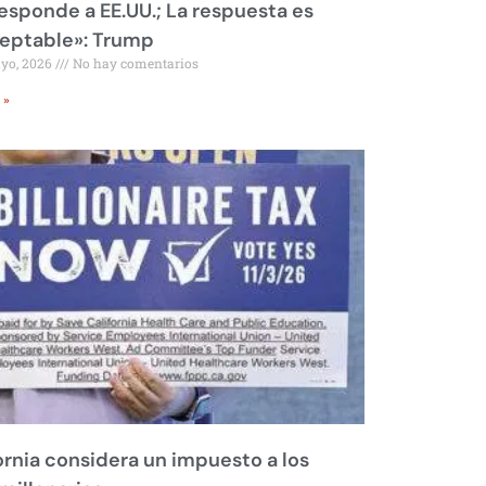
responde a EE.UU.; La respuesta es
eptable»: Trump
ayo, 2026
No hay comentarios
 »
ornia considera un impuesto a los