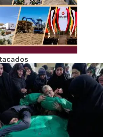
tacados