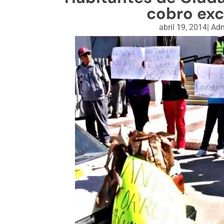
cobro exc
abril 19, 2014
|
Adm