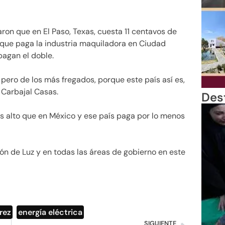
aron que en El Paso, Texas, cuesta 11 centavos de
o que paga la industria maquiladora en Ciudad
pagan el doble.
 pero de los más fregados, porque este país así es,
 Carbajal Casas.
Des
s alto que en México y ese país paga por lo menos
sión de Luz y en todas las áreas de gobierno en este
rez
,
energía eléctrica
SIGUIENTE