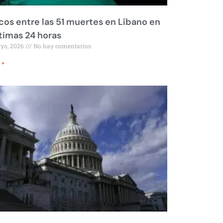
os entre las 51 muertes en Líbano en
ltimas 24 horas
ayo, 2026
No hay comentarios
 »