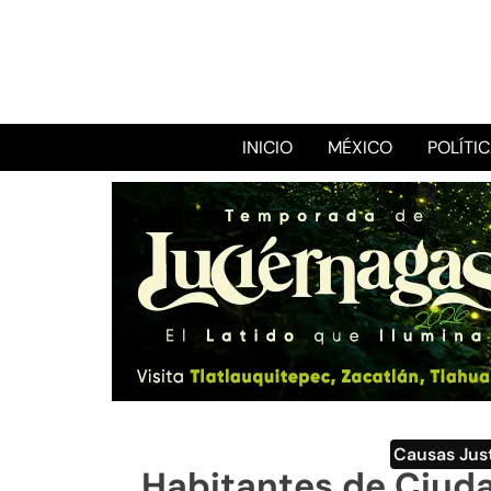
INICIO
MÉXICO
POLÍTI
Causas Jus
Habitantes de Ciuda