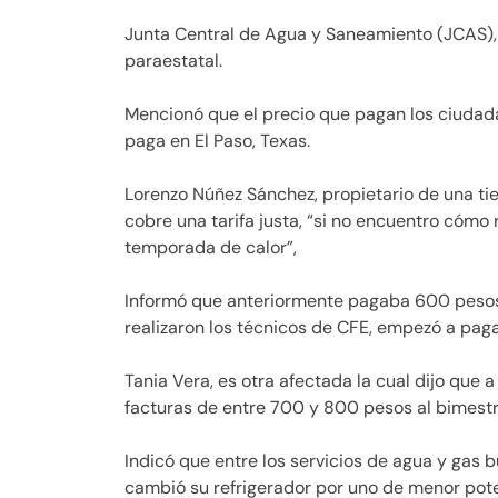
Junta Central de Agua y Saneamiento (JCAS),
paraestatal.
Mencionó que el precio que pagan los ciudada
paga en El Paso, Texas.
Lorenzo Núñez Sánchez, propietario de una ti
cobre una tarifa justa, “si no encuentro cómo r
temporada de calor”,
Informó que anteriormente pagaba 600 pesos 
realizaron los técnicos de CFE, empezó a pag
Tania Vera, es otra afectada la cual dijo que a
facturas de entre 700 y 800 pesos al bimes
Indicó que entre los servicios de agua y gas b
cambió su refrigerador por uno de menor poten