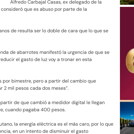
Alfredo Carbajal Casas, ex delegado de la
 consideró que es abuso por parte de la
nos de resulta ser lo doble de cara que lo que se
enda de abarrotes manifestó la urgencia de que se
educir el gasto de luz voy a tronar en esta
por bimestre, pero a partir del cambio que
ar 2 mil pesos cada dos meses”.
 partir de que cambió a medidor digital le llegan
tre, cuando pagaba 400 pesos.
utano, la energía eléctrica es el más caro, por lo que
cia, en un intento de disminuir el gasto