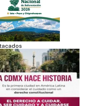
tacados