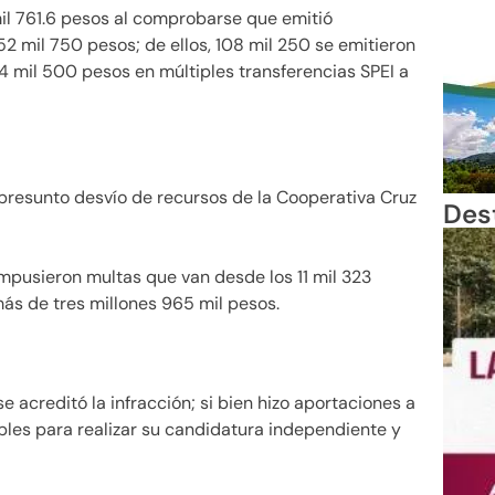
mil 761.6 pesos al comprobarse que emitió
 mil 750 pesos; de ellos, 108 mil 250 se emitieron
4 mil 500 pesos en múltiples transferencias SPEI a
presunto desvío de recursos de la Cooperativa Cruz
Des
impusieron multas que van desde los 11 mil 323
ás de tres millones 965 mil pesos.
 acreditó la infracción; si bien hizo aportaciones a
es para realizar su candidatura independiente y