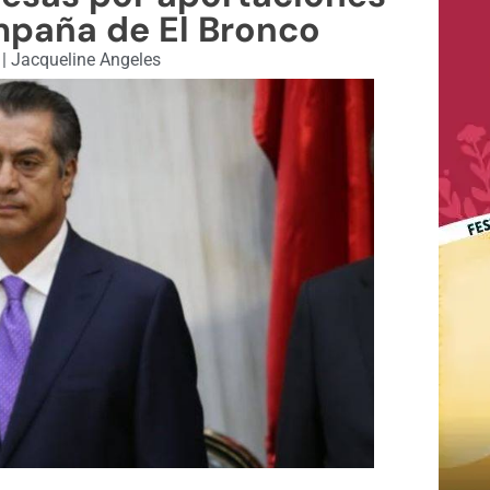
mpaña de El Bronco
1
|
Jacqueline Angeles