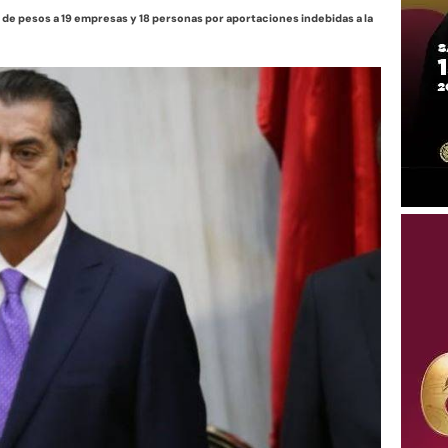
 de pesos a 19 empresas y 18 personas por aportaciones indebidas a la