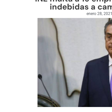
indebidas a ca
enero 28, 202