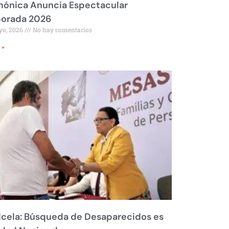
mónica Anuncia Espectacular
orada 2026
yo, 2026
No hay comentarios
 »
Icela: Búsqueda de Desaparecidos es