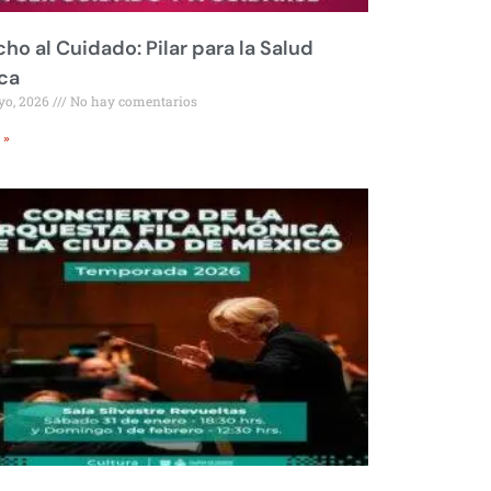
ho al Cuidado: Pilar para la Salud
ca
yo, 2026
No hay comentarios
 »