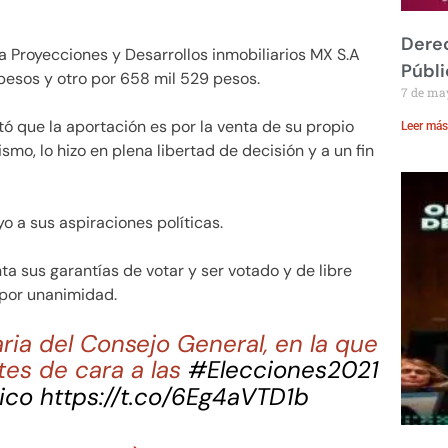
Derec
a Proyecciones y Desarrollos inmobiliarios MX S.A
Públi
 pesos y otro por 658 mil 529 pesos.
7 de ma
ó que la aportación es por la venta de su propio
Leer más
ismo, lo hizo en plena libertad de decisión y a un fin
o a sus aspiraciones políticas.
ta sus garantías de votar y ser votado y de libre
 por unanimidad.
ria del Consejo General, en la que
es de cara a las
#Elecciones2021
ico
https://t.co/6Eg4aVTD1b