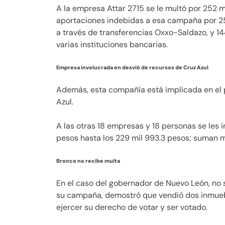
A la empresa Attar 2715 se le multó por 252 
aportaciones indebidas a esa campaña por 252
a través de transferencias Oxxo-Saldazo, y 14
varias instituciones bancarias.
Empresa involucrada en desvió de recursos de Cruz Azul
Además, esta compañía está implicada en el 
Azul.
A las otras 18 empresas y 18 personas se les 
pesos hasta los 229 mil 993.3 pesos; suman m
Bronco no recibe multa
En el caso del gobernador de Nuevo León, no se
su campaña, demostró que vendió dos inmuebl
ejercer su derecho de votar y ser votado.