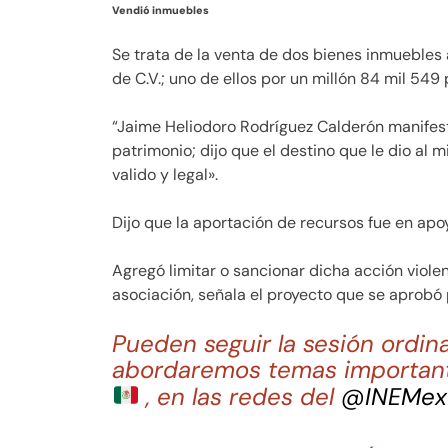
Vendió inmuebles
Se trata de la venta de dos bienes inmuebles 
de C.V.; uno de ellos por un millón 84 mil 549
“Jaime Heliodoro Rodríguez Calderón manifest
patrimonio; dijo que el destino que le dio al m
valido y legal».
Dijo que la aportación de recursos fue en apoy
Agregó limitar o sancionar dicha acción violen
asociación, señala el proyecto que se aprobó
Pueden seguir la sesión ordina
abordaremos temas important
, en las redes del
@INEMex