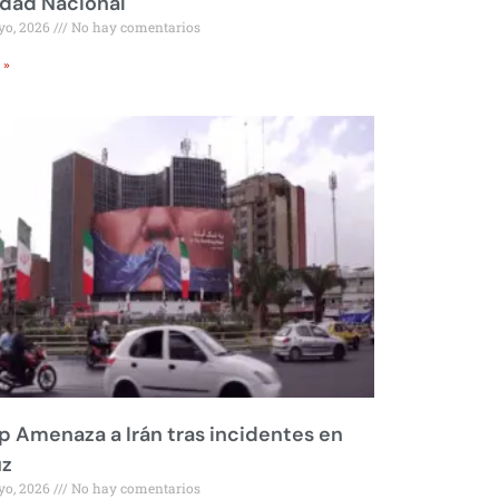
idad Nacional
yo, 2026
No hay comentarios
 »
 Amenaza a Irán tras incidentes en
z
yo, 2026
No hay comentarios