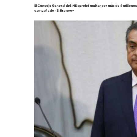
El Consejo General del INE aprobó multar por más de 4 millones
campaña de «El Bronco»