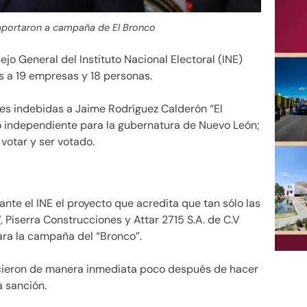
aportaron a campaña de El Bronco
ejo General del Instituto Nacional Electoral (INE)
s a 19 empresas y 18 personas.
ones indebidas a Jaime Rodríguez Calderón “El
independiente para la gubernatura de Nuevo León;
 votar y ser votado.
te el INE el proyecto que acredita que tan sólo las
Piserra Construcciones y Attar 2715 S.A. de C.V
para la campaña del “Bronco”.
cieron de manera inmediata poco después de hacer
a sanción.