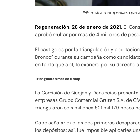
INE multa a empresas que 
Regeneración, 28 de enero de 2021.
El Cons
aprobó multar por más de 4 millones de peso
El castigo es por la triangulación y aportaci
Bronco” durante su campaña como candidato 
en tanto que a él, lo exoneró por su derecho a
Triangularon más de 6 mdp
La Comisión de Quejas y Denuncias presentó an
empresas Grupo Comercial Gruten S.A. de C.V, 
triangularon seis millones 521 mil 179 pesos 
Cabe señalar que las dos primeras desapare
los depósitos; así, fue imposible aplicarles un