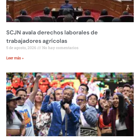
SCJN avala derechos laborales de
trabajadores agrícolas
5 de agosto, 2026
No hay comentarios
Leer más »