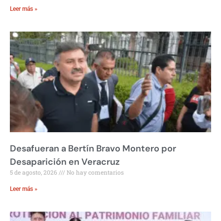
Leer más »
Desafueran a Bertín Bravo Montero por
Desaparición en Veracruz
5 de agosto, 2026
No hay comentarios
Leer más »