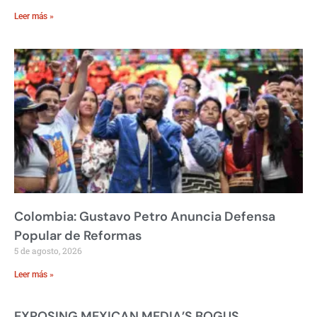
Leer más »
Colombia: Gustavo Petro Anuncia Defensa
Popular de Reformas
5 de agosto, 2026
Leer más »
EXPOSING MEXICAN MEDIA’S BOGUS