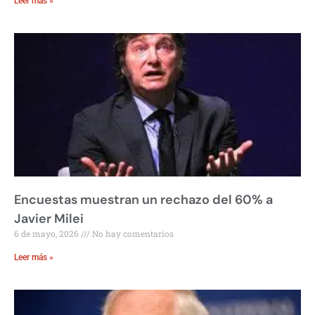
Leer más »
Encuestas muestran un rechazo del 60% a
Javier Milei
6 de mayo, 2026
No hay comentarios
Leer más »