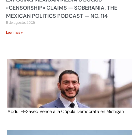
«CENSORSHIP» CLAIMS — SOBERANIA, THE
MEXICAN POLITICS PODCAST — NO. 114
5 de agosto, 2026
Leer más »
Abdul El-Sayed Vence a la Cúpula Demócrata en Michigan