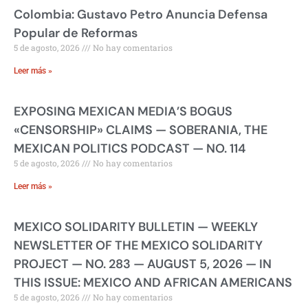
Colombia: Gustavo Petro Anuncia Defensa
Popular de Reformas
5 de agosto, 2026
No hay comentarios
Leer más »
EXPOSING MEXICAN MEDIA’S BOGUS
«CENSORSHIP» CLAIMS — SOBERANIA, THE
MEXICAN POLITICS PODCAST — NO. 114
5 de agosto, 2026
No hay comentarios
Leer más »
MEXICO SOLIDARITY BULLETIN — WEEKLY
NEWSLETTER OF THE MEXICO SOLIDARITY
PROJECT — NO. 283 — AUGUST 5, 2026 — IN
THIS ISSUE: MEXICO AND AFRICAN AMERICANS
5 de agosto, 2026
No hay comentarios