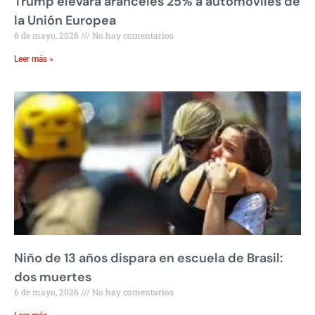
Trump elevará aranceles 25% a automóviles de
la Unión Europea
6 de mayo, 2026
No hay comentarios
Leer más »
Niño de 13 años dispara en escuela de Brasil:
dos muertes
6 de mayo, 2026
No hay comentarios