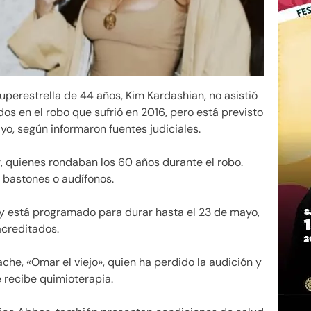
uperestrella de 44 años, Kim Kardashian, no asistió
ados en el robo que sufrió en 2016, pero está previsto
yo, según informaron fuentes judiciales.
 quienes rondaban los 60 años durante el robo.
 bastones o audífonos.
as y está programado para durar hasta el 23 de mayo,
acreditados.
he, «Omar el viejo», quien ha perdido la audición y
e recibe quimioterapia.