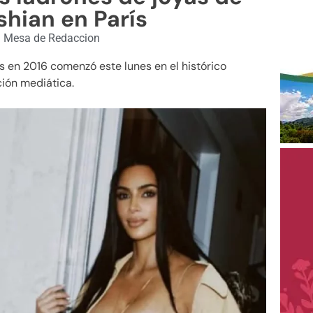
hian en París
|
Mesa de Redaccion
rís en 2016 comenzó este lunes en el histórico
ción mediática.