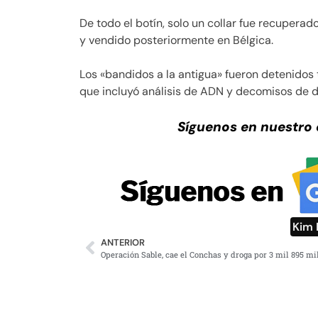
De todo el botín, solo un collar fue recuperad
y vendido posteriormente en Bélgica.
Los «bandidos a la antigua» fueron detenidos 
que incluyó análisis de ADN y decomisos de di
Síguenos en nuestro
Kim 
ANTERIOR