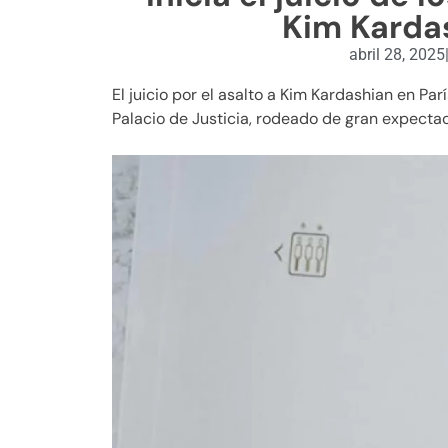
Kim Kardas
abril 28, 2025
El juicio por el asalto a Kim Kardashian en Pa
Palacio de Justicia, rodeado de gran expecta