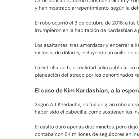
Otros acusados, como Christiane Glotin y Yu
y han mostrado arrepentimiento, según la de
El robo ocurrió el 3 de octubre de 2016, a l
irrumpieron en la habitación de Kardashian a 
Los asaltantes, tras amordazar y encerrar a K
millones de dólares, incluyendo un anillo de 
La estrella de telerrealidad solía publicar en r
planeación del atraco por los denominados «a
El caso de Kim Kardashian, a la esper
Según Ait Khedache, no fue un gran robo a man
haber sido el cabecilla, como sostienen los in
El asalto duró apenas diez minutos, pero dej
contaba con 84 millones de seguidores en Ins