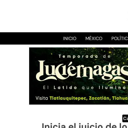
INICIO
MÉXICO
POLÍTI
C
Inicia el juicio de 