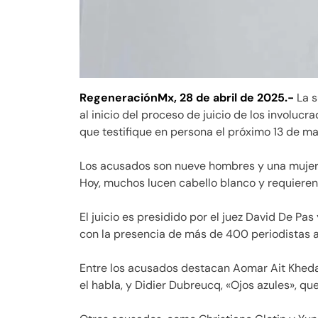
RegeneraciónMx, 28 de abril de 2025.-
La s
al inicio del proceso de juicio de los involucr
que testifique en persona el próximo 13 de ma
Los acusados son nueve hombres y una mujer,
Hoy, muchos lucen cabello blanco y requieren
El juicio es presidido por el juez David De P
con la presencia de más de 400 periodistas 
Entre los acusados destacan Aomar Ait Khedac
el habla, y Didier Dubreucq, «Ojos azules», qu