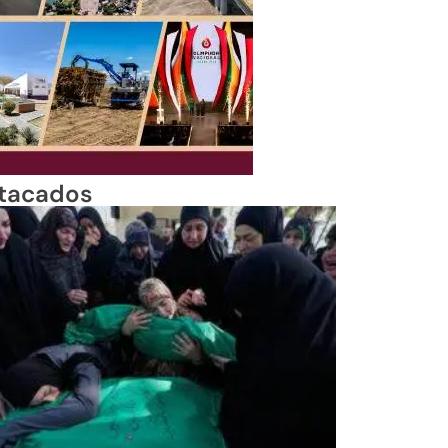
tacados