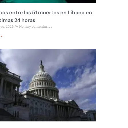
os entre las 51 muertes en Líbano en
ltimas 24 horas
ayo, 2026
No hay comentarios
 »