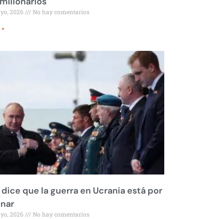
millonarios
ayo, 2026
No hay comentarios
 »
 dice que la guerra en Ucrania está por
inar
ayo, 2026
No hay comentarios