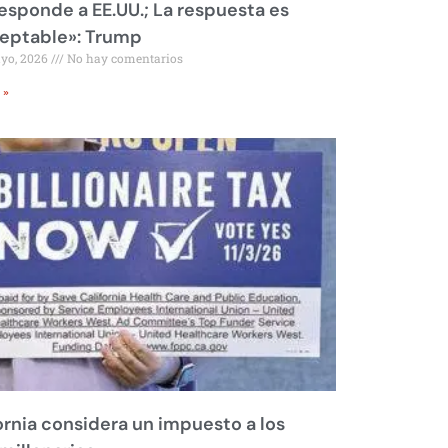
responde a EE.UU.; La respuesta es
eptable»: Trump
ayo, 2026
No hay comentarios
 »
ornia considera un impuesto a los