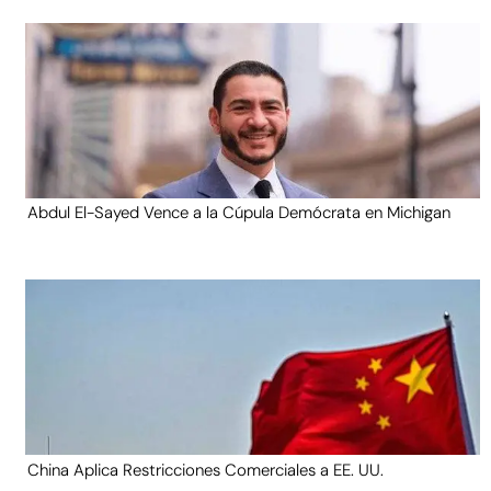
Abdul El-Sayed Vence a la Cúpula Demócrata en Michigan
China Aplica Restricciones Comerciales a EE. UU.