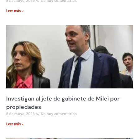
8 de mayo, 2026
No hay comentarios
Leer más »
Investigan al jefe de gabinete de Milei por
propiedades
8 de mayo, 2026
No hay comentarios
Leer más »