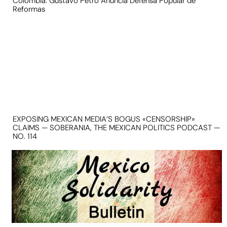
Colombia: Gustavo Petro Anuncia Defensa Popular de
Reformas
EXPOSING MEXICAN MEDIA’S BOGUS «CENSORSHIP»
CLAIMS — SOBERANIA, THE MEXICAN POLITICS PODCAST —
NO. 114