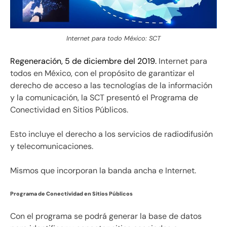
Internet para todo México: SCT
Regeneración, 5 de diciembre del 2019.
Internet para
todos en México, con el propósito de garantizar el
derecho de acceso a las tecnologías de la información
y la comunicación, la SCT presentó el Programa de
Conectividad en Sitios Públicos.
Esto incluye el derecho a los servicios de radiodifusión
y telecomunicaciones.
Mismos que incorporan la banda ancha e Internet.
Programa de Conectividad en Sitios Públicos
Con el programa se podrá generar la base de datos