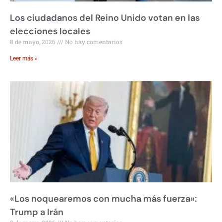
Los ciudadanos del Reino Unido votan en las
elecciones locales
8 de mayo, 2026
No hay comentarios
Leer más »
«Los noquearemos con mucha más fuerza»:
Trump a Irán