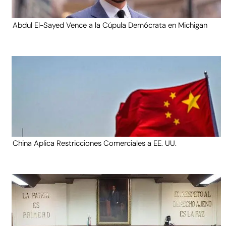
Abdul El-Sayed Vence a la Cúpula Demócrata en Michigan
China Aplica Restricciones Comerciales a EE. UU.