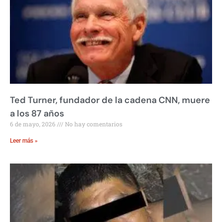
Ted Turner, fundador de la cadena CNN, muere
a los 87 años
6 de mayo, 2026
No hay comentarios
Leer más »