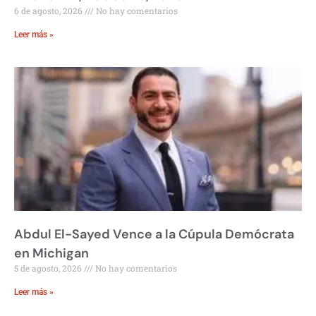
6 de agosto, 2026
No hay comentarios
Leer más »
Abdul El-Sayed Vence a la Cúpula Demócrata
en Michigan
5 de agosto, 2026
No hay comentarios
Leer más »