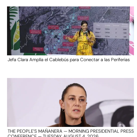
Jefa Clara Amplía el Cablebús para Conectar a las Periferias
THE PEOPLE’S MAÑANERA — MORNING PRESIDENTIAL PRESS
CONFERENCE — TUESDAY, AUGUST 4, 2026