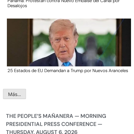
Panamá: Protestan contra Nuevo Embalse del Canal por
Desalojos
25 Estados de EU Demandan a Trump por Nuevos Aranceles
Más...
THE PEOPLE’S MAÑANERA — MORNING
PRESIDENTIAL PRESS CONFERENCE —
THURSDAY, AUGUST 6, 2026