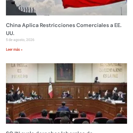
China Aplica Restricciones Comerciales a EE.
UU.
5 de agosto, 2026
Leer más »