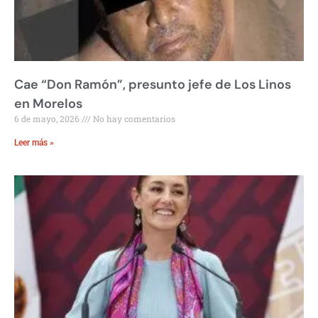
Cae “Don Ramón”, presunto jefe de Los Linos
en Morelos
6 de mayo, 2026
No hay comentarios
Leer más »