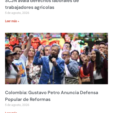
SCJN avala derechos laborales de
trabajadores agrícolas
5 de agosto, 2026
Leer más »
Colombia: Gustavo Petro Anuncia Defensa
Popular de Reformas
5 de agosto, 2026