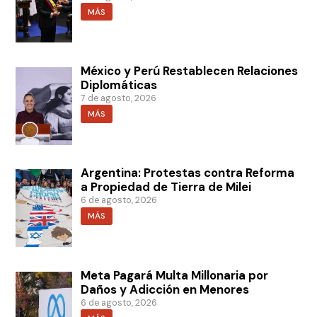
MÁS
México y Perú Restablecen Relaciones
Diplomáticas
7 de agosto, 2026
MÁS
Argentina: Protestas contra Reforma
a Propiedad de Tierra de Milei
6 de agosto, 2026
MÁS
Meta Pagará Multa Millonaria por
Daños y Adicción en Menores
6 de agosto, 2026