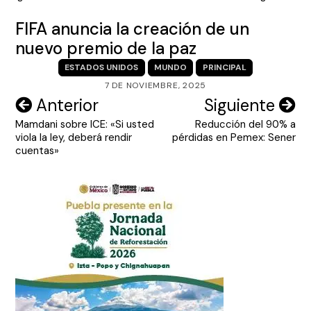
FIFA anuncia la creación de un
nuevo premio de la paz
ESTADOS UNIDOS
MUNDO
PRINCIPAL
7 DE NOVIEMBRE, 2025
Navegación
Anterior
Siguiente
Mamdani sobre ICE: «Si usted
Reducción del 90% a
de
viola la ley, deberá rendir
pérdidas en Pemex: Sener
entradas
cuentas»