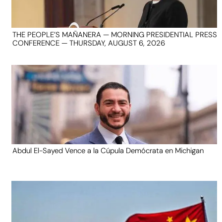
THE PEOPLE’S MAÑANERA — MORNING PRESIDENTIAL PRESS
CONFERENCE — THURSDAY, AUGUST 6, 2026
Abdul El-Sayed Vence a la Cúpula Demócrata en Michigan