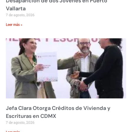
Desaparición de dos Jóvenes en Puerto
Vallarta
7 de agosto, 2026
Leer más »
Jefa Clara Otorga Créditos de Vivienda y
Escrituras en CDMX
7 de agosto, 2026