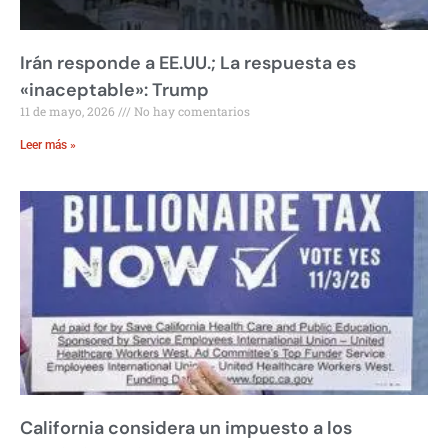
Irán responde a EE.UU.; La respuesta es
«inaceptable»: Trump
11 de mayo, 2026
No hay comentarios
Leer más »
California considera un impuesto a los