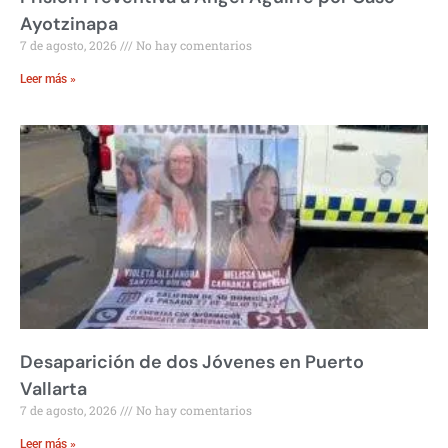
Ayotzinapa
7 de agosto, 2026
No hay comentarios
Leer más »
Desaparición de dos Jóvenes en Puerto
Vallarta
7 de agosto, 2026
No hay comentarios
Leer más »