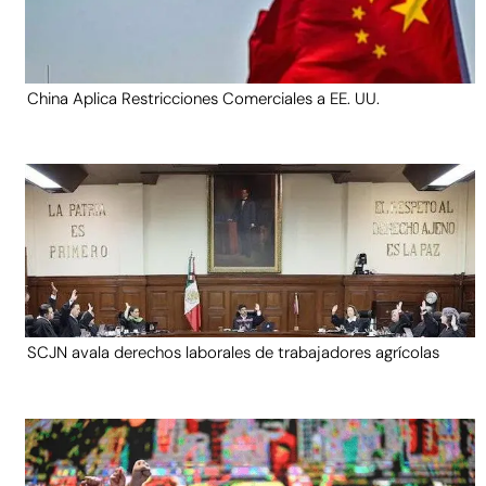
China Aplica Restricciones Comerciales a EE. UU.
SCJN avala derechos laborales de trabajadores agrícolas