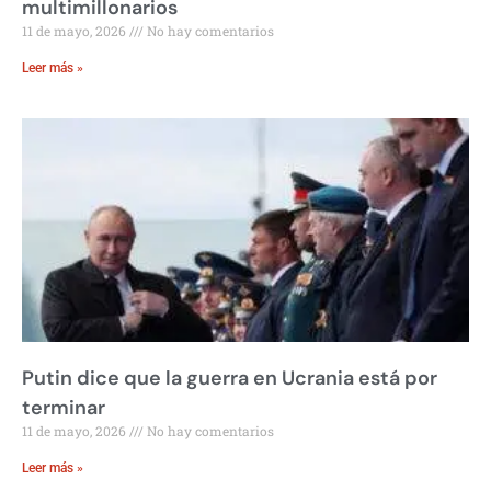
multimillonarios
11 de mayo, 2026
No hay comentarios
Leer más »
Putin dice que la guerra en Ucrania está por
terminar
11 de mayo, 2026
No hay comentarios
Leer más »