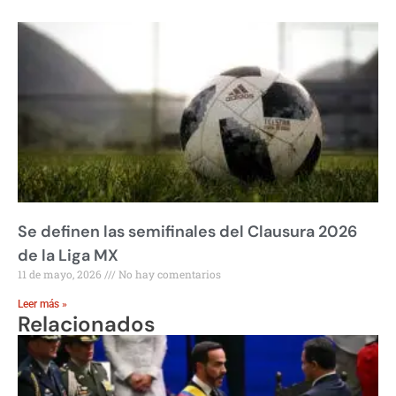
Se definen las semifinales del Clausura 2026
de la Liga MX
11 de mayo, 2026
No hay comentarios
Leer más »
Relacionados