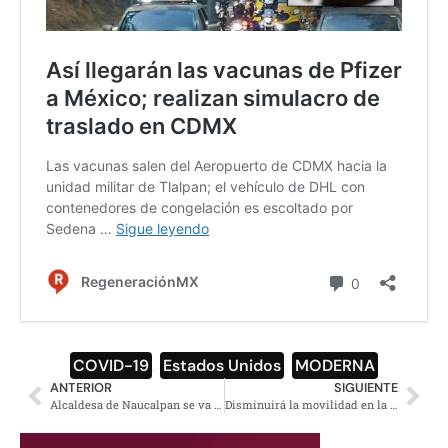
COVID-19
,
Estados Unidos
,
MODERNA
ANTERIOR
SIGUIENTE
Alcaldesa de Naucalpan se va a Morelos a casar en plena pandemia
Disminuirá la movilidad en la CDMX ante semáforo rojo: Sheinbaum