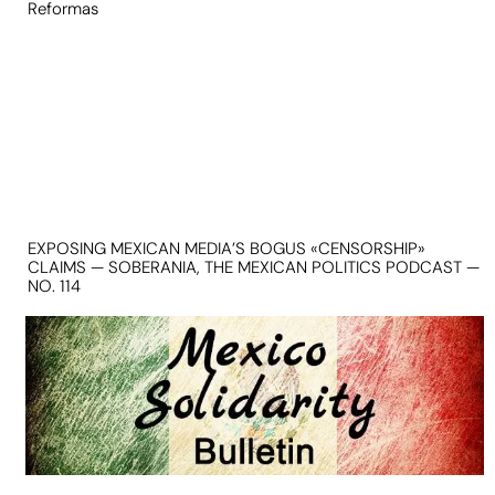
Reformas
EXPOSING MEXICAN MEDIA’S BOGUS «CENSORSHIP»
CLAIMS — SOBERANIA, THE MEXICAN POLITICS PODCAST —
NO. 114