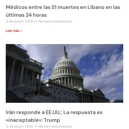
Médicos entre las 51 muertes en Líbano en las
últimas 24 horas
11 de mayo, 2026
No hay comentarios
Leer más »
Irán responde a EE.UU.; La respuesta es
«inaceptable»: Trump
11 de mayo, 2026
No hay comentarios