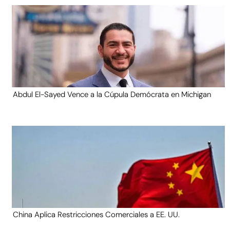
Abdul El-Sayed Vence a la Cúpula Demócrata en Michigan
China Aplica Restricciones Comerciales a EE. UU.