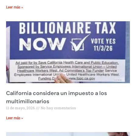
Leer más »
California considera un impuesto a los
multimillonarios
11 de mayo, 2026
No hay comentarios
Leer más »