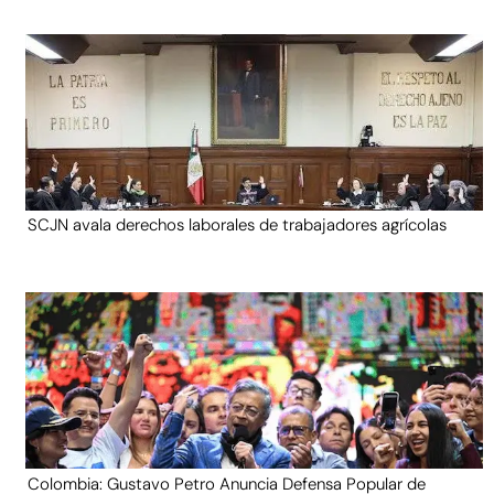
SCJN avala derechos laborales de trabajadores agrícolas
Colombia: Gustavo Petro Anuncia Defensa Popular de