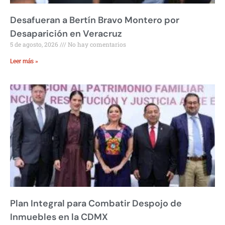
Desafueran a Bertín Bravo Montero por
Desaparición en Veracruz
5 de agosto, 2026
No hay comentarios
Leer más »
Plan Integral para Combatir Despojo de
Inmuebles en la CDMX