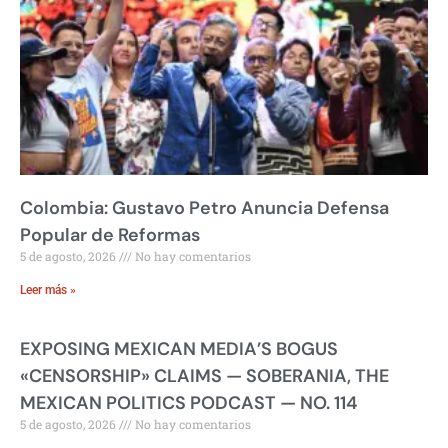
Colombia: Gustavo Petro Anuncia Defensa
Popular de Reformas
5 de agosto, 2026
No hay comentarios
Leer más »
EXPOSING MEXICAN MEDIA’S BOGUS
«CENSORSHIP» CLAIMS — SOBERANIA, THE
MEXICAN POLITICS PODCAST — NO. 114
5 de agosto, 2026
No hay comentarios