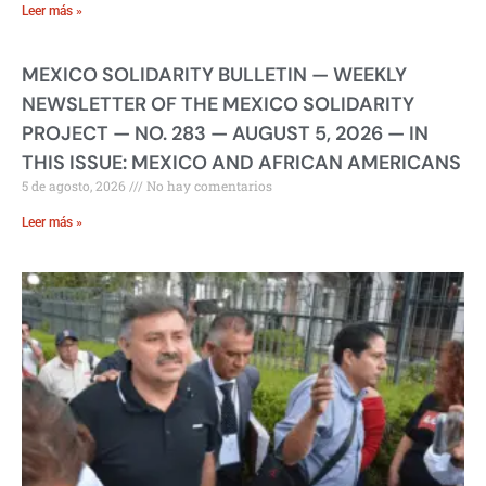
Leer más »
MEXICO SOLIDARITY BULLETIN — WEEKLY
NEWSLETTER OF THE MEXICO SOLIDARITY
PROJECT — NO. 283 — AUGUST 5, 2026 — IN
THIS ISSUE: MEXICO AND AFRICAN AMERICANS
5 de agosto, 2026
No hay comentarios
Leer más »