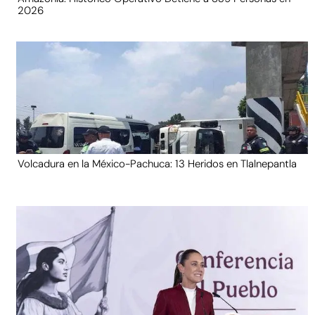
2026
Volcadura en la México-Pachuca: 13 Heridos en Tlalnepantla