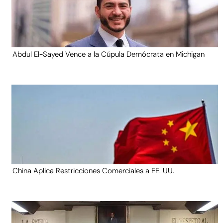
Abdul El-Sayed Vence a la Cúpula Demócrata en Michigan
China Aplica Restricciones Comerciales a EE. UU.