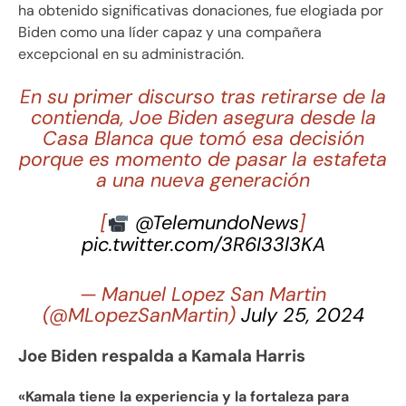
ha obtenido significativas donaciones, fue elogiada por
Biden como una líder capaz y una compañera
excepcional en su administración.
En su primer discurso tras retirarse de la
contienda, Joe Biden asegura desde la
Casa Blanca que tomó esa decisión
porque es momento de pasar la estafeta
a una nueva generación
[
@TelemundoNews
]
pic.twitter.com/3R6I33l3KA
— Manuel Lopez San Martin
(@MLopezSanMartin)
July 25, 2024
Joe Biden respalda a Kamala Harris
«Kamala tiene la experiencia y la fortaleza para