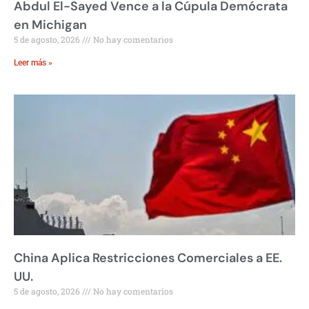
Abdul El-Sayed Vence a la Cúpula Demócrata
en Michigan
5 de agosto, 2026
No hay comentarios
Leer más »
China Aplica Restricciones Comerciales a EE.
UU.
5 de agosto, 2026
No hay comentarios