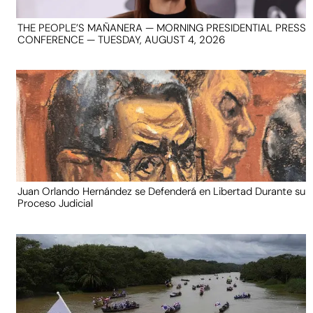
THE PEOPLE’S MAÑANERA — MORNING PRESIDENTIAL PRESS
CONFERENCE — TUESDAY, AUGUST 4, 2026
Juan Orlando Hernández se Defenderá en Libertad Durante su
Proceso Judicial