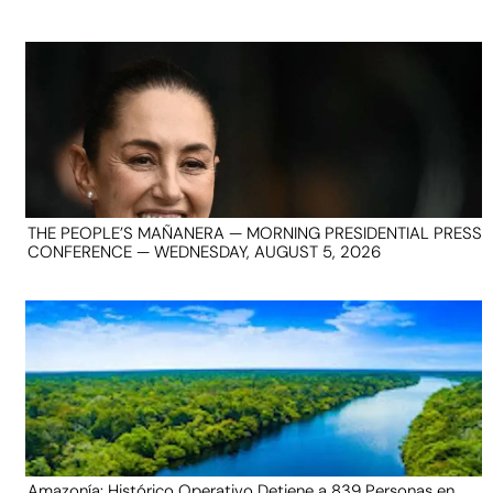
THE PEOPLE’S MAÑANERA — MORNING PRESIDENTIAL PRESS
CONFERENCE — WEDNESDAY, AUGUST 5, 2026
Amazonía: Histórico Operativo Detiene a 839 Personas en