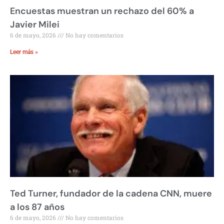
Encuestas muestran un rechazo del 60% a
Javier Milei
6 de mayo, 2026
No hay comentarios
Leer más »
Ted Turner, fundador de la cadena CNN, muere
a los 87 años
6 de mayo, 2026
No hay comentarios