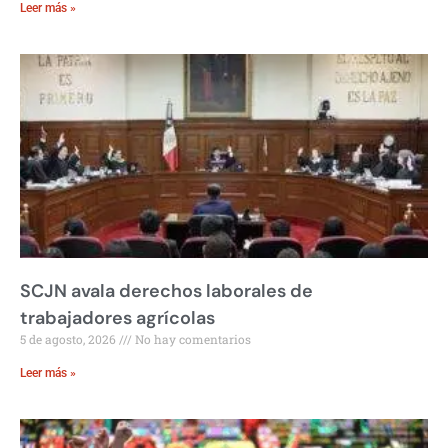
Leer más »
SCJN avala derechos laborales de
trabajadores agrícolas
5 de agosto, 2026
No hay comentarios
Leer más »