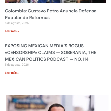
Colombia: Gustavo Petro Anuncia Defensa
Popular de Reformas
5 de agosto, 2026
Leer más »
EXPOSING MEXICAN MEDIA’S BOGUS
«CENSORSHIP» CLAIMS — SOBERANIA, THE
MEXICAN POLITICS PODCAST — NO. 114
5 de agosto, 2026
Leer más »