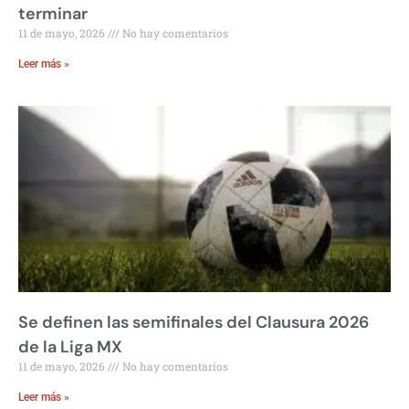
terminar
11 de mayo, 2026
No hay comentarios
Leer más »
Se definen las semifinales del Clausura 2026
de la Liga MX
11 de mayo, 2026
No hay comentarios
Leer más »