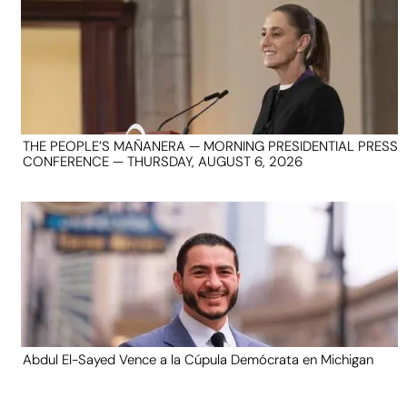
THE PEOPLE’S MAÑANERA — MORNING PRESIDENTIAL PRESS
CONFERENCE — THURSDAY, AUGUST 6, 2026
Abdul El-Sayed Vence a la Cúpula Demócrata en Michigan