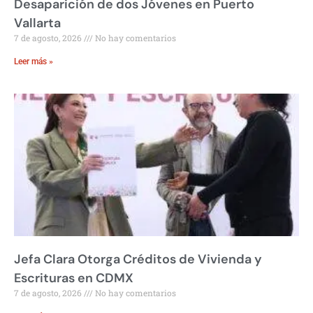
Desaparición de dos Jóvenes en Puerto
Vallarta
7 de agosto, 2026
No hay comentarios
Leer más »
Jefa Clara Otorga Créditos de Vivienda y
Escrituras en CDMX
7 de agosto, 2026
No hay comentarios