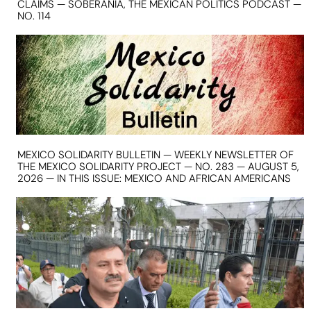
CLAIMS — SOBERANIA, THE MEXICAN POLITICS PODCAST —
NO. 114
MEXICO SOLIDARITY BULLETIN — WEEKLY NEWSLETTER OF
THE MEXICO SOLIDARITY PROJECT — NO. 283 — AUGUST 5,
2026 — IN THIS ISSUE: MEXICO AND AFRICAN AMERICANS