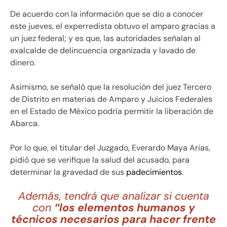
De acuerdo con la información que se dio a conocer
este jueves, el experredista obtuvo el amparo gracias a
un juez federal; y es que, las autoridades señalan al
exalcalde de delincuencia organizada y lavado de
dinero.
Asimismo, se señaló que la resolución del juez Tercero
de Distrito en materias de Amparo y Juicios Federales
en el Estado de México podría permitir la liberación de
Abarca.
Por lo que, el titular del Juzgado, Everardo Maya Arias,
pidió que se verifique la salud del acusado, para
determinar la gravedad de sus
padecimientos
.
Además, tendrá que analizar si cuenta
con
“los elementos humanos y
técnicos necesarios para hacer frente