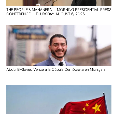
THE PEOPLE’S MAÑANERA — MORNING PRESIDENTIAL PRESS
CONFERENCE — THURSDAY, AUGUST 6, 2026
Abdul El-Sayed Vence a la Cúpula Demócrata en Michigan