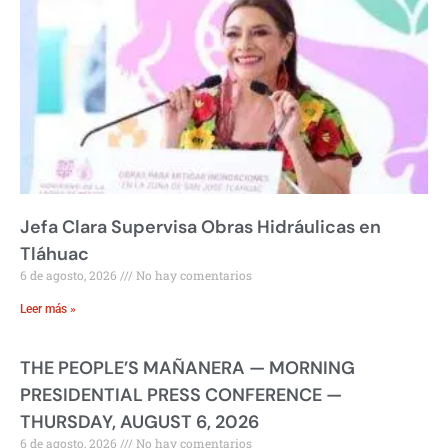
Jefa Clara Supervisa Obras Hidráulicas en
Tláhuac
6 de agosto, 2026
No hay comentarios
Leer más »
THE PEOPLE’S MAÑANERA — MORNING
PRESIDENTIAL PRESS CONFERENCE —
THURSDAY, AUGUST 6, 2026
6 de agosto, 2026
No hay comentarios