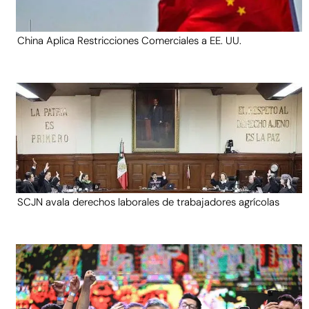
China Aplica Restricciones Comerciales a EE. UU.
SCJN avala derechos laborales de trabajadores agrícolas