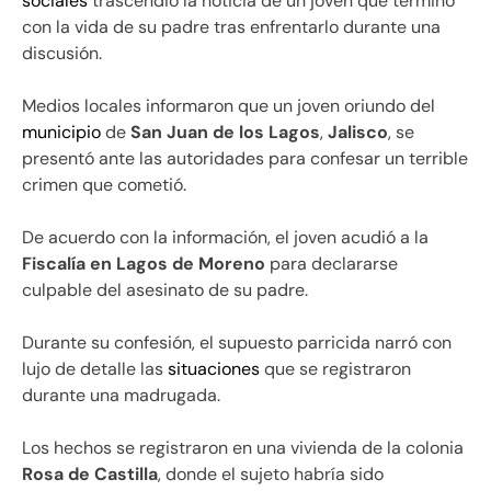
sociales
trascendió la noticia de un joven que terminó
con la vida de su padre tras enfrentarlo durante una
discusión.
Medios locales informaron que un joven oriundo del
municipio
de
San Juan de los Lagos
,
Jalisco
, se
presentó ante las autoridades para confesar un terrible
crimen que cometió.
De acuerdo con la información, el joven acudió a la
Fiscalía en Lagos de Moreno
para declararse
culpable del asesinato de su padre.
Durante su confesión, el supuesto parricida narró con
lujo de detalle las
situaciones
que se registraron
durante una madrugada.
Los hechos se registraron en una vivienda de la colonia
Rosa de Castilla
, donde el sujeto habría sido