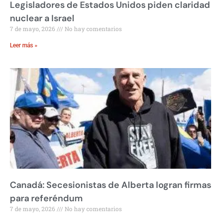
Legisladores de Estados Unidos piden claridad
nuclear a Israel
7 de mayo, 2026
No hay comentarios
Leer más »
Canadá: Secesionistas de Alberta logran firmas
para referéndum
7 de mayo, 2026
No hay comentarios