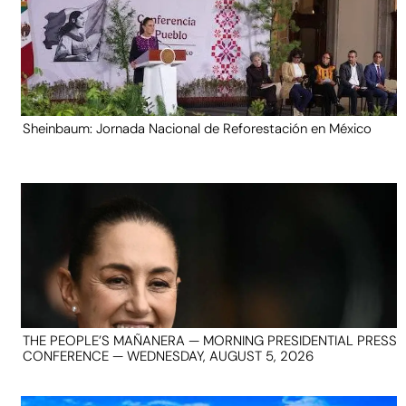
Sheinbaum: Jornada Nacional de Reforestación en México
THE PEOPLE’S MAÑANERA — MORNING PRESIDENTIAL PRESS
CONFERENCE — WEDNESDAY, AUGUST 5, 2026