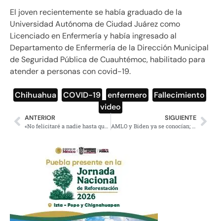
El joven recientemente se había graduado de la
Universidad Autónoma de Ciudad Juárez como
Licenciado en Enfermería y había ingresado al
Departamento de Enfermería de la Dirección Municipal
de Seguridad Pública de Cuauhtémoc, habilitado para
atender a personas con covid-19.
Chihuahua
,
COVID-19
,
enfermero
,
Fallecimiento
,
video
ANTERIOR
SIGUIENTE
«No felicitaré a nadie hasta que termine el proceso »: AMLO sobre elección en EU
AMLO y Biden ya se conocían; hablaron de atender las causas de la migración