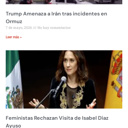
Trump Amenaza a Irán tras incidentes en
Ormuz
7 de mayo, 2026
No hay comentarios
Leer más »
Feministas Rechazan Visita de Isabel Díaz
Ayuso