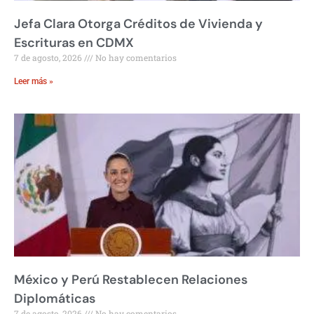
Jefa Clara Otorga Créditos de Vivienda y
Escrituras en CDMX
7 de agosto, 2026
No hay comentarios
Leer más »
México y Perú Restablecen Relaciones
Diplomáticas
7 de agosto, 2026
No hay comentarios