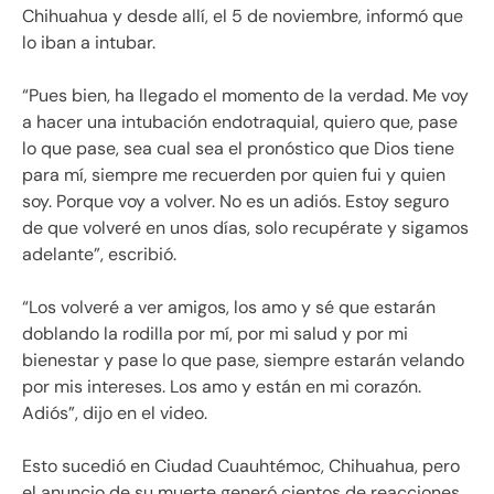
Chihuahua y desde allí, el 5 de noviembre, informó que
lo iban a intubar.
“Pues bien, ha llegado el momento de la verdad. Me voy
a hacer una intubación endotraquial, quiero que, pase
lo que pase, sea cual sea el pronóstico que Dios tiene
para mí, siempre me recuerden por quien fui y quien
soy. Porque voy a volver. No es un adiós. Estoy seguro
de que volveré en unos días, solo recupérate y sigamos
adelante”, escribió.
“Los volveré a ver amigos, los amo y sé que estarán
doblando la rodilla por mí, por mi salud y por mi
bienestar y pase lo que pase, siempre estarán velando
por mis intereses. Los amo y están en mi corazón.
Adiós”, dijo en el video.
Esto sucedió en Ciudad Cuauhtémoc, Chihuahua, pero
el anuncio de su muerte generó cientos de reacciones