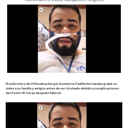
El enfermero de Chihuahua Sergio Humberto Padilla Hernández grabó un
video a su familia y amigos antes de ser intubado debido a complicaciones
del Covid-19, horas después falleció