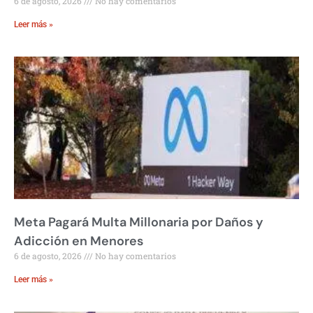
6 de agosto, 2026
No hay comentarios
Leer más »
Meta Pagará Multa Millonaria por Daños y
Adicción en Menores
6 de agosto, 2026
No hay comentarios
Leer más »