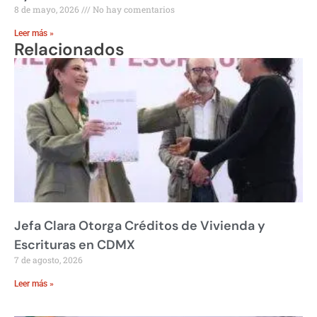
8 de mayo, 2026
No hay comentarios
Leer más »
Relacionados
Jefa Clara Otorga Créditos de Vivienda y
Escrituras en CDMX
7 de agosto, 2026
Leer más »