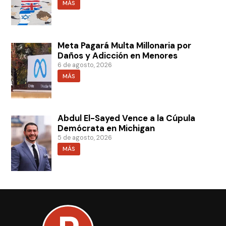
MÁS
Meta Pagará Multa Millonaria por
Daños y Adicción en Menores
6 de agosto, 2026
MÁS
Abdul El-Sayed Vence a la Cúpula
Demócrata en Michigan
5 de agosto, 2026
MÁS