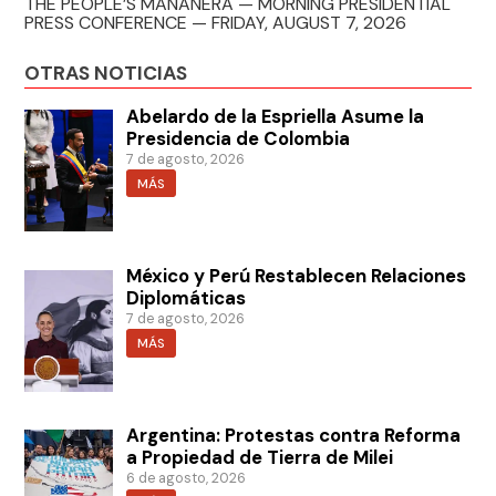
THE PEOPLE’S MAÑANERA — MORNING PRESIDENTIAL
PRESS CONFERENCE — FRIDAY, AUGUST 7, 2026
OTRAS NOTICIAS
Abelardo de la Espriella Asume la
Presidencia de Colombia
7 de agosto, 2026
MÁS
México y Perú Restablecen Relaciones
Diplomáticas
7 de agosto, 2026
MÁS
Argentina: Protestas contra Reforma
a Propiedad de Tierra de Milei
6 de agosto, 2026