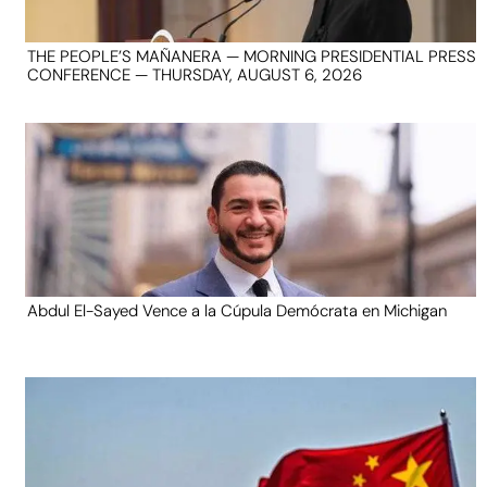
THE PEOPLE’S MAÑANERA — MORNING PRESIDENTIAL PRESS
CONFERENCE — THURSDAY, AUGUST 6, 2026
Abdul El-Sayed Vence a la Cúpula Demócrata en Michigan