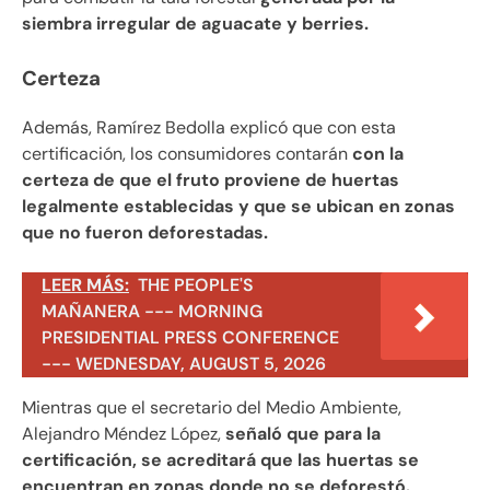
siembra irregular de aguacate y berries.
Certeza
Además, Ramírez Bedolla explicó que con esta
certificación, los consumidores contarán
con la
certeza de que el fruto proviene de huertas
legalmente establecidas y que se ubican en zonas
que no fueron deforestadas.
LEER MÁS:
THE PEOPLE'S
MAÑANERA --- MORNING
PRESIDENTIAL PRESS CONFERENCE
--- WEDNESDAY, AUGUST 5, 2026
Mientras que el secretario del Medio Ambiente,
Alejandro Méndez López,
señaló que para la
certificación, se acreditará que las huertas se
encuentran en zonas donde no se deforestó.