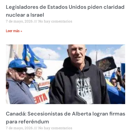
Legisladores de Estados Unidos piden claridad
nuclear a Israel
7 de mayo, 2026
No hay comentarios
Leer más »
Canadá: Secesionistas de Alberta logran firmas
para referéndum
7 de mayo, 2026
No hay comentarios