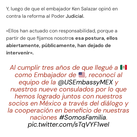
Y, luego de que el embajador Ken Salazar opinó en
contra la reforma al Poder
Judicial.
«Ellos han actuado con responsabilidad, porque a
partir de que fijamos nosotro
s esa postura, ellos
abiertamente, públicamente, han dejado de
intervenir».
Al cumplir tres años de que llegué a
como Embajador de
, reconocí al
equipo de la
@USEmbassyMEX
y
nuestros nueve consulados por lo que
hemos logrado juntos con nuestros
socios en México a través del diálogo y
la cooperación en beneficio de nuestras
naciones
#SomosFamilia
.
pic.twitter.com/sTqVYF1weI