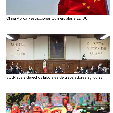
China Aplica Restricciones Comerciales a EE. UU.
SCJN avala derechos laborales de trabajadores agrícolas