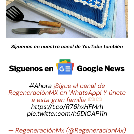
Síguenos en nuestro canal de YouTube también
#Ahora
¡Sigue el canal de
RegeneraciónMX en WhatsApp! Y únete
a esta gran familia
https://t.co/R76hxHFMrh
pic.twitter.com/h5DlCAP11n
— RegeneraciónMx (@RegeneracionMx)