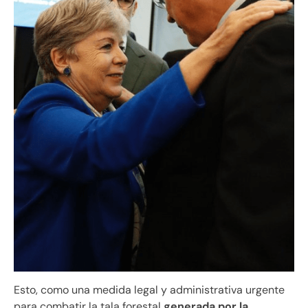
Esto, como una medida legal y administrativa urgente
para combatir la tala forestal
generada por la