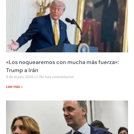
«Los noquearemos con mucha más fuerza»:
Trump a Irán
8 de mayo, 2026
No hay comentarios
Leer más »