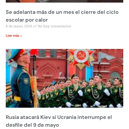
Se adelanta más de un mes el cierre del ciclo
escolar por calor
8 de mayo, 2026
No hay comentarios
Leer más »
Rusia atacará Kiev si Ucrania interrumpe el
desfile del 9 de mayo