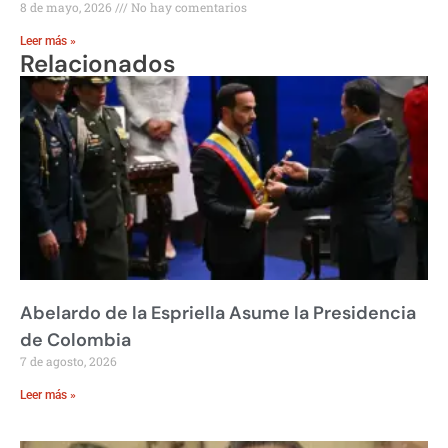
8 de mayo, 2026
No hay comentarios
Leer más »
Relacionados
Abelardo de la Espriella Asume la Presidencia
de Colombia
7 de agosto, 2026
Leer más »