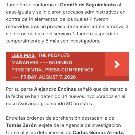
También se conformó el
Comité de Seguimiento
al
caso Iguala y se iniciaron procesos administrativos en
contra de 14 elementos, de los cuales 4 fueron
removidos tras un proceso de sanción administrativa, 3
se dieron de baja del servicio, 2 fueron suspendido
temporalmente y 5 más son investigadors.
LEER MÁS:
THE PEOPLE'S
MAÑANERA --- MORNING
PRESIDENTIAL PRESS CONFERENCE
--- FRIDAY, AUGUST 7, 2026
Por su parte
Alejandro Encinas
señaló que de marzo a
la fecha se han detenido 34 nuevos involucrados en el
caso Ayotzinapa, sumando 80 arrestos.
Entre las órdenes de aprehensión destacan la de
Tomás Zerón
, exjefe de la Agencia de Investigación
Criminal y las detenciones de
Carlos Gómez Arrieta
,