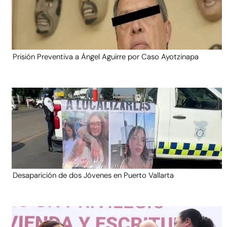
Prisión Preventiva a Ángel Aguirre por Caso Ayotzinapa
Desaparición de dos Jóvenes en Puerto Vallarta