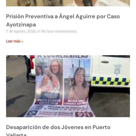
Prisión Preventiva a Ángel Aguirre por Caso
Ayotzinapa
7 de agosto, 2026
No hay comentarios
Leer más »
Desaparición de dos Jóvenes en Puerto
Vallarta