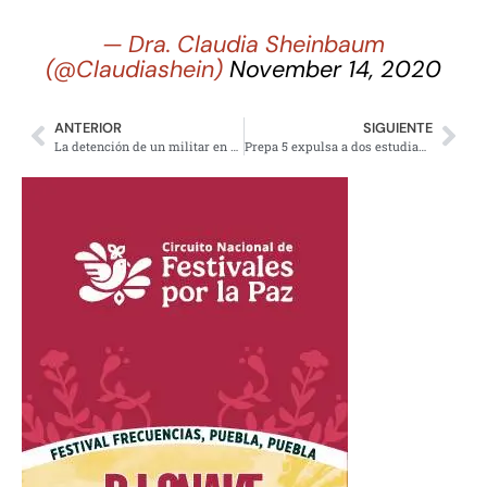
— Dra. Claudia Sheinbaum
(@Claudiashein)
November 14, 2020
ANTERIOR
SIGUIENTE
La detención de un militar en caso Ayotzinapa es muy relevante: Centro Prodh
Prepa 5 expulsa a dos estudiantes involucrados en broma a Jorge Barrera