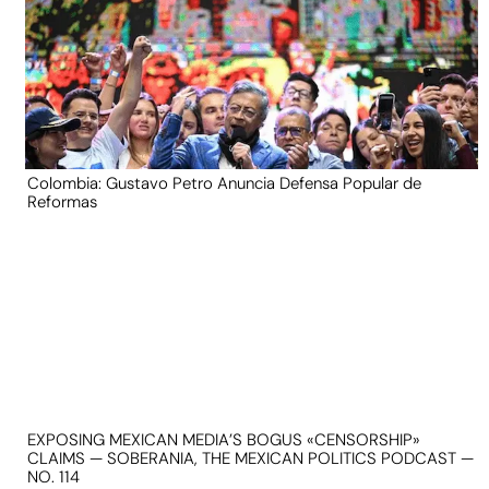
Colombia: Gustavo Petro Anuncia Defensa Popular de
Reformas
EXPOSING MEXICAN MEDIA’S BOGUS «CENSORSHIP»
CLAIMS — SOBERANIA, THE MEXICAN POLITICS PODCAST —
NO. 114