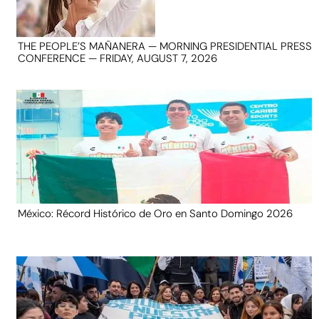
THE PEOPLE’S MAÑANERA — MORNING PRESIDENTIAL PRESS
CONFERENCE — FRIDAY, AUGUST 7, 2026
México: Récord Histórico de Oro en Santo Domingo 2026