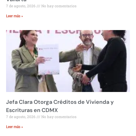
7 de agosto, 2026
No hay comentarios
Leer más »
Jefa Clara Otorga Créditos de Vivienda y
Escrituras en CDMX
7 de agosto, 2026
No hay comentarios
Leer más »