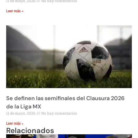
11 de mayo, 2026
No hay comentarios
Leer más »
Se definen las semifinales del Clausura 2026
de la Liga MX
11 de mayo, 2026
No hay comentarios
Leer más »
Relacionados