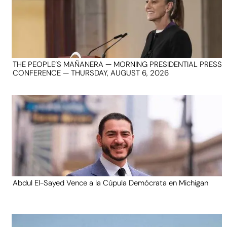
THE PEOPLE’S MAÑANERA — MORNING PRESIDENTIAL PRESS
CONFERENCE — THURSDAY, AUGUST 6, 2026
Abdul El-Sayed Vence a la Cúpula Demócrata en Michigan