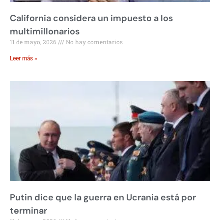
California considera un impuesto a los
multimillonarios
11 de mayo, 2026
No hay comentarios
Leer más »
Putin dice que la guerra en Ucrania está por
terminar