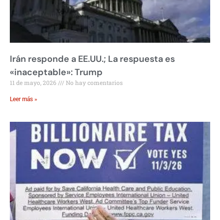
Irán responde a EE.UU.; La respuesta es
«inaceptable»: Trump
11 de mayo, 2026
No hay comentarios
Leer más »