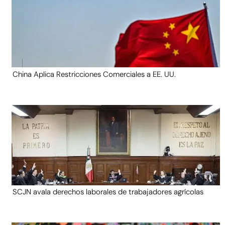
China Aplica Restricciones Comerciales a EE. UU.
SCJN avala derechos laborales de trabajadores agrícolas