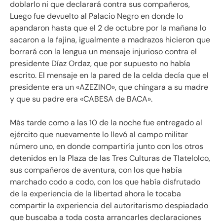
doblarlo ni que declarará contra sus compañeros,
Luego fue devuelto al Palacio Negro en donde lo
apandaron hasta que el 2 de octubre por la mañana lo
sacaron a la fajina, igualmente a madrazos hicieron que
borrará con la lengua un mensaje injurioso contra el
presidente Díaz Ordaz, que por supuesto no había
escrito. El mensaje en la pared de la celda decía que el
presidente era un «AZEZINO», que chingara a su madre
y que su padre era «CABESA de BACA».
Más tarde como a las 10 de la noche fue entregado al
ejército que nuevamente lo llevó al campo militar
número uno, en donde compartiría junto con los otros
detenidos en la Plaza de las Tres Culturas de Tlatelolco,
sus compañeros de aventura, con los que había
marchado codo a codo, con los que había disfrutado
de la experiencia de la libertad ahora le tocaba
compartir la experiencia del autoritarismo despiadado
que buscaba a toda costa arrancarles declaraciones