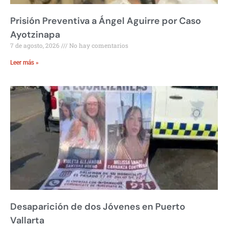
Prisión Preventiva a Ángel Aguirre por Caso
Ayotzinapa
7 de agosto, 2026
No hay comentarios
Leer más »
Desaparición de dos Jóvenes en Puerto
Vallarta