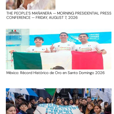
THE PEOPLE’S MAÑANERA — MORNING PRESIDENTIAL PRESS
CONFERENCE — FRIDAY, AUGUST 7, 2026
México: Récord Histórico de Oro en Santo Domingo 2026