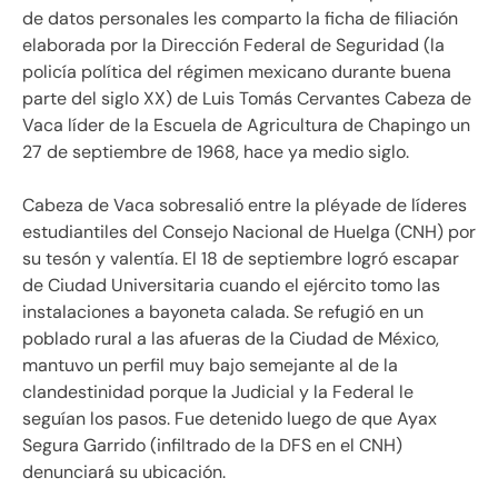
de datos personales les comparto la ficha de filiación
elaborada por la Dirección Federal de Seguridad (la
policía política del régimen mexicano durante buena
parte del siglo XX) de Luis Tomás Cervantes Cabeza de
Vaca líder de la Escuela de Agricultura de Chapingo un
27 de septiembre de 1968, hace ya medio siglo.
Cabeza de Vaca sobresalió entre la pléyade de líderes
estudiantiles del Consejo Nacional de Huelga (CNH) por
su tesón y valentía. El 18 de septiembre logró escapar
de Ciudad Universitaria cuando el ejército tomo las
instalaciones a bayoneta calada. Se refugió en un
poblado rural a las afueras de la Ciudad de México,
mantuvo un perfil muy bajo semejante al de la
clandestinidad porque la Judicial y la Federal le
seguían los pasos. Fue detenido luego de que Ayax
Segura Garrido (infiltrado de la DFS en el CNH)
denunciará su ubicación.