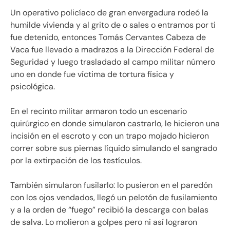
Un operativo policíaco de gran envergadura rodeó la
humilde vivienda y al grito de o sales o entramos por ti
fue detenido, entonces Tomás Cervantes Cabeza de
Vaca fue llevado a madrazos a la Dirección Federal de
Seguridad y luego trasladado al campo militar número
uno en donde fue víctima de tortura física y
psicológica.
En el recinto militar armaron todo un escenario
quirúrgico en donde simularon castrarlo, le hicieron una
incisión en el escroto y con un trapo mojado hicieron
correr sobre sus piernas líquido simulando el sangrado
por la extirpación de los testículos.
También simularon fusilarlo: lo pusieron en el paredón
con los ojos vendados, llegó un pelotón de fusilamiento
y a la orden de “fuego” recibió la descarga con balas
de salva. Lo molieron a golpes pero ni así lograron