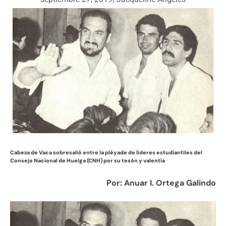
Cabeza de Vaca sobresalió entre la pléyade de líderes estudiantiles del
Consejo Nacional de Huelga (CNH) por su tesón y valentía
Por: Anuar I. Ortega Galindo