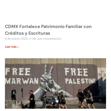
CDMX Fortalece Patrimonio Familiar con
Créditos y Escrituras
8 de mayo, 2026
No hay comentarios
Leer más »