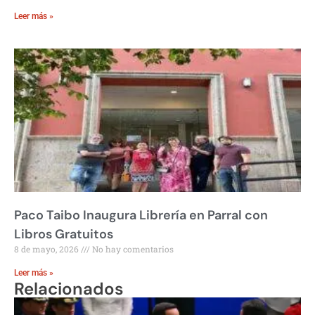
Leer más »
Paco Taibo Inaugura Librería en Parral con
Libros Gratuitos
8 de mayo, 2026
No hay comentarios
Leer más »
Relacionados