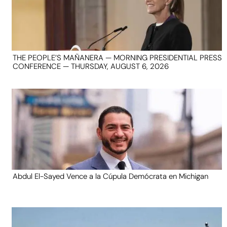
THE PEOPLE’S MAÑANERA — MORNING PRESIDENTIAL PRESS
CONFERENCE — THURSDAY, AUGUST 6, 2026
Abdul El-Sayed Vence a la Cúpula Demócrata en Michigan