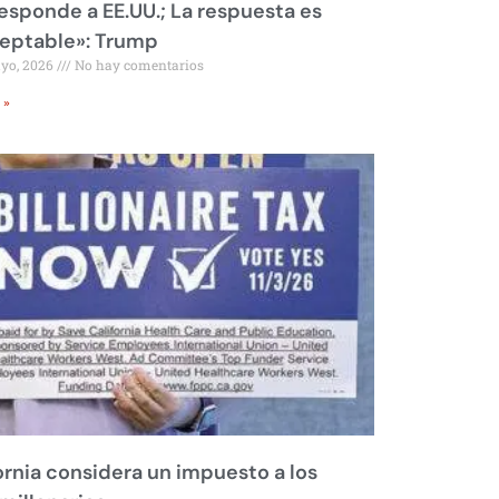
responde a EE.UU.; La respuesta es
eptable»: Trump
ayo, 2026
No hay comentarios
 »
ornia considera un impuesto a los