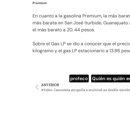
Premium
En cuanto a la gasolina Premium, la más barat
más barata en San José Iturbide, Guanajuato a
el más barato a 20. 44 pesos.
Sobre el Gas LP se dio a conocer que el preci
kilogramo y el gas LP estacionario a 13.86 pesos
profeco
,
Quién es quién en
ANTERIOR