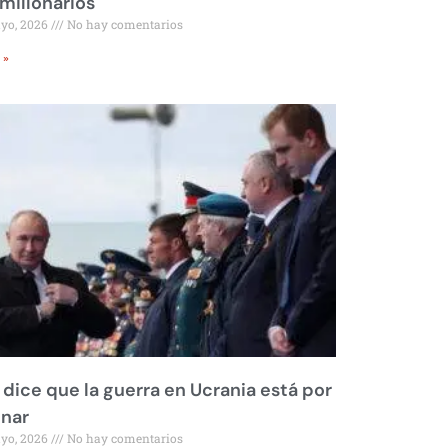
millonarios
ayo, 2026
No hay comentarios
 »
 dice que la guerra en Ucrania está por
inar
ayo, 2026
No hay comentarios