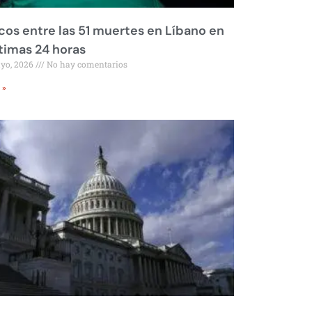
os entre las 51 muertes en Líbano en
ltimas 24 horas
ayo, 2026
No hay comentarios
 »