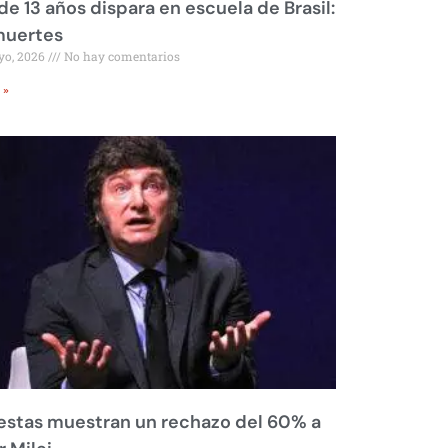
de 13 años dispara en escuela de Brasil:
muertes
yo, 2026
No hay comentarios
 »
stas muestran un rechazo del 60% a