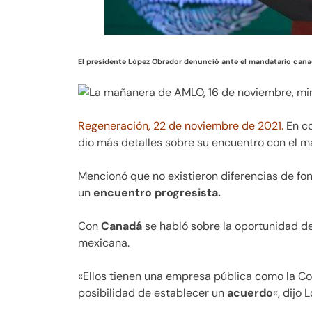
El presidente López Obrador denunció ante el mandatario cana
Regeneración, 22 de noviembre de 2021.
En co
dio más detalles sobre su encuentro con el m
Mencionó que no existieron diferencias de fo
un
encuentro progresista.
Con
Canadá
se habló sobre la oportunidad d
mexicana.
«Ellos tienen una empresa pública como la Com
posibilidad de establecer un
acuerdo
«, dijo