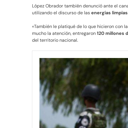
López Obrador también denunció ante el cana
utilizando el discurso de las
energías limpias
«También le platiqué de lo que hicieron con las
mucho la atención, entregaron
120 millones 
del territorio nacional.