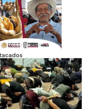
tacados