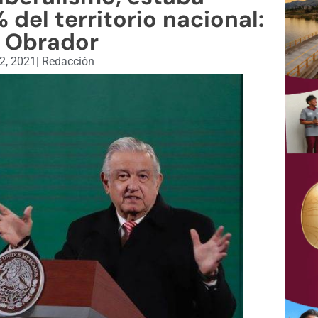
del territorio nacional:
 Obrador
2, 2021
|
Redacción