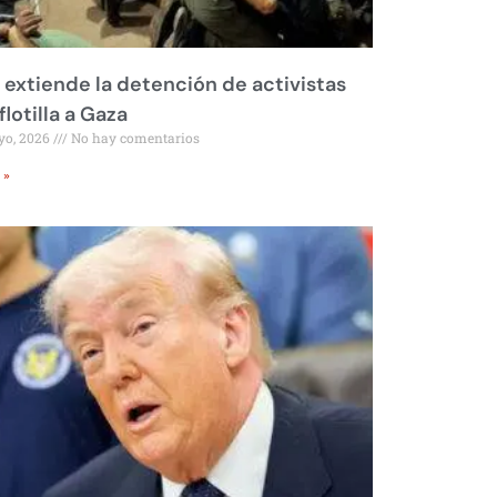
l extiende la detención de activistas
flotilla a Gaza
yo, 2026
No hay comentarios
 »