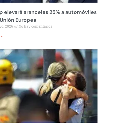
 elevará aranceles 25% a automóviles
 Unión Europea
yo, 2026
No hay comentarios
 »