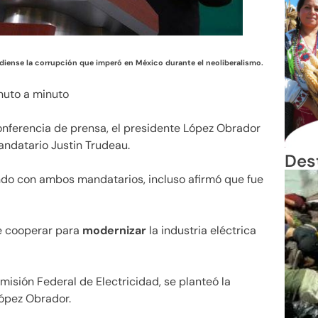
diense la corrupción que imperó en México durante el neoliberalismo.
nferencia de prensa, el presidente López Obrador
andatario Justin Trudeau.
Des
ndo con ambos mandatarios, incluso afirmó que fue
e cooperar para
modernizar
la industria eléctrica
isión Federal de Electricidad, se planteó la
 López Obrador.