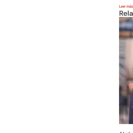
Leer más
Rel