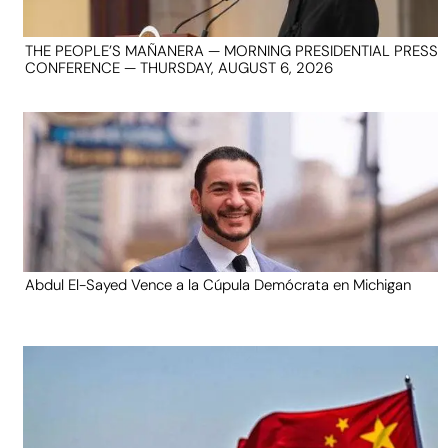
THE PEOPLE’S MAÑANERA — MORNING PRESIDENTIAL PRESS
CONFERENCE — THURSDAY, AUGUST 6, 2026
Abdul El-Sayed Vence a la Cúpula Demócrata en Michigan