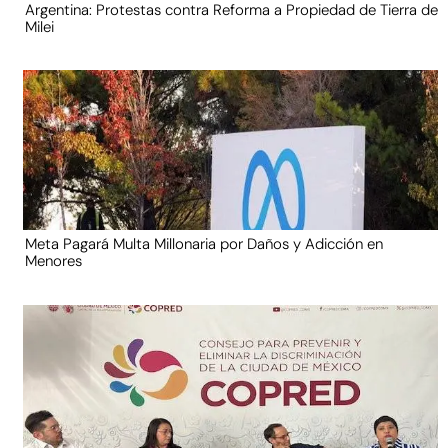
Argentina: Protestas contra Reforma a Propiedad de Tierra de
Milei
Meta Pagará Multa Millonaria por Daños y Adicción en
Menores