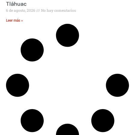
Tláhuac
6 de agosto, 2026
No hay comentarios
Leer más »