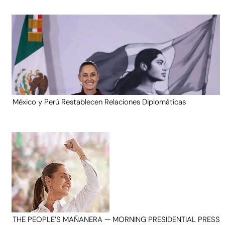
México y Perú Restablecen Relaciones Diplomáticas
THE PEOPLE’S MAÑANERA — MORNING PRESIDENTIAL PRESS