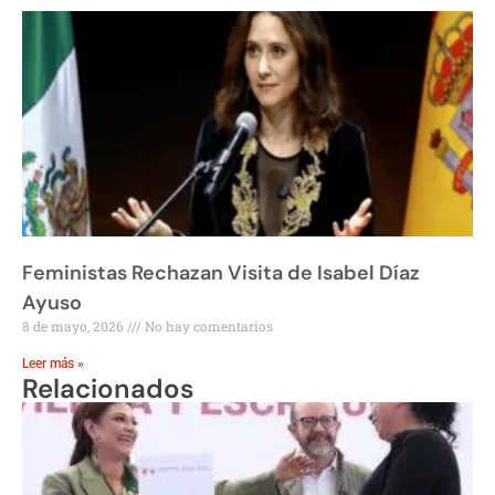
Feministas Rechazan Visita de Isabel Díaz
Ayuso
8 de mayo, 2026
No hay comentarios
Leer más »
Relacionados