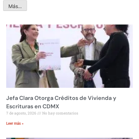
Más...
Jefa Clara Otorga Créditos de Vivienda y
Escrituras en CDMX
7 de agosto, 2026
No hay comentarios
Leer más »