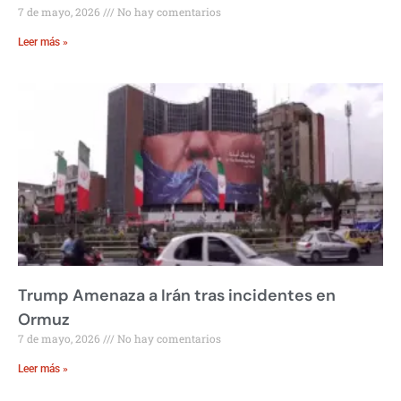
7 de mayo, 2026
No hay comentarios
Leer más »
Trump Amenaza a Irán tras incidentes en
Ormuz
7 de mayo, 2026
No hay comentarios
Leer más »