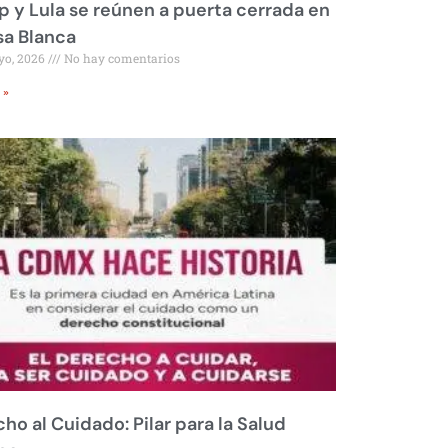
 y Lula se reúnen a puerta cerrada en
sa Blanca
yo, 2026
No hay comentarios
 »
ho al Cuidado: Pilar para la Salud