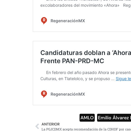
AMLO
,
Emilio Álvarez 
ANTERIOR