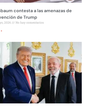
nbaum contesta a las amenazas de
rvención de Trump
yo, 2026
No hay comentarios
 »