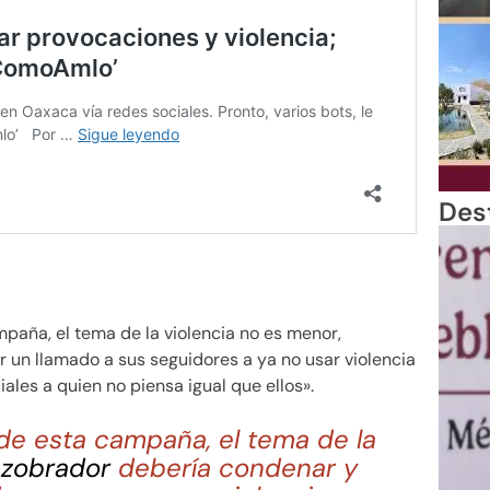
Des
paña, el tema de la violencia no es menor,
un llamado a sus seguidores a ya no usar violencia
ales a quien no piensa igual que ellos».
de esta campaña, el tema de la
zobrador
debería condenar y