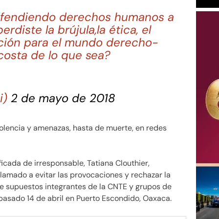
defendiendo derechos humanos a
rdiste la brújula,la ética, el
ción para el mundo derecho-
costa de lo que sea?
i)
2 de mayo de 2018
iolencia y amenazas, hasta de muerte, en redes
ficada de irresponsable, Tatiana Clouthier,
amado a evitar las provocaciones y rechazar la
tre supuestos integrantes de la CNTE y grupos de
 pasado 14 de abril en Puerto Escondido, Oaxaca.