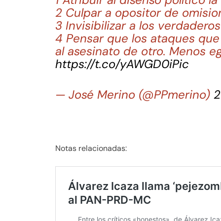
2 Culpar a opositor de omisio
3 Invisibilizar a los verdadero
4 Pensar que los ataques que 
al asesinato de otro. Menos eg
https://t.co/yAWGD0iPic
— José Merino (@PPmerino)
2
Notas relacionadas: