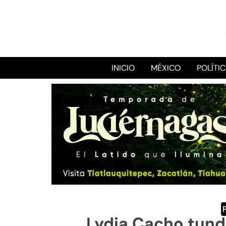
INICIO
MÉXICO
POLÍTI
Lydia Cacho tunde