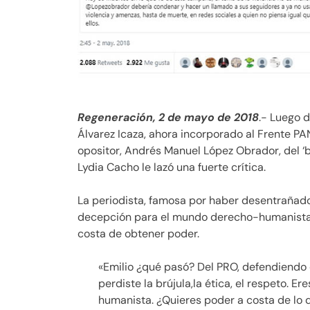
Regeneración, 2 de mayo de 2018
.- Luego d
Álvarez Icaza, ahora incorporado al Frente P
opositor, Andrés Manuel López Obrador, del ‘b
Lydia Cacho le lazó una fuerte crítica.
La periodista, famosa por haber desentrañado u
decepción para el mundo derecho-humanista» y
costa de obtener poder.
«Emilio ¿qué pasó? Del PRO, defendiendo 
perdiste la brújula,la ética, el respeto.
humanista. ¿Quieres poder a costa de lo 