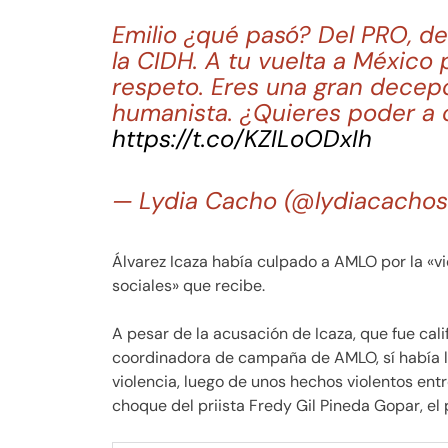
Emilio ¿qué pasó? Del PRO, 
la CIDH. A tu vuelta a México pe
respeto. Eres una gran decep
humanista. ¿Quieres poder a 
https://t.co/KZILoODxIh
— Lydia Cacho (@lydiacachos
Álvarez Icaza había culpado a AMLO por la «v
sociales» que recibe.
A pesar de la acusación de Icaza, que fue cali
coordinadora de campaña de AMLO, sí había ll
violencia, luego de unos hechos violentos en
choque del priista Fredy Gil Pineda Gopar, el