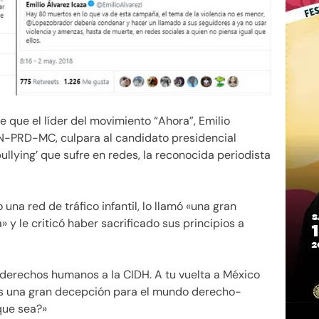
e que el líder del movimiento “Ahora”, Emilio
AN-PRD-MC, culpara al candidato presidencial
ullying’ que sufre en redes, la reconocida periodista
na red de tráfico infantil, lo llamó «una gran
 le criticó haber sacrificado sus principios a
derechos humanos a la CIDH. A tu vuelta a México
 Eres una gran decepción para el mundo derecho-
que sea?»