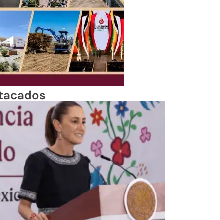
tacados