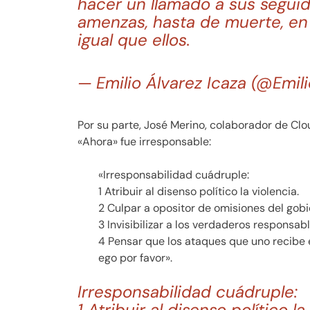
hacer un llamado a sus seguid
amenzas, hasta de muerte, en 
igual que ellos.
— Emilio Álvarez Icaza (@Emil
Por su parte, José Merino, colaborador de Clou
«Ahora» fue irresponsable:
«Irresponsabilidad cuádruple:
1 Atribuir al disenso político la violencia.
2 Culpar a opositor de omisiones del gobi
3 Invisibilizar a los verdaderos responsabl
4 Pensar que los ataques que uno recibe e
ego por favor».
Irresponsabilidad cuádruple:
1 Atribuir al disenso político la