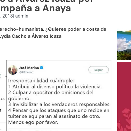
campaña a Anaya
, 2018
|
admin
derecho-humanista. ¿Quieres poder a costa de
 Lydia Cacho a Álvarez Icaza