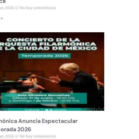
ca
yo, 2026
No hay comentarios
 »
mónica Anuncia Espectacular
orada 2026
yo, 2026
No hay comentarios