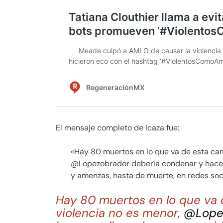
El mensaje completo de Icaza fue:
«Hay 80 muertos en lo que va de esta cam
@Lopezobrador debería condenar y hacer 
y amenzas, hasta de muerte, en redes soci
Hay 80 muertos en lo que va 
violencia no es menor,
@Lope