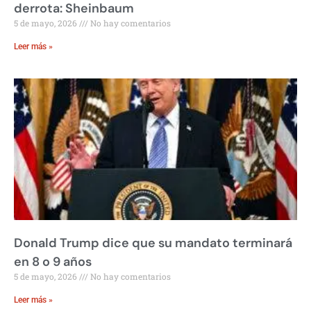
derrota: Sheinbaum
5 de mayo, 2026
No hay comentarios
Leer más »
Donald Trump dice que su mandato terminará
en 8 o 9 años
5 de mayo, 2026
No hay comentarios
Leer más »