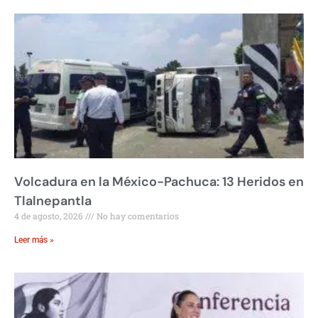
Volcadura en la México-Pachuca: 13 Heridos en
Tlalnepantla
4 de agosto, 2026
No hay comentarios
Leer más »