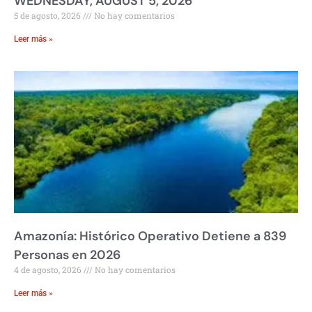
WEDNESDAY, AUGUST 5, 2026
5 de agosto, 2026
No hay comentarios
Leer más »
Amazonía: Histórico Operativo Detiene a 839
Personas en 2026
4 de agosto, 2026
No hay comentarios
Leer más »