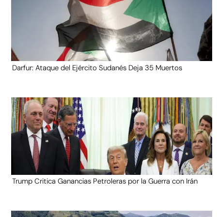
Darfur: Ataque del Ejército Sudanés Deja 35 Muertos
Trump Critica Ganancias Petroleras por la Guerra con Irán