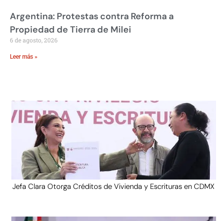
Argentina: Protestas contra Reforma a
Propiedad de Tierra de Milei
6 de agosto, 2026
Leer más »
Jefa Clara Otorga Créditos de Vivienda y Escrituras en CDMX