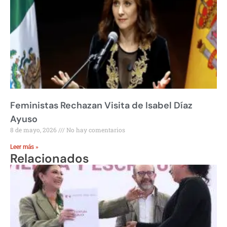
Feministas Rechazan Visita de Isabel Díaz
Ayuso
8 de mayo, 2026
No hay comentarios
Leer más »
Relacionados