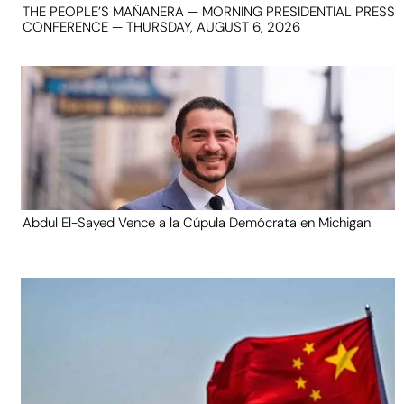
THE PEOPLE’S MAÑANERA — MORNING PRESIDENTIAL PRESS
CONFERENCE — THURSDAY, AUGUST 6, 2026
Abdul El-Sayed Vence a la Cúpula Demócrata en Michigan