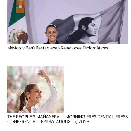
México y Perú Restablecen Relaciones Diplomáticas
THE PEOPLE’S MAÑANERA — MORNING PRESIDENTIAL PRESS
CONFERENCE — FRIDAY, AUGUST 7, 2026