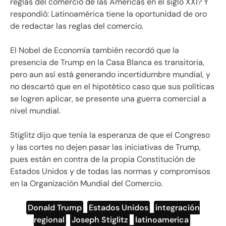
reglas del comercio de las Américas en el siglo XXI? Y
respondió: Latinoamérica tiene la oportunidad de oro
de redactar las reglas del comercio.
El Nobel de Economía también recordó que la
presencia de Trump en la Casa Blanca es transitoria,
pero aun así está generando incertidumbre mundial, y
no descartó que en el hipotético caso que sus políticas
se logren aplicar, se presente una guerra comercial a
nivel mundial.
Stiglitz dijo que tenía la esperanza de que el Congreso
y las cortes no dejen pasar las iniciativas de Trump,
pues están en contra de la propia Constitución de
Estados Unidos y de todas las normas y compromisos
en la Organización Mundial del Comercio.
Donald Trump
,
Estados Unidos
,
integración
regional
,
Joseph Stiglitz
,
latinoamerica
,