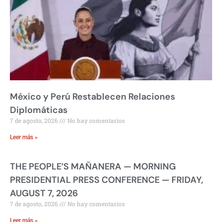
México y Perú Restablecen Relaciones
Diplomáticas
7 de agosto, 2026
No hay comentarios
Leer más »
THE PEOPLE’S MAÑANERA — MORNING
PRESIDENTIAL PRESS CONFERENCE — FRIDAY,
AUGUST 7, 2026
7 de agosto, 2026
No hay comentarios
Leer más »