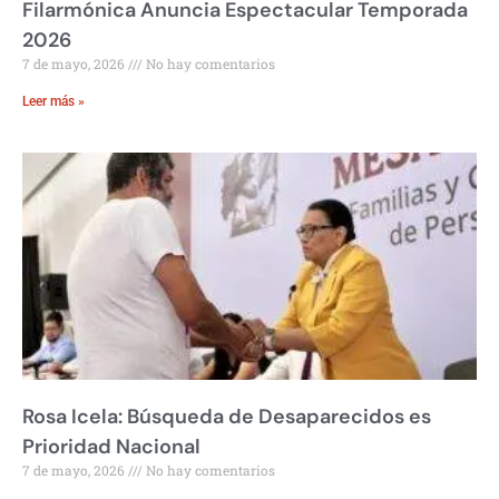
Filarmónica Anuncia Espectacular Temporada
2026
7 de mayo, 2026
No hay comentarios
Leer más »
Rosa Icela: Búsqueda de Desaparecidos es
Prioridad Nacional
7 de mayo, 2026
No hay comentarios