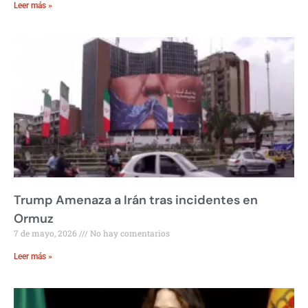
Leer más »
Trump Amenaza a Irán tras incidentes en
Ormuz
7 de mayo, 2026
No hay comentarios
Leer más »