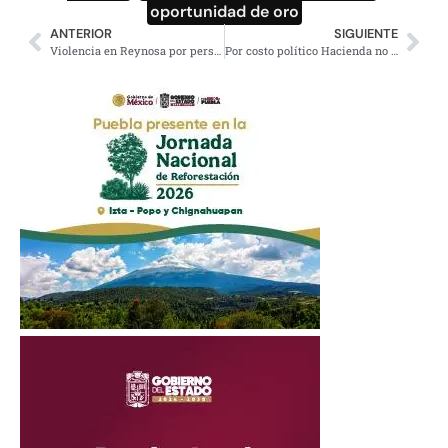
oportunidad de oro
ANTERIOR
SIGUIENTE
Violencia en Reynosa por persecución de líder del Cartel del Golfo: «Comandante Toro»
Por costo político Hacienda no implementará gasolinazo