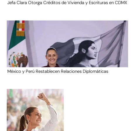
Jefa Clara Otorga Créditos de Vivienda y Escrituras en CDMX
México y Perú Restablecen Relaciones Diplomáticas