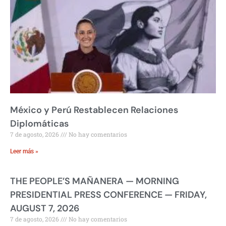
México y Perú Restablecen Relaciones
Diplomáticas
7 de agosto, 2026
No hay comentarios
Leer más »
THE PEOPLE’S MAÑANERA — MORNING
PRESIDENTIAL PRESS CONFERENCE — FRIDAY,
AUGUST 7, 2026
7 de agosto, 2026
No hay comentarios