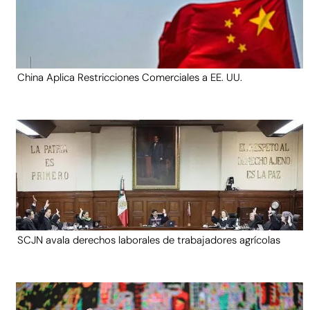
China Aplica Restricciones Comerciales a EE. UU.
SCJN avala derechos laborales de trabajadores agrícolas