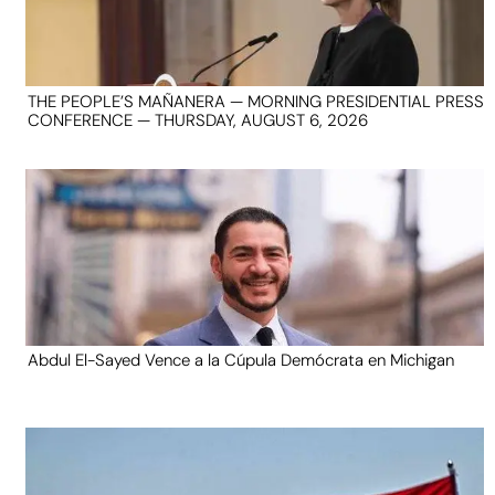
THE PEOPLE’S MAÑANERA — MORNING PRESIDENTIAL PRESS
CONFERENCE — THURSDAY, AUGUST 6, 2026
Abdul El-Sayed Vence a la Cúpula Demócrata en Michigan