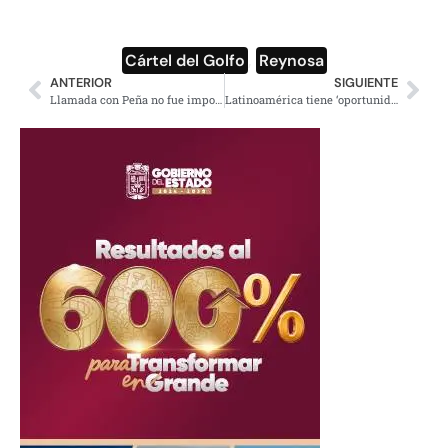
Cártel del Golfo
,
Reynosa
ANTERIOR
SIGUIENTE
Llamada con Peña no fue importate: Trump
Latinoamérica tiene ‘oportunidad de oro’ para consolidar integración regional sin EU: Nobel de Economía