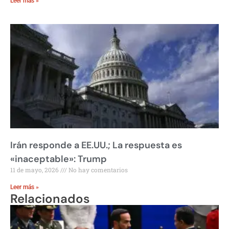
Leer más »
Irán responde a EE.UU.; La respuesta es
«inaceptable»: Trump
11 de mayo, 2026
No hay comentarios
Leer más »
Relacionados