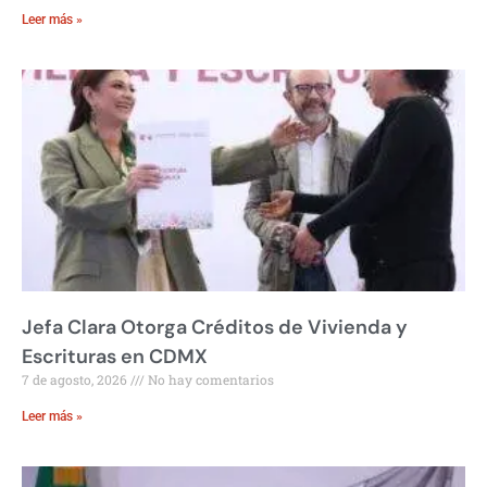
Leer más »
Jefa Clara Otorga Créditos de Vivienda y
Escrituras en CDMX
7 de agosto, 2026
No hay comentarios
Leer más »