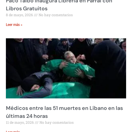
Paco Taibo Inaugura Librería en Parral con
Libros Gratuitos
8 de mayo, 2026
No hay comentarios
Leer más »
Médicos entre las 51 muertes en Líbano en las
últimas 24 horas
11 de mayo, 2026
No hay comentarios