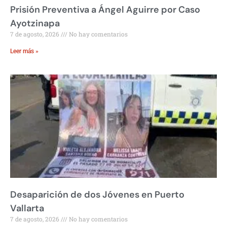
Prisión Preventiva a Ángel Aguirre por Caso
Ayotzinapa
7 de agosto, 2026
No hay comentarios
Leer más »
Desaparición de dos Jóvenes en Puerto
Vallarta
7 de agosto, 2026
No hay comentarios