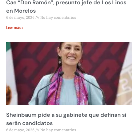
Cae “Don Ramón”, presunto jefe de Los Linos
en Morelos
6 de mayo, 2026
No hay comentarios
Leer más »
Sheinbaum pide a su gabinete que definan si
serán candidatos
6 de mayo, 2026
No hay comentarios