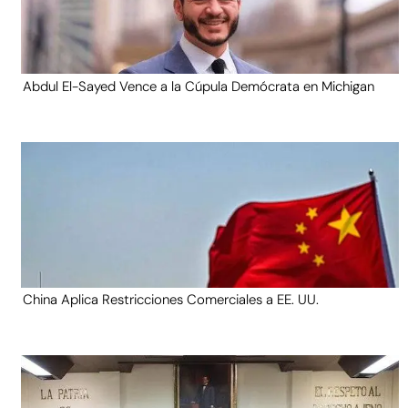
Abdul El-Sayed Vence a la Cúpula Demócrata en Michigan
China Aplica Restricciones Comerciales a EE. UU.