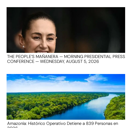
THE PEOPLE’S MAÑANERA — MORNING PRESIDENTIAL PRESS
CONFERENCE — WEDNESDAY, AUGUST 5, 2026
Amazonía: Histórico Operativo Detiene a 839 Personas en