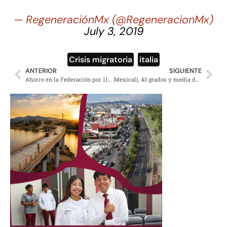
— RegeneraciónMx (@RegeneracionMx)
July 3, 2019
Crisis migratoria
,
italia
ANTERIOR
SIGUIENTE
Ahorro en la Federación por 113 mil millones en seis meses
Mexicali, 43 grados y media docena de apagones