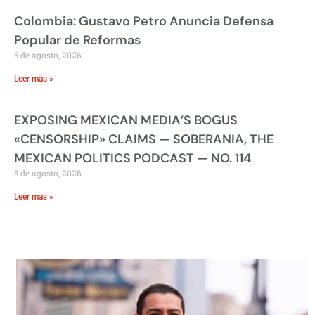
Colombia: Gustavo Petro Anuncia Defensa
Popular de Reformas
5 de agosto, 2026
Leer más »
EXPOSING MEXICAN MEDIA’S BOGUS
«CENSORSHIP» CLAIMS — SOBERANIA, THE
MEXICAN POLITICS PODCAST — NO. 114
5 de agosto, 2026
Leer más »