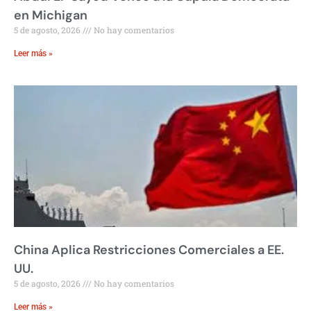
en Michigan
5 de agosto, 2026
No hay comentarios
Leer más »
China Aplica Restricciones Comerciales a EE.
UU.
5 de agosto, 2026
No hay comentarios
Leer más »