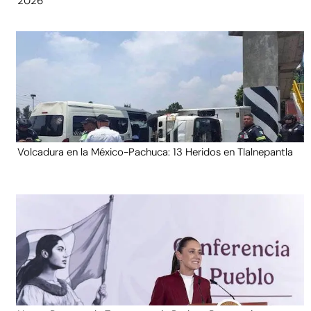
2026
Volcadura en la México-Pachuca: 13 Heridos en Tlalnepantla