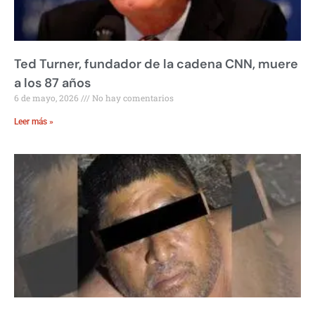
Ted Turner, fundador de la cadena CNN, muere
a los 87 años
6 de mayo, 2026
No hay comentarios
Leer más »