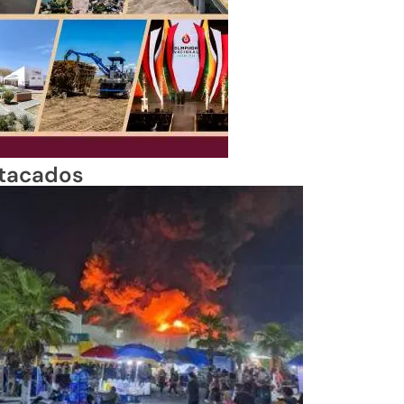
tacados