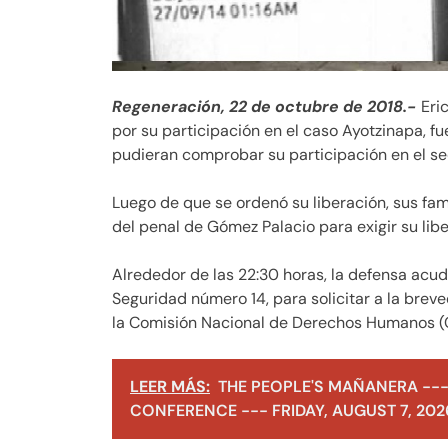
Regeneración, 22 de octubre de 2018.-
Eri
por su participación en el caso Ayotzinapa, f
pudieran comprobar su participación en el se
Luego de que se ordenó su liberación, sus fam
del penal de Gómez Palacio para exigir su libe
Alrededor de las 22:30 horas, la defensa acu
Seguridad número 14, para solicitar a la brev
la Comisión Nacional de Derechos Humanos (C
LEER MÁS:
THE PEOPLE'S MAÑANERA ---
CONFERENCE --- FRIDAY, AUGUST 7, 202