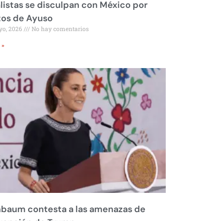
listas se disculpan con México por
tos de Ayuso
yo, 2026
No hay comentarios
 »
nbaum contesta a las amenazas de