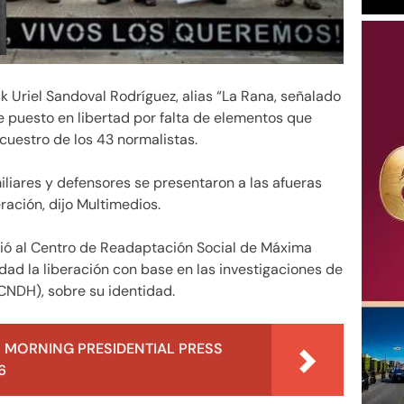
ck Uriel Sandoval Rodríguez, alias “La Rana, señalado
ue puesto en libertad por falta de elementos que
cuestro de los 43 normalistas.
iliares y defensores se presentaron a las afueras
ración, dijo Multimedios.
dió al Centro de Readaptación Social de Máxima
edad la liberación con base en las investigaciones de
NDH), sobre su identidad.
 MORNING PRESIDENTIAL PRESS
6