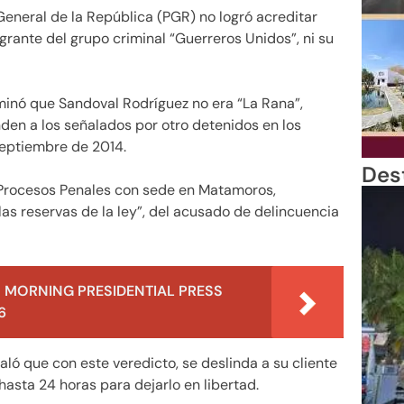
General de la República (PGR) no logró acreditar
grante del grupo criminal “Guerreros Unidos”, ni su
inó que Sandoval Rodríguez no era “La Rana”,
den a los señalados por otro detenidos en los
septiembre de 2014.
Des
e Procesos Penales con sede en Matamoros,
las reservas de la ley”, del acusado de delincuencia
 MORNING PRESIDENTIAL PRESS
6
aló que con este veredicto, se deslinda a su cliente
hasta 24 horas para dejarlo en libertad.