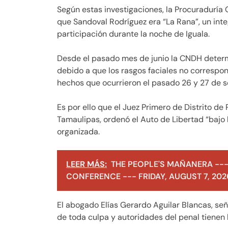
Según estas investigaciones, la Procuraduría 
que Sandoval Rodríguez era “La Rana”, un inte
participación durante la noche de Iguala.
Desde el pasado mes de junio la CNDH determ
debido a que los rasgos faciales no correspon
hechos que ocurrieron el pasado 26 y 27 de 
Es por ello que el Juez Primero de Distrito d
Tamaulipas, ordenó el Auto de Libertad “bajo 
organizada.
LEER MÁS:
THE PEOPLE'S MAÑANERA ---
CONFERENCE --- FRIDAY, AUGUST 7, 202
El abogado Elías Gerardo Aguilar Blancas, señ
de toda culpa y autoridades del penal tienen 