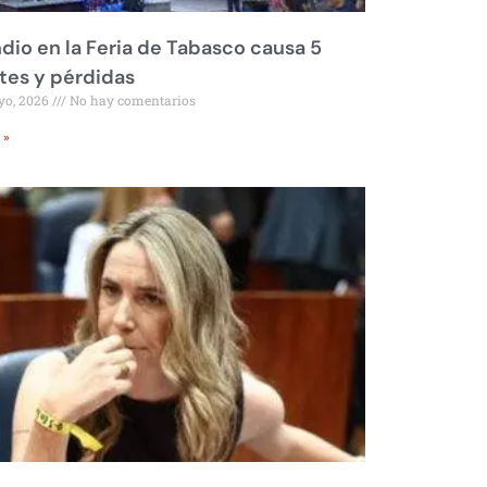
dio en la Feria de Tabasco causa 5
tes y pérdidas
yo, 2026
No hay comentarios
 »