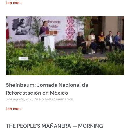
Leer más »
Sheinbaum: Jornada Nacional de
Reforestación en México
5 de agosto, 2026
No hay comentarios
Leer más »
THE PEOPLE’S MAÑANERA — MORNING