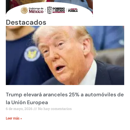
Destacados
Trump elevará aranceles 25% a automóviles de
la Unión Europea
6 de mayo, 2026
No hay comentarios
Leer más »