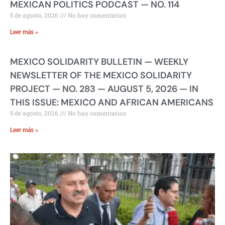
MEXICAN POLITICS PODCAST — NO. 114
5 de agosto, 2026
No hay comentarios
Leer más »
MEXICO SOLIDARITY BULLETIN — WEEKLY
NEWSLETTER OF THE MEXICO SOLIDARITY
PROJECT — NO. 283 — AUGUST 5, 2026 — IN
THIS ISSUE: MEXICO AND AFRICAN AMERICANS
5 de agosto, 2026
No hay comentarios
Leer más »