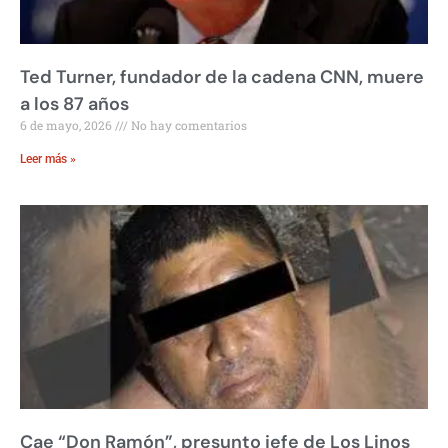
Ted Turner, fundador de la cadena CNN, muere
a los 87 años
6 de mayo, 2026
No hay comentarios
Leer más »
Cae “Don Ramón”, presunto jefe de Los Linos