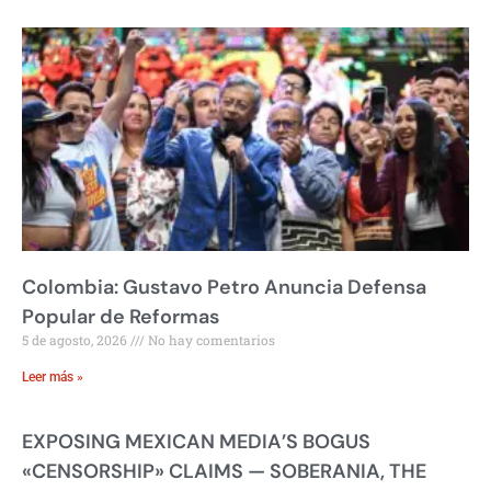
Colombia: Gustavo Petro Anuncia Defensa
Popular de Reformas
5 de agosto, 2026
No hay comentarios
Leer más »
EXPOSING MEXICAN MEDIA’S BOGUS
«CENSORSHIP» CLAIMS — SOBERANIA, THE