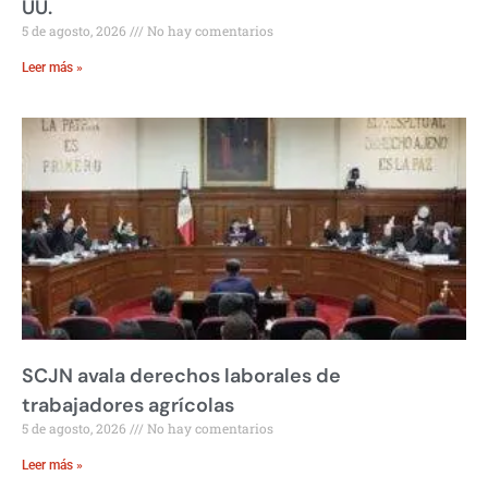
UU.
5 de agosto, 2026
No hay comentarios
Leer más »
SCJN avala derechos laborales de
trabajadores agrícolas
5 de agosto, 2026
No hay comentarios
Leer más »