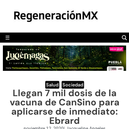
MÉXICO
POLÍTICA
MUNDO
☰
RegeneraciónMX
Sitio de noticias libre e independiente
CAMALEÓN
OPINIÓN
DEPORTES
ENGLISH SECTION
Salud
,
Sociedad
Llegan 7 mil dosis de la
VIDEOS
vacuna de CanSino para
aplicarse de inmediato:
Ebrard
noviembre 12, 2020
|
Jacqueline Angeles