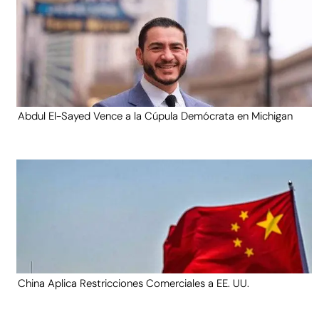
Abdul El-Sayed Vence a la Cúpula Demócrata en Michigan
China Aplica Restricciones Comerciales a EE. UU.