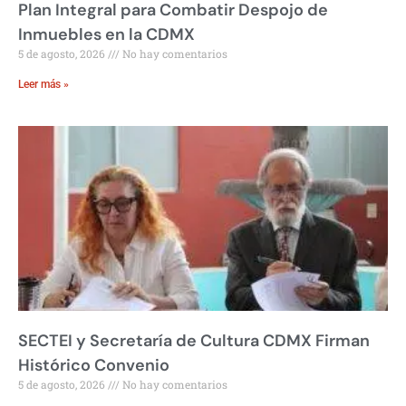
Plan Integral para Combatir Despojo de
Inmuebles en la CDMX
5 de agosto, 2026
No hay comentarios
Leer más »
SECTEI y Secretaría de Cultura CDMX Firman
Histórico Convenio
5 de agosto, 2026
No hay comentarios