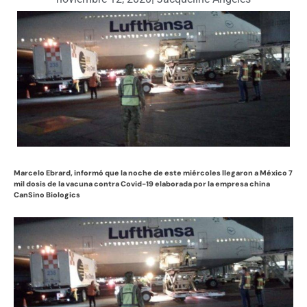
Marcelo Ebrard, informó que la noche de este miércoles llegaron a México 7
mil dosis de la vacuna contra Covid-19 elaborada por la empresa china
CanSino Biologics