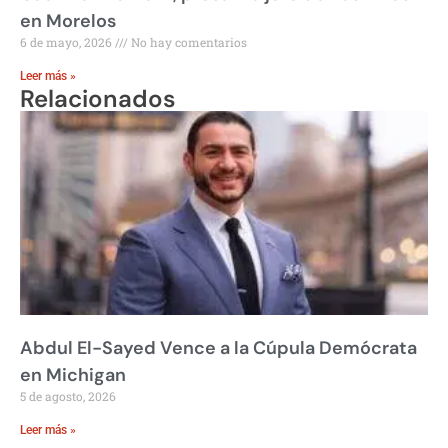
en Morelos
6 de mayo, 2026
No hay comentarios
Leer más »
Relacionados
Abdul El-Sayed Vence a la Cúpula Demócrata
en Michigan
5 de agosto, 2026
Leer más »