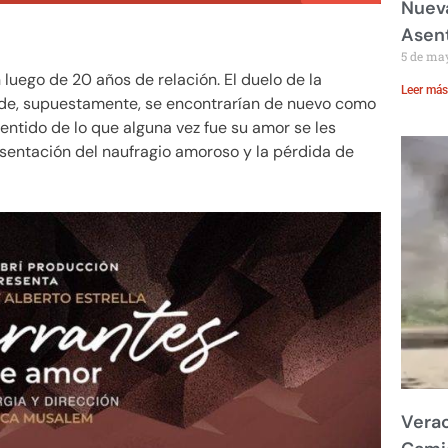
Nueva
Asent
5 de ma
 luego de 20 años de relación. El duelo de la
Leer más
onde, supuestamente, se encontrarían de nuevo como
sentido de lo que alguna vez fue su amor se les
esentación del naufragio amoroso y la pérdida de
Verac