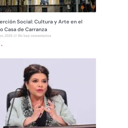
erción Social: Cultura y Arte en el
o Casa de Carranza
yo, 2026
No hay comentarios
 »