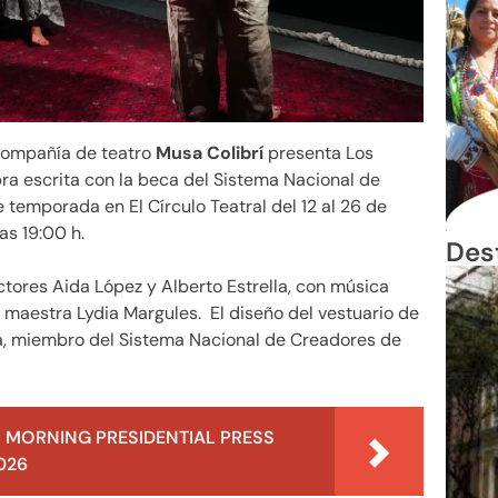
ompañía de teatro
Musa Colibrí
presenta Los
ra escrita con la beca del Sistema Nacional de
temporada en El Círculo Teatral del 12 al 26 de
as 19:00 h.
Des
tores Aida López y Alberto Estrella, con música
a maestra Lydia Margules. El diseño del vestuario de
a, miembro del Sistema Nacional de Creadores de
 MORNING PRESIDENTIAL PRESS
026