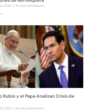
ones de Refresquera
yo, 2026
No hay comentarios
 »
 Rubio y el Papa Analizan Crisis de
yo, 2026
No hay comentarios