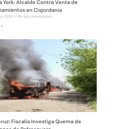
 York: Alcalde Contra Venta de
amientos en Cisjordania
yo, 2026
No hay comentarios
 »
ruz: Fiscalía Investiga Quema de