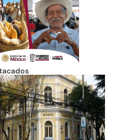
tacados