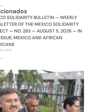
 »
acionados
CO SOLIDARITY BULLETIN — WEEKLY
LETTER OF THE MEXICO SOLIDARITY
ECT — NO. 283 — AUGUST 5, 2026 — IN
 ISSUE: MEXICO AND AFRICAN
ICANS
sto, 2026
 »