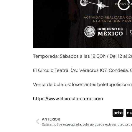
Temporada: Sábados a las 19:00h / Del 12 al 
El Círculo Teatral (Av. Veracruz 107, Condesa
Venta de boletos: loserrantes.boletopolis.com
https://www.elcirculoteatral.com
arte
,
cu
ANTERIOR