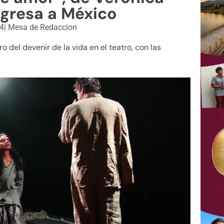
gresa a México
24
|
Mesa de Redaccion
o del devenir de la vida en el teatro, con las