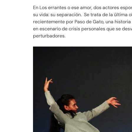
En Los errantes o ese amor, dos actores esp
su vida: su separación. Se trata de la última ob
recientemente por Paso de Gato, una historia 
en escenario de crisis personales que se de
perturbadores.