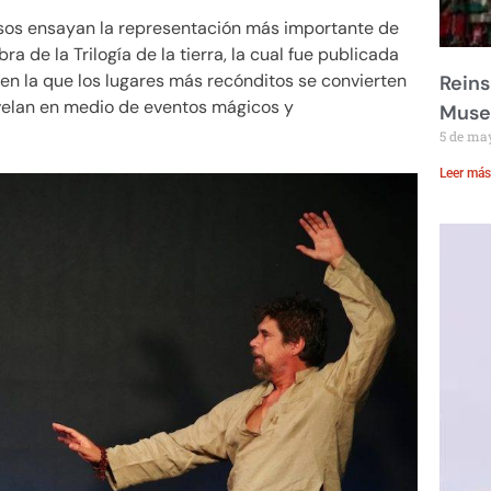
osos ensayan la representación más importante de
ra de la Trilogía de la tierra, la cual fue publicada
en la que los lugares más recónditos se convierten
Reins
svelan en medio de eventos mágicos y
Muse
5 de ma
Leer más