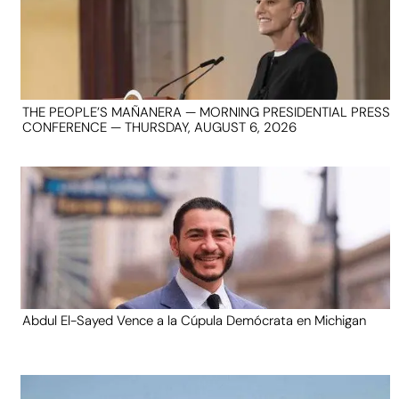
THE PEOPLE’S MAÑANERA — MORNING PRESIDENTIAL PRESS
CONFERENCE — THURSDAY, AUGUST 6, 2026
Abdul El-Sayed Vence a la Cúpula Demócrata en Michigan