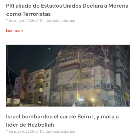
PRI aliado de Estados Unidos Declara a Morena
como Terroristas
7 de mayo, 2026
No hay comentarios
Leer más »
Israel bombardea el sur de Beirut, y mata a
líder de Hezbollah
7 de mayo, 2026
No hay comentarios