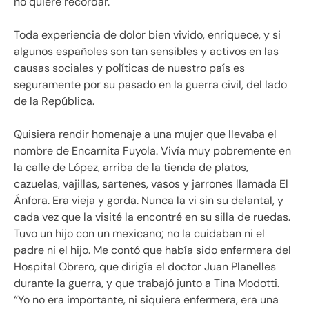
no quiere recordar.
Toda experiencia de dolor bien vivido, enriquece, y si
algunos españoles son tan sensibles y activos en las
causas sociales y políticas de nuestro país es
seguramente por su pasado en la guerra civil, del lado
de la República.
Quisiera rendir homenaje a una mujer que llevaba el
nombre de Encarnita Fuyola. Vivía muy pobremente en
la calle de López, arriba de la tienda de platos,
cazuelas, vajillas, sartenes, vasos y jarrones llamada El
Ánfora. Era vieja y gorda. Nunca la vi sin su delantal, y
cada vez que la visité la encontré en su silla de ruedas.
Tuvo un hijo con un mexicano; no la cuidaban ni el
padre ni el hijo. Me contó que había sido enfermera del
Hospital Obrero, que dirigía el doctor Juan Planelles
durante la guerra, y que trabajó junto a Tina Modotti.
Yo no era importante, ni siquiera enfermera, era una