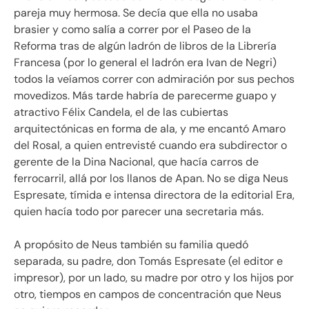
pareja muy hermosa. Se decía que ella no usaba
brasier y como salía a correr por el Paseo de la
Reforma tras de algún ladrón de libros de la Librería
Francesa (por lo general el ladrón era Ivan de Negri)
todos la veíamos correr con admiración por sus pechos
movedizos. Más tarde habría de parecerme guapo y
atractivo Félix Candela, el de las cubiertas
arquitectónicas en forma de ala, y me encantó Amaro
del Rosal, a quien entrevisté cuando era subdirector o
gerente de la Dina Nacional, que hacía carros de
ferrocarril, allá por los llanos de Apan. No se diga Neus
Espresate, tímida e intensa directora de la editorial Era,
quien hacía todo por parecer una secretaria más.
A propósito de Neus también su familia quedó
separada, su padre, don Tomás Espresate (el editor e
impresor), por un lado, su madre por otro y los hijos por
otro, tiempos en campos de concentración que Neus