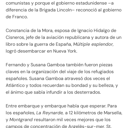
comunistas y porque el gobierno estadunidense –a
diferencia de la Brigada Lincoln– reconoció al gobierno
de Franco.
Constancia de la Mora, esposa de Ignacio Hidalgo de
Cisneros, jefe de la aviación republicana y autora de un
libro sobre la guerra de España,
Múltiple esplendor,
logró desembarcar en Nueva York.
Fernando y Susana Gamboa también fueron piezas
claves en la organización del viaje de los refugiados
españoles. Susana Gamboa atravesó dos veces el
Atlántico y todos recuerdan su bondad y su belleza, y
el ánimo que sabía infundir a los desterrados.
Entre embarque y embarque había que esperar. Para
los españoles,
La Reynarde,
a 12 kilómetros de Marsella,
y
Montgrand
resultaron mil veces mejores que los
campos de concentración de Argelès-sur-mer, St.