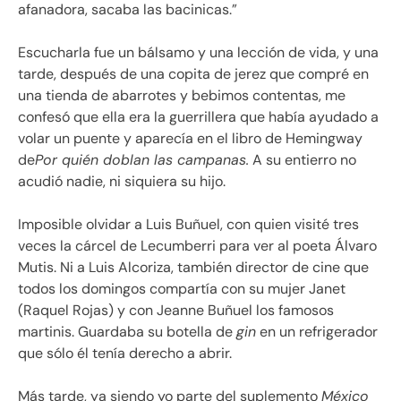
afanadora, sacaba las bacinicas.
Escucharla fue un bálsamo y una lección de vida, y una
tarde, después de una copita de jerez que compré en
una tienda de abarrotes y bebimos contentas, me
confesó que ella era la guerrillera que había ayudado a
volar un puente y aparecía en el libro de Hemingway
de
Por quién doblan las campanas.
A su entierro no
acudió nadie, ni siquiera su hijo.
Imposible olvidar a Luis Buñuel, con quien visité tres
veces la cárcel de Lecumberri para ver al poeta Álvaro
Mutis. Ni a Luis Alcoriza, también director de cine que
todos los domingos compartía con su mujer Janet
(Raquel Rojas) y con Jeanne Buñuel los famosos
martinis. Guardaba su botella de
gin
en un refrigerador
que sólo él tenía derecho a abrir.
Más tarde, ya siendo yo parte del suplemento
México