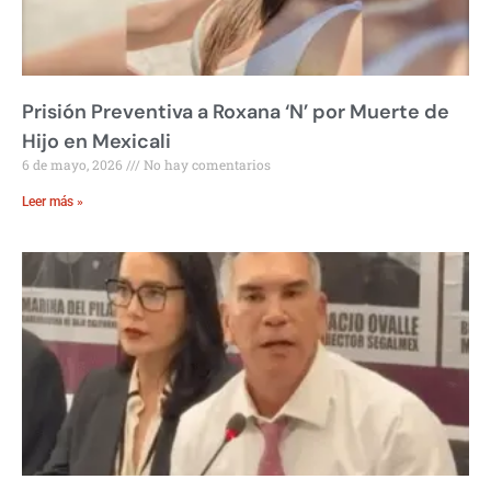
Prisión Preventiva a Roxana ‘N’ por Muerte de
Hijo en Mexicali
6 de mayo, 2026
No hay comentarios
Leer más »