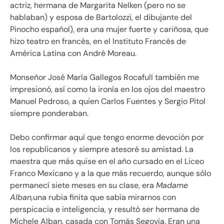
actriz, hermana de Margarita Nelken (pero no se
hablaban) y esposa de Bartolozzi, el dibujante del
Pinocho español), era una mujer fuerte y cariñosa, que
hizo teatro en francés, en el Instituto Francés de
América Latina con André Moreau.
Monseñor José María Gallegos Rocafull también me
impresionó, así como la ironía en los ojos del maestro
Manuel Pedroso, a quien Carlos Fuentes y Sergio Pitol
siempre ponderaban.
Debo confirmar aquí que tengo enorme devoción por
los republicanos y siempre atesoré su amistad. La
maestra que más quise en el año cursado en el Liceo
Franco Mexicano y a la que más recuerdo, aunque sólo
permanecí siete meses en su clase, era
Madame
Alban,
una rubia finita que sabía mirarnos con
perspicacia e inteligencia, y resultó ser hermana de
Michele Alban, casada con Tomás Segovia. Eran una