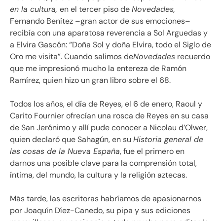
en la cultura,
en el tercer piso de
Novedades,
Fernando Benítez –gran actor de sus emociones–
recibía con una aparatosa reverencia a Sol Arguedas y
a Elvira Gascón:
Doña Sol y doña Elvira, todo el Siglo de
Oro me visita
. Cuando salimos de
Novedades
recuerdo
que me impresionó mucho la entereza de Ramón
Ramírez, quien hizo un gran libro sobre el 68.
Todos los años, el día de Reyes, el 6 de enero, Raoul y
Carito Fournier ofrecían una rosca de Reyes en su casa
de San Jerónimo y allí pude conocer a Nicolau d’Olwer,
quien declaró que Sahagún, en su
Historia general de
las cosas de la Nueva España
, fue el primero en
darnos una posible clave para la comprensión total,
íntima, del mundo, la cultura y la religión aztecas.
Más tarde, las escritoras habríamos de apasionarnos
por Joaquín Díez-Canedo, su pipa y sus ediciones