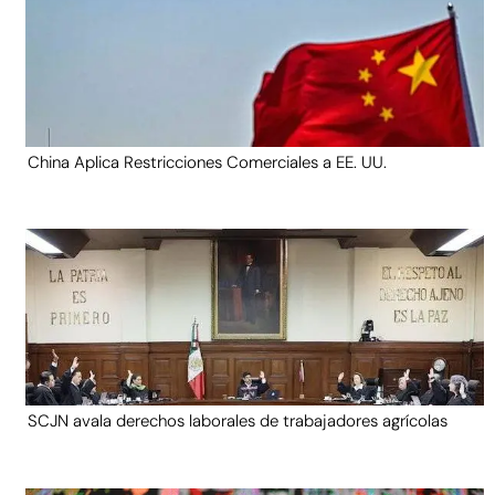
China Aplica Restricciones Comerciales a EE. UU.
SCJN avala derechos laborales de trabajadores agrícolas