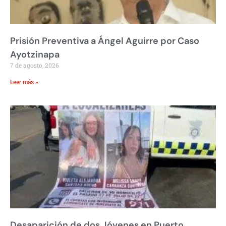
Prisión Preventiva a Ángel Aguirre por Caso
Ayotzinapa
7 de agosto, 2026
Leer más »
Desaparición de dos Jóvenes en Puerto