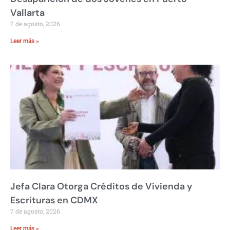
Vallarta
7 de agosto, 2026
Leer más »
Jefa Clara Otorga Créditos de Vivienda y
Escrituras en CDMX
7 de agosto, 2026
Leer más »