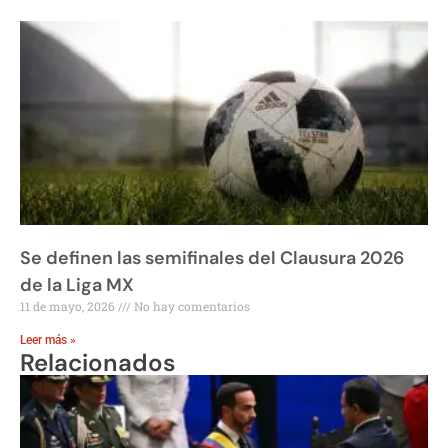
Se definen las semifinales del Clausura 2026
de la Liga MX
11 de mayo, 2026
No hay comentarios
Leer más »
Relacionados