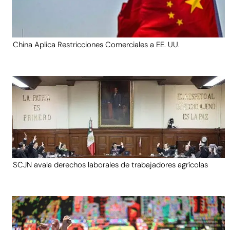
China Aplica Restricciones Comerciales a EE. UU.
SCJN avala derechos laborales de trabajadores agrícolas