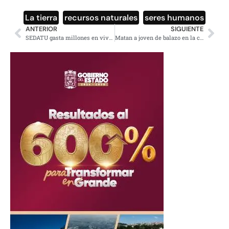
La tierra
,
recursos naturales
,
seres humanos
ANTERIOR
SIGUIENTE
SEDATU gasta millones en viviendas, pero no sabe quiénes las reciben
Matan a joven de balazo en la cabeza por resistirse a robo en Iztapalapa