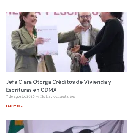
Jefa Clara Otorga Créditos de Vivienda y
Escrituras en CDMX
7 de agosto, 2026
No hay comentarios
Leer más »