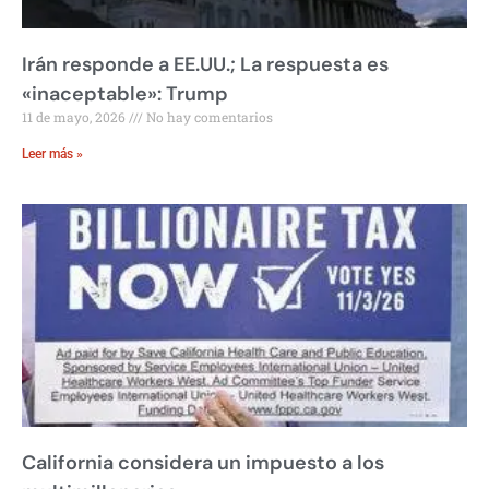
Irán responde a EE.UU.; La respuesta es
«inaceptable»: Trump
11 de mayo, 2026
No hay comentarios
Leer más »
California considera un impuesto a los