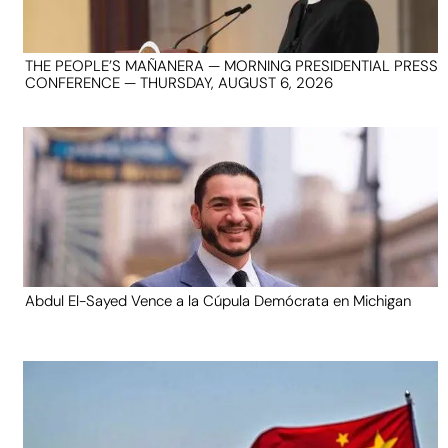
THE PEOPLE’S MAÑANERA — MORNING PRESIDENTIAL PRESS
CONFERENCE — THURSDAY, AUGUST 6, 2026
Abdul El-Sayed Vence a la Cúpula Demócrata en Michigan