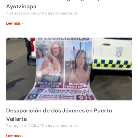
Ayotzinapa
7 de agosto, 2026
No hay comentarios
Leer más »
Desaparición de dos Jóvenes en Puerto
Vallarta
7 de agosto, 2026
No hay comentarios
Leer más »