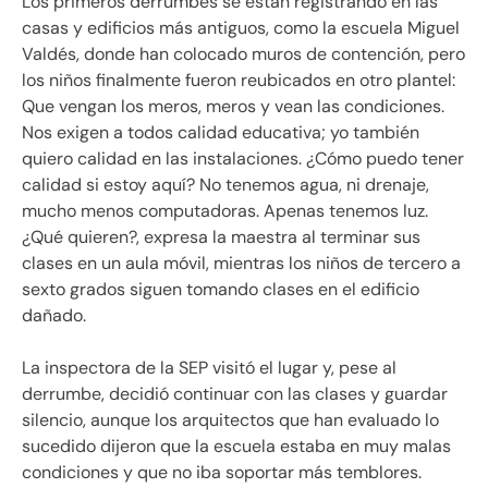
Los primeros derrumbes se están registrando en las
casas y edificios más antiguos, como la escuela Miguel
Valdés, donde han colocado muros de contención, pero
los niños finalmente fueron reubicados en otro plantel:
Que vengan los meros, meros y vean las condiciones.
Nos exigen a todos calidad educativa; yo también
quiero calidad en las instalaciones. ¿Cómo puedo tener
calidad si estoy aquí? No tenemos agua, ni drenaje,
mucho menos computadoras. Apenas tenemos luz.
¿Qué quieren?, expresa la maestra al terminar sus
clases en un aula móvil, mientras los niños de tercero a
sexto grados siguen tomando clases en el edificio
dañado.
La inspectora de la SEP visitó el lugar y, pese al
derrumbe, decidió continuar con las clases y guardar
silencio, aunque los arquitectos que han evaluado lo
sucedido dijeron que la escuela estaba en muy malas
condiciones y que no iba soportar más temblores.