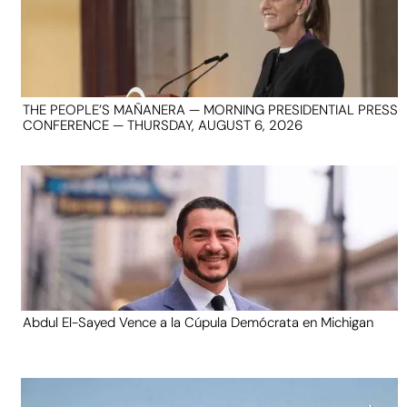
THE PEOPLE’S MAÑANERA — MORNING PRESIDENTIAL PRESS
CONFERENCE — THURSDAY, AUGUST 6, 2026
Abdul El-Sayed Vence a la Cúpula Demócrata en Michigan