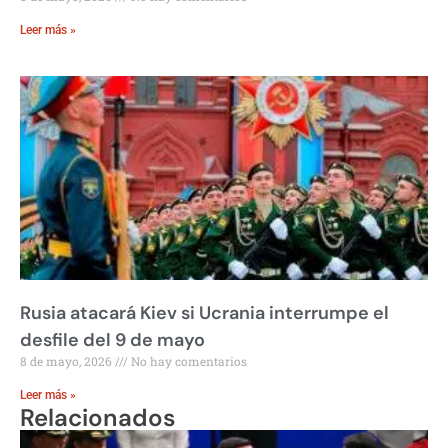
Leer más »
Rusia atacará Kiev si Ucrania interrumpe el
desfile del 9 de mayo
8 de mayo, 2026
No hay comentarios
Leer más »
Relacionados