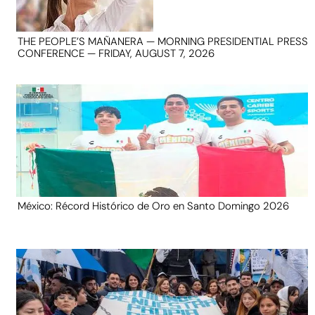
THE PEOPLE’S MAÑANERA — MORNING PRESIDENTIAL PRESS
CONFERENCE — FRIDAY, AUGUST 7, 2026
México: Récord Histórico de Oro en Santo Domingo 2026