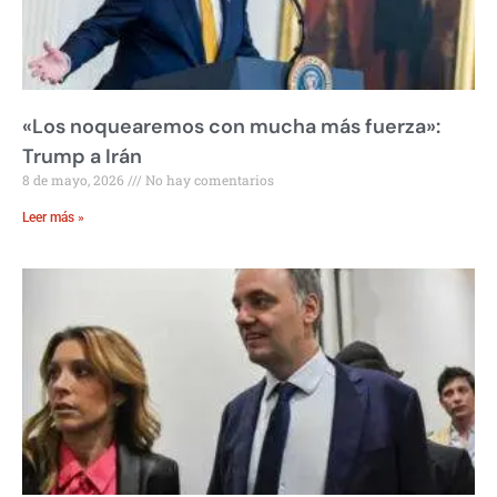
«Los noquearemos con mucha más fuerza»:
Trump a Irán
8 de mayo, 2026
No hay comentarios
Leer más »