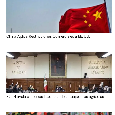
China Aplica Restricciones Comerciales a EE. UU.
SCJN avala derechos laborales de trabajadores agrícolas