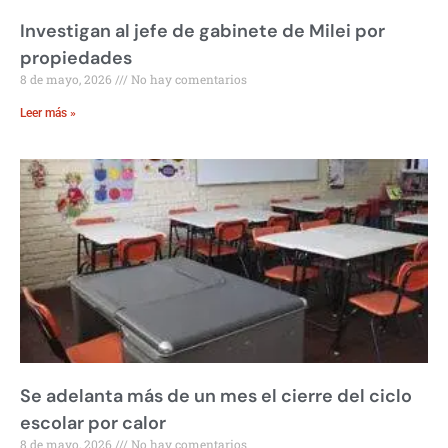
Investigan al jefe de gabinete de Milei por
propiedades
8 de mayo, 2026
No hay comentarios
Leer más »
Se adelanta más de un mes el cierre del ciclo
escolar por calor
8 de mayo, 2026
No hay comentarios