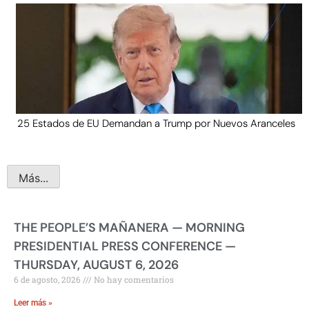
25 Estados de EU Demandan a Trump por Nuevos Aranceles
Más...
THE PEOPLE’S MAÑANERA — MORNING
PRESIDENTIAL PRESS CONFERENCE —
THURSDAY, AUGUST 6, 2026
6 de agosto, 2026
No hay comentarios
Leer más »