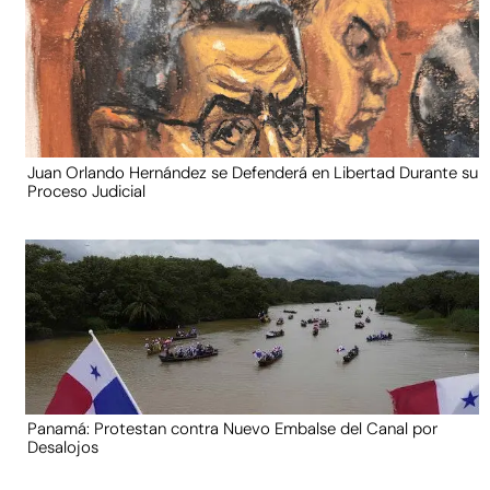
Juan Orlando Hernández se Defenderá en Libertad Durante su
Proceso Judicial
Panamá: Protestan contra Nuevo Embalse del Canal por
Desalojos