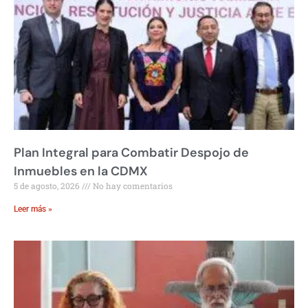
Plan Integral para Combatir Despojo de
Inmuebles en la CDMX
5 de agosto, 2026
No hay comentarios
Leer más »