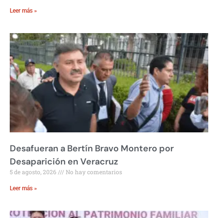
Leer más »
Desafueran a Bertín Bravo Montero por
Desaparición en Veracruz
5 de agosto, 2026
No hay comentarios
Leer más »