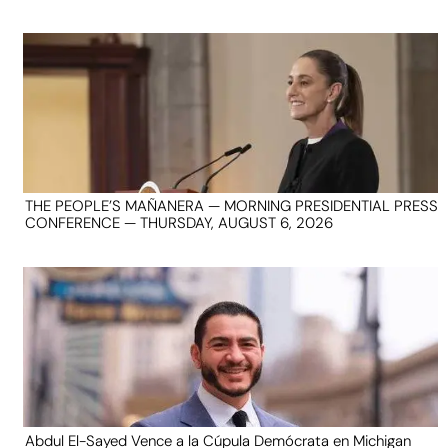
THE PEOPLE’S MAÑANERA — MORNING PRESIDENTIAL PRESS
CONFERENCE — THURSDAY, AUGUST 6, 2026
Abdul El-Sayed Vence a la Cúpula Demócrata en Michigan