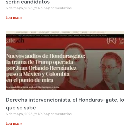
serán candidatos
6 de mayo, 2026
No hay comentarios
Leer más »
Derecha intervencionista, el Honduras-gate, lo
que se sabe
6 de mayo, 2026
No hay comentarios
Leer más »