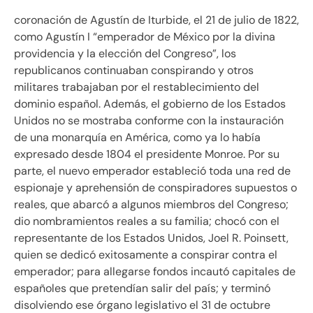
coronación de Agustín de Iturbide, el 21 de julio de 1822,
como Agustín I “emperador de México por la divina
providencia y la elección del Congreso”, los
republicanos continuaban conspirando y otros
militares trabajaban por el restablecimiento del
dominio español. Además, el gobierno de los Estados
Unidos no se mostraba conforme con la instauración
de una monarquía en América, como ya lo había
expresado desde 1804 el presidente Monroe. Por su
parte, el nuevo emperador estableció toda una red de
espionaje y aprehensión de conspiradores supuestos o
reales, que abarcó a algunos miembros del Congreso;
dio nombramientos reales a su familia; chocó con el
representante de los Estados Unidos, Joel R. Poinsett,
quien se dedicó exitosamente a conspirar contra el
emperador; para allegarse fondos incautó capitales de
españoles que pretendían salir del país; y terminó
disolviendo ese órgano legislativo el 31 de octubre