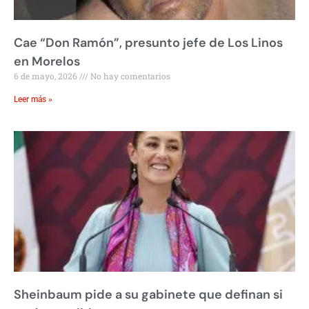
Cae “Don Ramón”, presunto jefe de Los Linos
en Morelos
6 de mayo, 2026
No hay comentarios
Leer más »
Sheinbaum pide a su gabinete que definan si