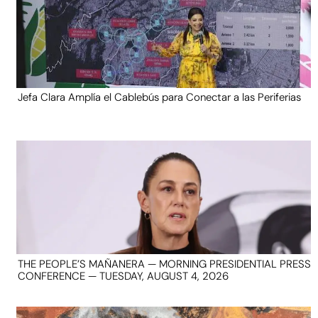
Jefa Clara Amplía el Cablebús para Conectar a las Periferias
THE PEOPLE’S MAÑANERA — MORNING PRESIDENTIAL PRESS
CONFERENCE — TUESDAY, AUGUST 4, 2026