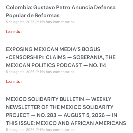
Colombia: Gustavo Petro Anuncia Defensa
Popular de Reformas
5 de agosto, 2026
No hay comentarios
Leer más »
EXPOSING MEXICAN MEDIA’S BOGUS
«CENSORSHIP» CLAIMS — SOBERANIA, THE
MEXICAN POLITICS PODCAST — NO. 114
5 de agosto, 2026
No hay comentarios
Leer más »
MEXICO SOLIDARITY BULLETIN — WEEKLY
NEWSLETTER OF THE MEXICO SOLIDARITY
PROJECT — NO. 283 — AUGUST 5, 2026 — IN
THIS ISSUE: MEXICO AND AFRICAN AMERICANS
5 de agosto, 2026
No hay comentarios