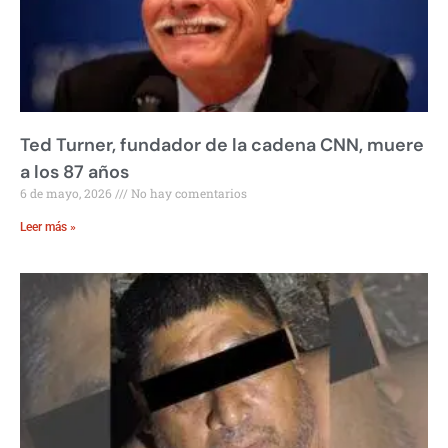
Ted Turner, fundador de la cadena CNN, muere
a los 87 años
6 de mayo, 2026
No hay comentarios
Leer más »