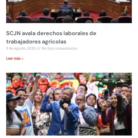
SCJN avala derechos laborales de
trabajadores agrícolas
5 de agosto, 2026
No hay comentarios
Leer más »