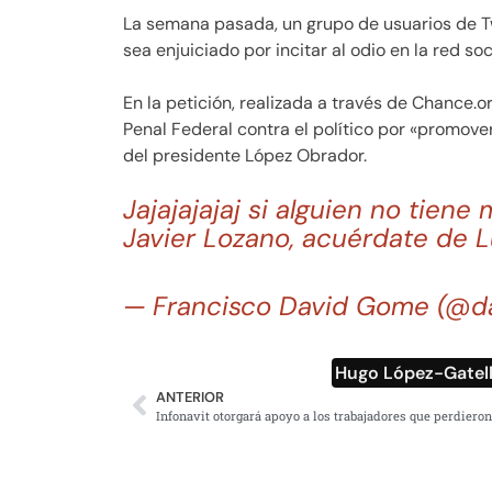
La semana pasada, un grupo de usuarios de Twi
sea enjuiciado por incitar al odio en la red soc
En la petición, realizada a través de Chance.o
Penal Federal contra el político por «promover 
del presidente López Obrador.
Jajajajajaj si alguien no tien
Javier Lozano, acuérdate de L
— Francisco David Gome (@d
Hugo López-Gatel
ANTERIOR