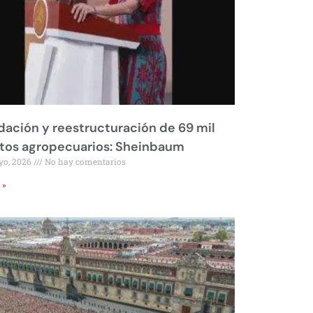
dación y reestructuración de 69 mil
tos agropecuarios: Sheinbaum
yo, 2026
No hay comentarios
 »