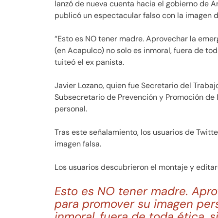
lanzó de nueva cuenta hacia el gobierno de 
publicó un espectacular falso con la imagen 
“Esto es NO tener madre. Aprovechar la emer
(en Acapulco) no solo es inmoral, fuera de toda 
tuiteó el ex panista.
Javier Lozano, quien fue Secretario del Trabajo
Subsecretario de Prevención y Promoción de
personal.
Tras este señalamiento, los usuarios de Twitt
imagen falsa.
Los usuarios descubrieron el montaje y edita
Esto es NO tener madre. Apro
para promover su imagen pers
inmoral, fuera de toda ética, s