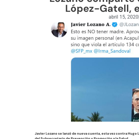
López-Gatell, 
abril 15, 2020
Javier Lozano se lanzó de nueva cuenta, esta vez contra Hugo L
del Subsecretario de Prevención y Promoción a la Salud