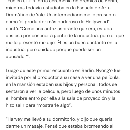
“Fue en el 2011 en la ceremonia de premios de Berlín,
mientras todavía estudiaba en la Escuela de Arte
Dramático de Yale. Un intermediario me lo presentó
como ‘el productor más poderoso de Hollywood”,
contó. “Como una actriz aspirante que era, estaba
ansiosa por conocer a gente de la industria, pero el que
me lo presentó me dijo: ‘Él es un buen contacto en la
industria, pero cuidado porque puede ser un
abusador’”.
Luego de este primer encuentro en Berlín, Nyong’o fue
invitada por el productor a su casa a ver una película,
en la mansión estaban sus hijos y personal, todos se
sentaron a ver la película, pero luego de unos minutos
el hombre entró por ella a la sala de proyección y la
hizo salir para “mostrarle algo”.
“Harvey me llevó a su dormitorio, y dijo que quería
darme un masaje. Pensé que estaba bromeando al