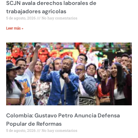
SCJN avala derechos laborales de
trabajadores agrícolas
5 de agosto, 2026
No hay comentarios
Leer más »
Colombia: Gustavo Petro Anuncia Defensa
Popular de Reformas
5 de agosto, 2026
No hay comentarios