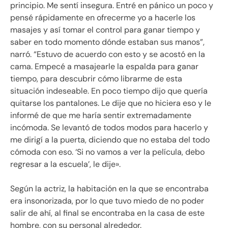
principio. Me sentí insegura. Entré en pánico un poco y
pensé rápidamente en ofrecerme yo a hacerle los
masajes y así tomar el control para ganar tiempo y
saber en todo momento dónde estaban sus manos”,
narró. “Estuvo de acuerdo con esto y se acostó en la
cama. Empecé a masajearle la espalda para ganar
tiempo, para descubrir cómo librarme de esta
situación indeseable. En poco tiempo dijo que quería
quitarse los pantalones. Le dije que no hiciera eso y le
informé de que me haría sentir extremadamente
incómoda. Se levantó de todos modos para hacerlo y
me dirigí a la puerta, diciendo que no estaba del todo
cómoda con eso. ‘Si no vamos a ver la película, debo
regresar a la escuela’, le dije».
Según la actriz, la habitación en la que se encontraba
era insonorizada, por lo que tuvo miedo de no poder
salir de ahí, al final se encontraba en la casa de este
hombre, con su personal alrededor.