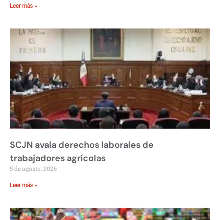
Leer más »
SCJN avala derechos laborales de
trabajadores agrícolas
5 de agosto, 2026
Leer más »