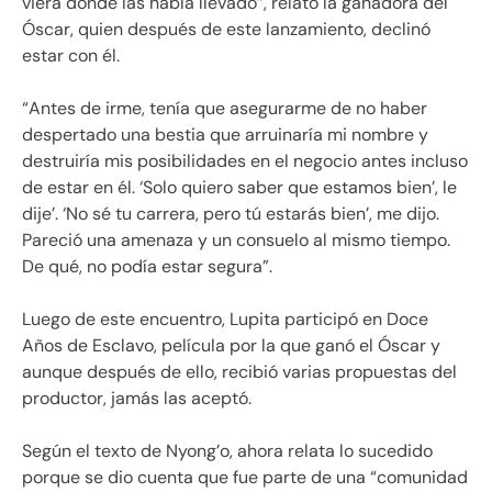
viera dónde las había llevado”, relató la ganadora del
Óscar, quien después de este lanzamiento, declinó
estar con él.
“Antes de irme, tenía que asegurarme de no haber
despertado una bestia que arruinaría mi nombre y
destruiría mis posibilidades en el negocio antes incluso
de estar en él. ‘Solo quiero saber que estamos bien’, le
dije’. ‘No sé tu carrera, pero tú estarás bien’, me dijo.
Pareció una amenaza y un consuelo al mismo tiempo.
De qué, no podía estar segura”.
Luego de este encuentro, Lupita participó en Doce
Años de Esclavo, película por la que ganó el Óscar y
aunque después de ello, recibió varias propuestas del
productor, jamás las aceptó.
Según el texto de Nyong’o, ahora relata lo sucedido
porque se dio cuenta que fue parte de una “comunidad