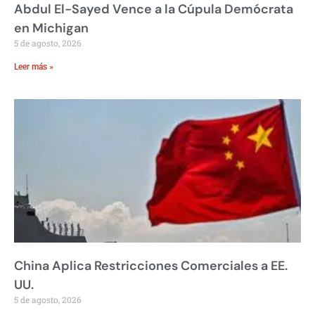
Abdul El-Sayed Vence a la Cúpula Demócrata
en Michigan
5 de agosto, 2026
Leer más »
China Aplica Restricciones Comerciales a EE.
UU.
5 de agosto, 2026