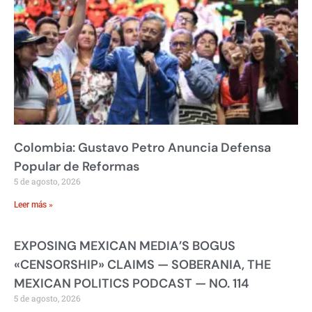
Colombia: Gustavo Petro Anuncia Defensa
Popular de Reformas
5 de agosto, 2026
Leer más »
EXPOSING MEXICAN MEDIA’S BOGUS
«CENSORSHIP» CLAIMS — SOBERANIA, THE
MEXICAN POLITICS PODCAST — NO. 114
5 de agosto, 2026