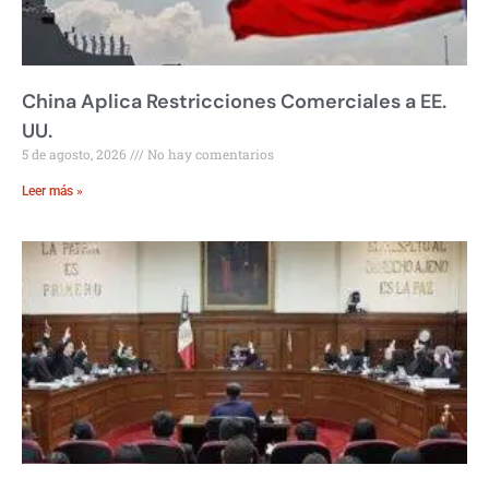
China Aplica Restricciones Comerciales a EE.
UU.
5 de agosto, 2026
No hay comentarios
Leer más »