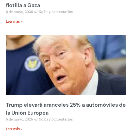
flotilla a Gaza
6 de mayo, 2026
No hay comentarios
Leer más »
Trump elevará aranceles 25% a automóviles de
la Unión Europea
6 de mayo, 2026
No hay comentarios
Leer más »