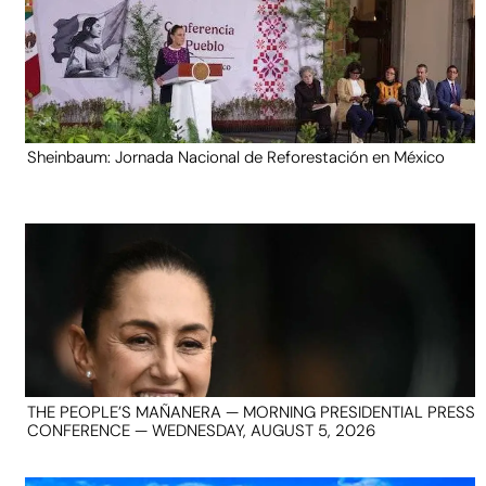
Sheinbaum: Jornada Nacional de Reforestación en México
THE PEOPLE’S MAÑANERA — MORNING PRESIDENTIAL PRESS
CONFERENCE — WEDNESDAY, AUGUST 5, 2026