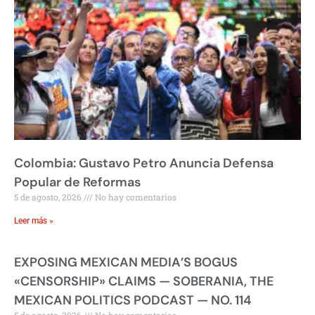
Colombia: Gustavo Petro Anuncia Defensa
Popular de Reformas
5 de agosto, 2026
No hay comentarios
Leer más »
EXPOSING MEXICAN MEDIA’S BOGUS
«CENSORSHIP» CLAIMS — SOBERANIA, THE
MEXICAN POLITICS PODCAST — NO. 114