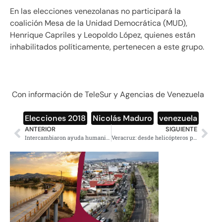
En las elecciones venezolanas no participará la
coalición Mesa de la Unidad Democrática (MUD),
Henrique Capriles y Leopoldo López, quienes están
inhabilitados políticamente, pertenecen a este grupo.
Con información de TeleSur y Agencias de Venezuela
Elecciones 2018
,
Nicolás Maduro
,
venezuela
ANTERIOR
SIGUIENTE
Intercambiaron ayuda humanitaria por sexo en Siria
Veracruz: desde helicópteros policiacos lanzaban cadáveres a barranca