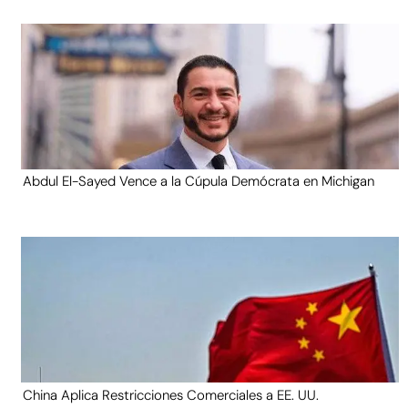
Abdul El-Sayed Vence a la Cúpula Demócrata en Michigan
China Aplica Restricciones Comerciales a EE. UU.