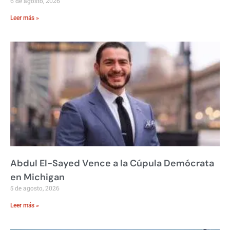
6 de agosto, 2026
Leer más »
Abdul El-Sayed Vence a la Cúpula Demócrata
en Michigan
5 de agosto, 2026
Leer más »