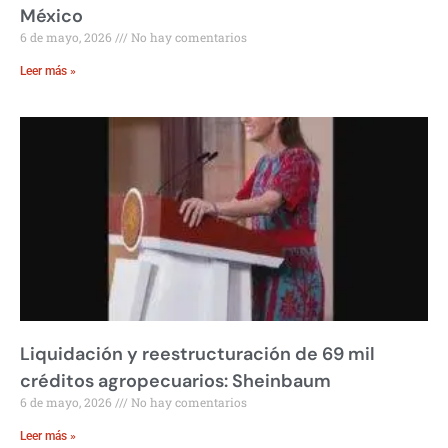
México
6 de mayo, 2026
No hay comentarios
Leer más »
Liquidación y reestructuración de 69 mil
créditos agropecuarios: Sheinbaum
6 de mayo, 2026
No hay comentarios
Leer más »