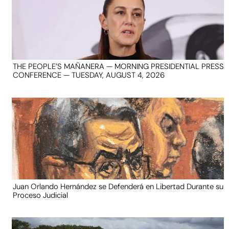
THE PEOPLE’S MAÑANERA — MORNING PRESIDENTIAL PRESS
CONFERENCE — TUESDAY, AUGUST 4, 2026
Juan Orlando Hernández se Defenderá en Libertad Durante su
Proceso Judicial