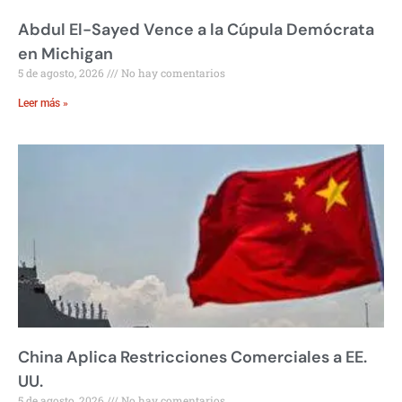
Abdul El-Sayed Vence a la Cúpula Demócrata
en Michigan
5 de agosto, 2026
No hay comentarios
Leer más »
China Aplica Restricciones Comerciales a EE.
UU.
5 de agosto, 2026
No hay comentarios