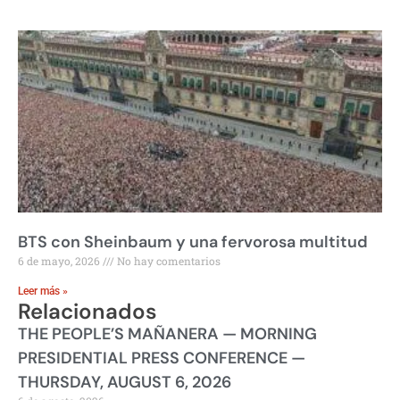
BTS con Sheinbaum y una fervorosa multitud
6 de mayo, 2026
No hay comentarios
Leer más »
Relacionados
THE PEOPLE’S MAÑANERA — MORNING
PRESIDENTIAL PRESS CONFERENCE —
THURSDAY, AUGUST 6, 2026