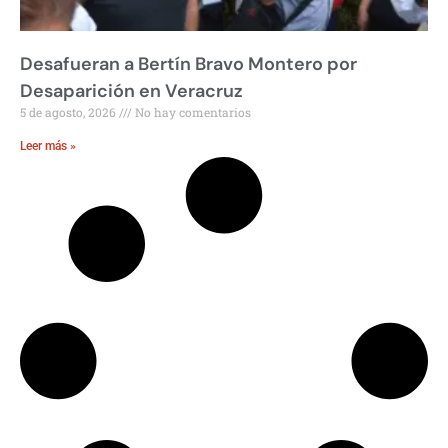
Desafueran a Bertín Bravo Montero por
Desaparición en Veracruz
5 de agosto, 2026
No hay comentarios
Leer más »