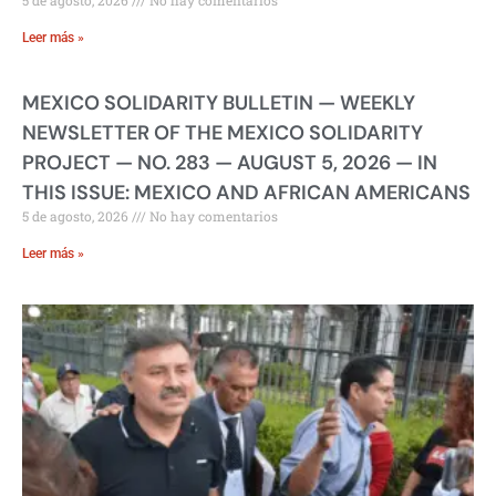
5 de agosto, 2026
No hay comentarios
Leer más »
MEXICO SOLIDARITY BULLETIN — WEEKLY
NEWSLETTER OF THE MEXICO SOLIDARITY
PROJECT — NO. 283 — AUGUST 5, 2026 — IN
THIS ISSUE: MEXICO AND AFRICAN AMERICANS
5 de agosto, 2026
No hay comentarios
Leer más »