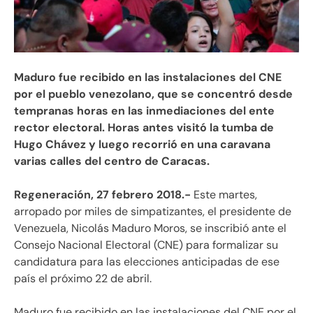
Maduro fue recibido en las instalaciones del CNE
por el pueblo venezolano, que se concentró desde
tempranas horas en las inmediaciones del ente
rector electoral.
Horas antes visitó la tumba de
Hugo Chávez y luego recorrió en una caravana
varias calles del centro de Caracas.
Regeneración, 27 febrero 2018.-
Este martes,
arropado por miles de simpatizantes, el presidente de
Venezuela, Nicolás Maduro Moros, se inscribió ante el
Consejo Nacional Electoral (CNE) para formalizar su
candidatura para las elecciones anticipadas de ese
país el próximo 22 de abril.
Maduro fue recibido en las instalaciones del CNE por el