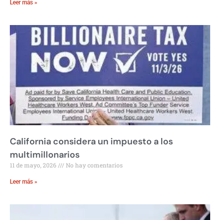
Leer más »
California considera un impuesto a los
multimillonarios
11 de mayo, 2026
No hay comentarios
Leer más »