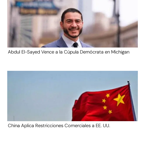
Abdul El-Sayed Vence a la Cúpula Demócrata en Michigan
China Aplica Restricciones Comerciales a EE. UU.