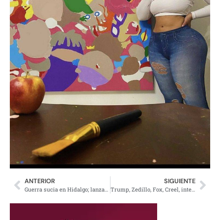
ANTERIOR
SIGUIENTE
Guerra sucia en Hidalgo; lanzan campañas de amenazas para no votar por Morena
Trump, Zedillo, Fox, Creel, intereses en Calica; pide mil 521 millones USD