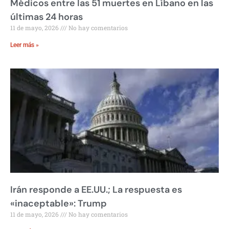
Médicos entre las 51 muertes en Líbano en las
últimas 24 horas
11 de mayo, 2026
No hay comentarios
Leer más »
Irán responde a EE.UU.; La respuesta es
«inaceptable»: Trump
11 de mayo, 2026
No hay comentarios