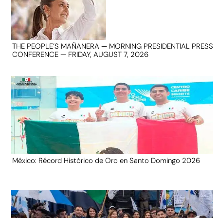
THE PEOPLE’S MAÑANERA — MORNING PRESIDENTIAL PRESS
CONFERENCE — FRIDAY, AUGUST 7, 2026
México: Récord Histórico de Oro en Santo Domingo 2026