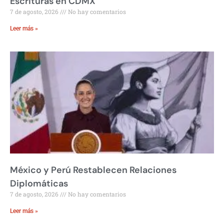
Escrituras en CDMX
7 de agosto, 2026
No hay comentarios
Leer más »
México y Perú Restablecen Relaciones
Diplomáticas
7 de agosto, 2026
No hay comentarios
Leer más »