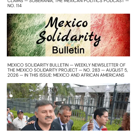
CLAIMS — SOBERANIA, THE MEXICAN POLITICS PODCAST —
NO. 114
MEXICO SOLIDARITY BULLETIN — WEEKLY NEWSLETTER OF
THE MEXICO SOLIDARITY PROJECT — NO. 283 — AUGUST 5,
2026 — IN THIS ISSUE: MEXICO AND AFRICAN AMERICANS