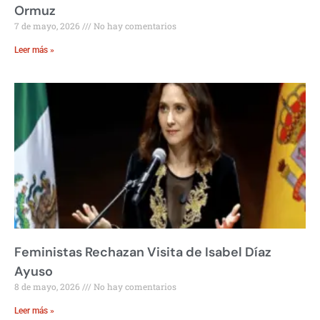
Ormuz
7 de mayo, 2026
No hay comentarios
Leer más »
Feministas Rechazan Visita de Isabel Díaz
Ayuso
8 de mayo, 2026
No hay comentarios
Leer más »