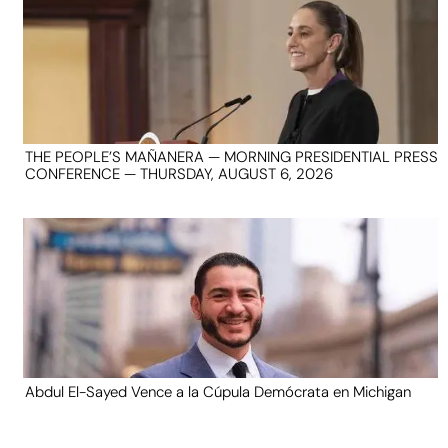
THE PEOPLE’S MAÑANERA — MORNING PRESIDENTIAL PRESS
CONFERENCE — THURSDAY, AUGUST 6, 2026
Abdul El-Sayed Vence a la Cúpula Demócrata en Michigan