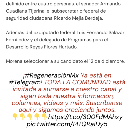
definido entre cuatro personas: el senador Armando
Guadiana Tijerina, el subsecretario federal de
seguridad ciudadana Ricardo Mejía Berdeja.
Además del exdiputado federal Luis Fernando Salazar
Fernández y el delegado de Programas para el
Desarrollo Reyes Flores Hurtado.
Morena seleccionar a su candidato el 12 de diciembre.
¡
#RegeneraciónMx
Ya está en
#Telegram
! TODA LA COMUNIDAD está
invitada a sumarse a nuestro canal y
sigan toda nuestra información,
columnas, videos y más. Suscríbanse
aquí y sigamos creciendo juntos.
https://t.co/300FdMAhxy
pic.twitter.com/I4TQRaiDy5