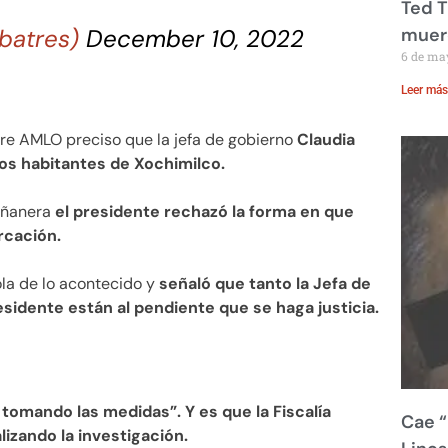
Ted T
ibatres)
December 10, 2022
muere
6 de ma
Leer más
re AMLO preciso que la jefa de gobierno
Claudia
los habitantes de Xochimilco.
Mañanera
el presidente rechazó la forma en que
rcación.
la de lo acontecido y
señaló que tanto la Jefa de
sidente están al pendiente que se haga justicia.
 tomando las medidas”. Y es que la Fiscalía
Cae “
lizando la investigación.