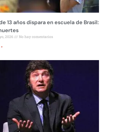
de 13 años dispara en escuela de Brasil:
muertes
yo, 2026
No hay comentarios
 »