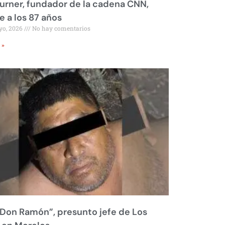
urner, fundador de la cadena CNN,
 a los 87 años
yo, 2026
No hay comentarios
 »
Don Ramón”, presunto jefe de Los