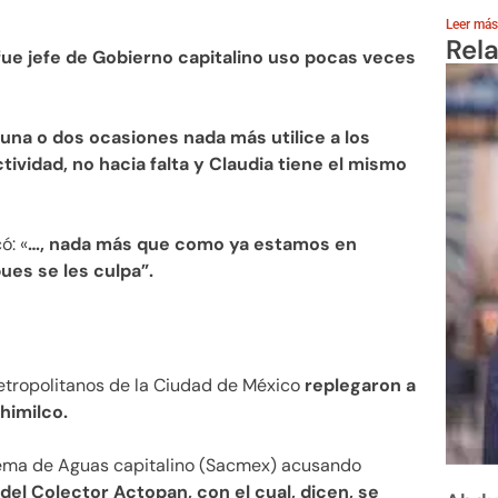
Leer más
Rel
ue jefe de Gobierno capitalino uso pocas veces
una o dos ocasiones nada más utilice a los
ividad, no hacia falta y Claudia tiene el mismo
ó: «
…, nada más que como ya estamos en
ues se les culpa”.
etropolitanos de la Ciudad de México
replegaron a
himilco.
tema de Aguas capitalino (Sacmex) acusando
del Colector Actopan, con el cual, dicen, se