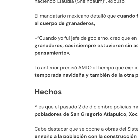
haciendo Claudia (Sheinbaum)”, expuso.
El mandatario mexicano detalló que
cuando f
al cuerpo de granaderos,
-“Cuando yo fui jefe de gobierno, creo que en
granaderos, casi siempre estuvieron sin act
pensamiento»
.
Lo anterior precisó AMLO al tiempo que explic
temporada navideña y también de la otra p
Hechos
Y es que el pasado 2 de diciembre policías m
pobladores de San Gregorio Atlapulco, Xoc
Cabe destacar que se opone a obras del Sis
engaño a la población con la construcción 