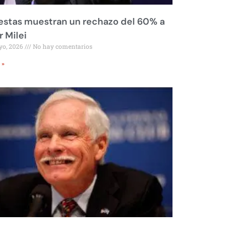
stas muestran un rechazo del 60% a
r Milei
yo, 2026
No hay comentarios
 »