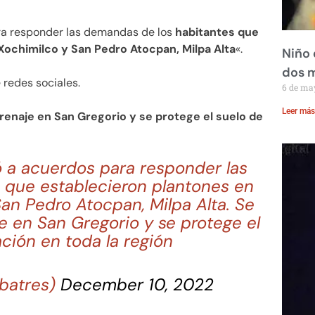
ara responder las demandas de los
habitantes que
Xochimilco y San Pedro Atocpan, Milpa Alta
«.
Niño 
dos 
 redes sociales.
6 de ma
Leer más
renaje en San Gregorio y se protege el suelo de
gó a acuerdos para responder las
 que establecieron plantones en
an Pedro Atocpan, Milpa Alta. Se
e en San Gregorio y se protege el
ción en toda la región
ibatres)
December 10, 2022