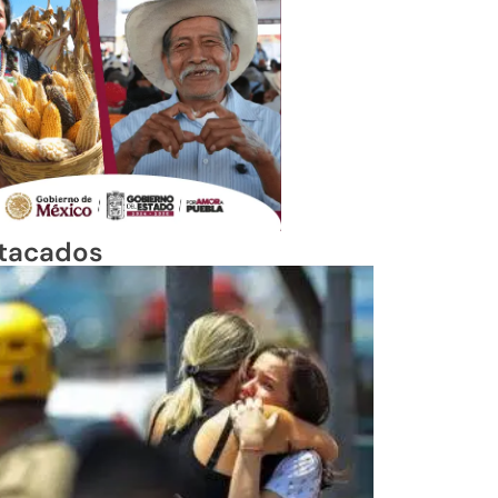
tacados