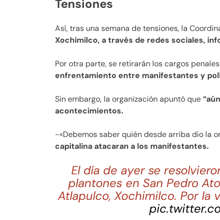
Tensiones
Así, tras una semana de tensiones, la Coordin
Xochimilco, a través de redes sociales, in
Por otra parte, se retirarán los cargos penale
enfrentamiento entre manifestantes y poli
Sin embargo, la organización apuntó que
“aún
acontecimientos.
-«Debemos saber quién desde arriba dio la o
capitalina atacaran a los manifestantes.
El día de ayer se resolvier
plantones en San Pedro Atoc
Atlapulco, Xochimilco. Por la 
pic.twitter