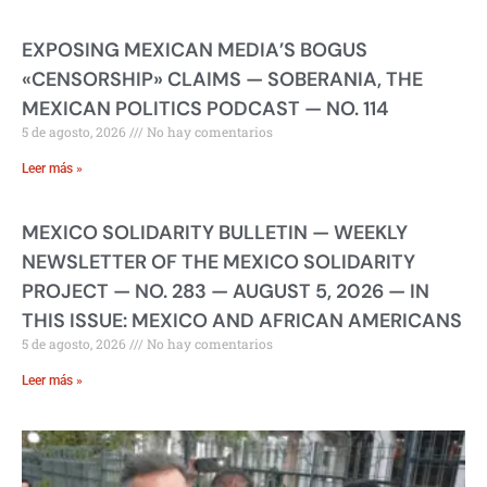
EXPOSING MEXICAN MEDIA’S BOGUS
«CENSORSHIP» CLAIMS — SOBERANIA, THE
MEXICAN POLITICS PODCAST — NO. 114
5 de agosto, 2026
No hay comentarios
Leer más »
MEXICO SOLIDARITY BULLETIN — WEEKLY
NEWSLETTER OF THE MEXICO SOLIDARITY
PROJECT — NO. 283 — AUGUST 5, 2026 — IN
THIS ISSUE: MEXICO AND AFRICAN AMERICANS
5 de agosto, 2026
No hay comentarios
Leer más »