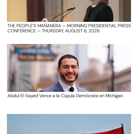
THE PEOPLE’S MAÑANERA — MORNING PRESIDENTIAL PRESS
CONFERENCE — THURSDAY, AUGUST 6, 2026
Abdul El-Sayed Vence a la Cúpula Demócrata en Michigan