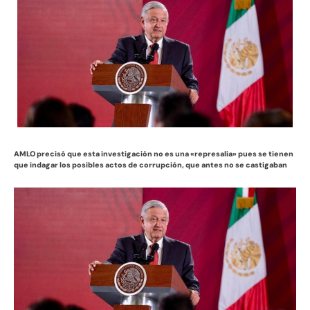
AMLO precisó que esta investigación no es una «represalia» pues se tienen
que indagar los posibles actos de corrupción, que antes no se castigaban