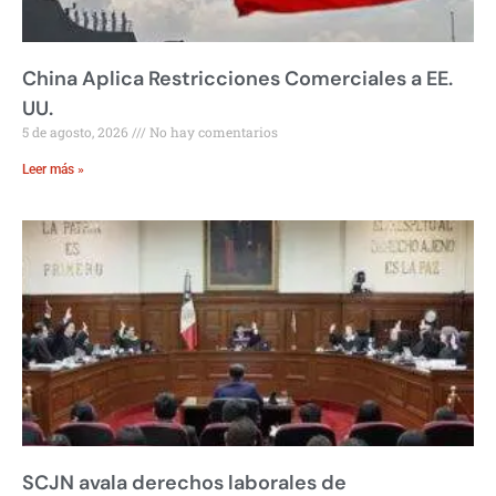
China Aplica Restricciones Comerciales a EE.
UU.
5 de agosto, 2026
No hay comentarios
Leer más »
SCJN avala derechos laborales de