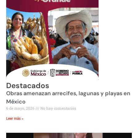
Destacados
Obras amenazan arrecifes, lagunas y playas en
México
6 de mayo, 2026
No hay comentarios
Leer más »