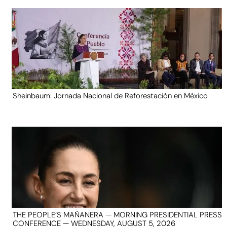
Sheinbaum: Jornada Nacional de Reforestación en México
THE PEOPLE’S MAÑANERA — MORNING PRESIDENTIAL PRESS
CONFERENCE — WEDNESDAY, AUGUST 5, 2026