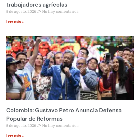
trabajadores agrícolas
5 de agosto, 2026
No hay comentarios
Leer más »
Colombia: Gustavo Petro Anuncia Defensa
Popular de Reformas
5 de agosto, 2026
No hay comentarios
Leer más »