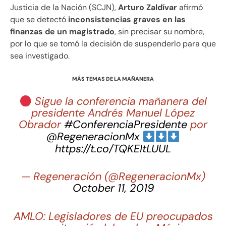
Justicia de la Nación (SCJN),
Arturo Zaldívar
afirmó
que se detectó
inconsistencias graves en las
finanzas de un magistrado
, sin precisar su nombre,
por lo que se tomó la decisión de suspenderlo para que
sea investigado.
MÁS TEMAS DE LA MAÑANERA
Sigue la conferencia mañanera del
presidente Andrés Manuel López
Obrador
#ConferenciaPresidente
por
@RegeneracionMx
https://t.co/TQKEItLUUL
— Regeneración (@RegeneracionMx)
October 11, 2019
AMLO: Legisladores de EU preocupados