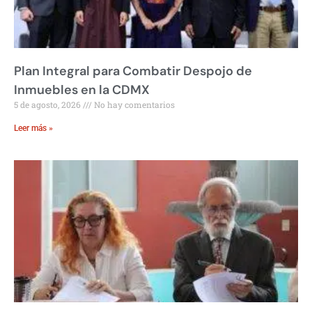
Plan Integral para Combatir Despojo de
Inmuebles en la CDMX
5 de agosto, 2026
No hay comentarios
Leer más »