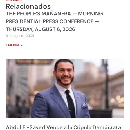
Relacionados
THE PEOPLE’S MAÑANERA — MORNING
PRESIDENTIAL PRESS CONFERENCE —
THURSDAY, AUGUST 6, 2026
6 de agosto, 2026
Leer más »
Abdul El-Sayed Vence a la Cúpula Demócrata