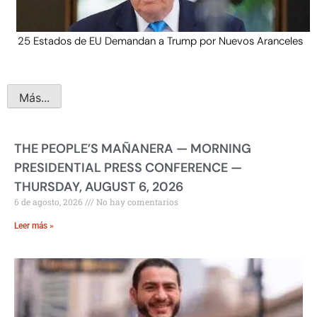
25 Estados de EU Demandan a Trump por Nuevos Aranceles
Más...
THE PEOPLE’S MAÑANERA — MORNING
PRESIDENTIAL PRESS CONFERENCE —
THURSDAY, AUGUST 6, 2026
6 de agosto, 2026
No hay comentarios
Leer más »