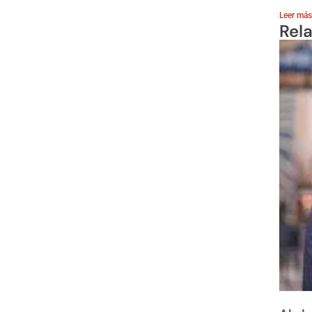
Leer más
Rel