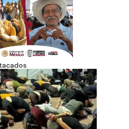
tacados