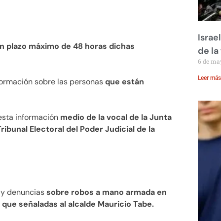
Israe
 un plazo máximo de 48 horas dichas
de la 
6 de ma
Leer más
nformación sobre las personas
que están
 esta información
medio de la vocal de la Junta
Tribunal Electoral del Poder Judicial de la
hay denuncias
sobre robos a mano armada en
que señaladas al alcalde Mauricio Tabe.