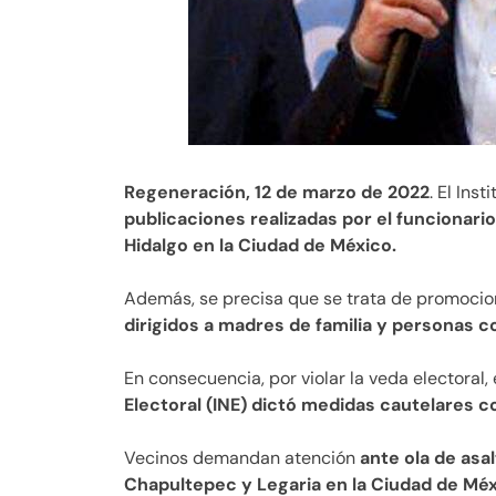
Regeneración, 12 de marzo de 2022
. El Ins
publicaciones realizadas por el funcionario
Hidalgo en la Ciudad de México.
Además, se precisa que se trata de promocio
dirigidos a madres de familia y personas c
En consecuencia, por violar la veda electoral, e
Electoral (INE) dictó medidas cautelares c
Vecinos demandan atención
ante ola de asal
Chapultepec y Legaria en la Ciudad de Mé