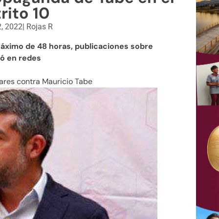
trito 10
, 2022
|
Rojas R
máximo de 48 horas, publicaciones sobre
ió en redes
ares contra Mauricio Tabe