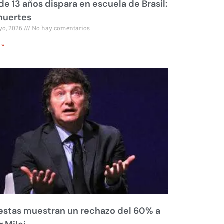
de 13 años dispara en escuela de Brasil:
muertes
yo, 2026
No hay comentarios
 »
stas muestran un rechazo del 60% a