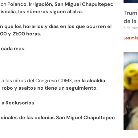
son P
olanco, Irrigación, San Miguel Chapultepec
iscalía, los números siguen al alza.
Trump
de la
n que los horarios y días en los que ocurren el
6 de ma
00 y 21:00 horas.
Leer más
e cada mes.
 a las cifras del Congreso CDMX,
en la alcaldía
 robo y asaltos no tiene un seguimiento.
 a Reclusorios.
cinales de las colonias San Miguel Chapultepec