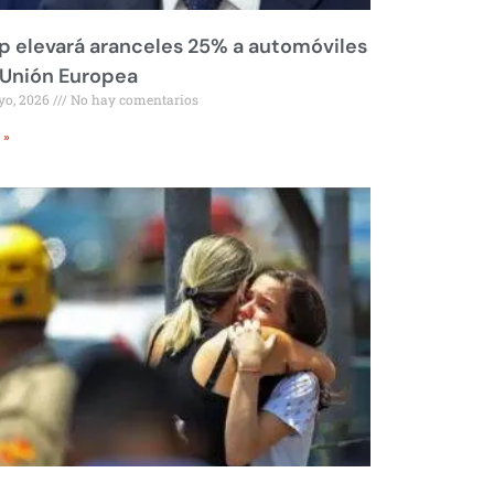
 elevará aranceles 25% a automóviles
 Unión Europea
yo, 2026
No hay comentarios
 »