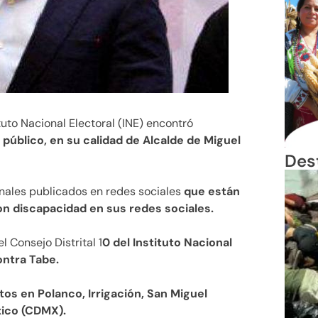
tituto Nacional Electoral (INE) encontró
 público, en su calidad de Alcalde de Miguel
Des
nales publicados en redes sociales
que están
on discapacidad en sus redes sociales.
l Consejo Distrital 1
0 del Instituto Nacional
ontra Tabe.
tos en Polanco, Irrigación, San Miguel
xico (CDMX).