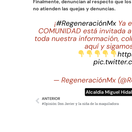
Finalmente, denuncian al respecto que los 
no atienden las quejas y denuncias.
¡
#RegeneraciónMx
Ya e
COMUNIDAD está invitada a 
toda nuestra información, co
aquí y sigamos
http
pic.twitter
— RegeneraciónMx (@R
Alcaldía Miguel Hida
ANTERIOR
#Opinión: Don Javier y la niña de la maquiladora