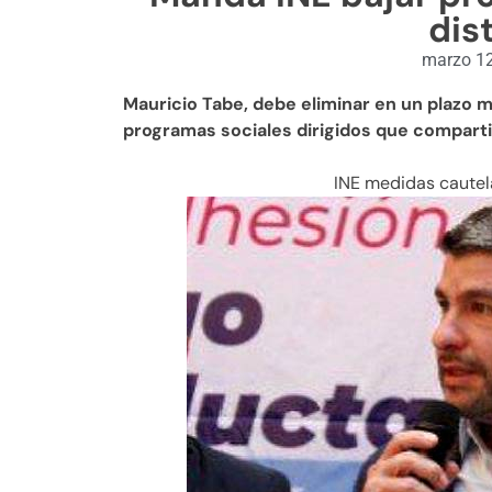
dis
marzo 12
Mauricio Tabe, debe eliminar en un plazo 
programas sociales dirigidos que compart
INE medidas cautel