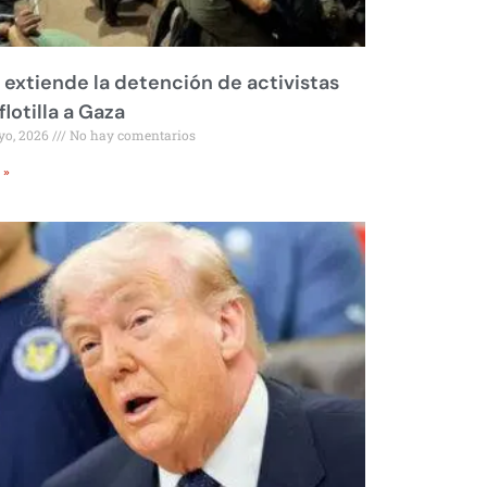
l extiende la detención de activistas
flotilla a Gaza
yo, 2026
No hay comentarios
 »