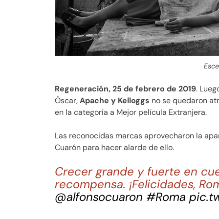
Esce
Regeneración, 25 de febrero de 2019
. Lueg
Óscar,
Apache y Kelloggs
no se quedaron atr
en la categoría a Mejor película Extranjera.
Las reconocidas marcas aprovecharon la apari
Cuarón para hacer alarde de ello.
Crecer grande y fuerte en cu
recompensa. ¡Felicidades, Ro
@alfonsocuaron
#Roma
pic.t