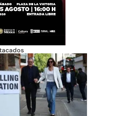
tacados