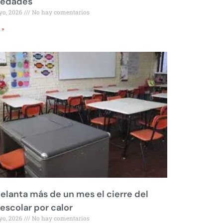
iedades
yo, 2026
No hay comentarios
 »
elanta más de un mes el cierre del
 escolar por calor
yo, 2026
No hay comentarios