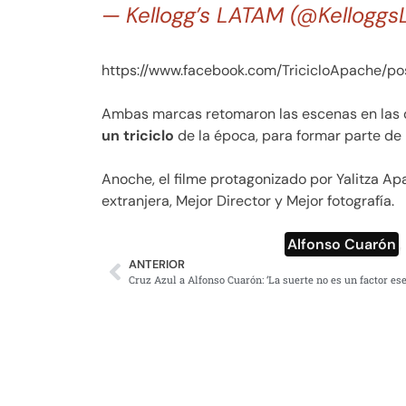
— Kellogg’s LATAM (@Kellogg
https://www.facebook.com/TricicloApache/p
Ambas marcas retomaron las escenas en las 
un triciclo
de la época, para formar parte de 
Anoche, el filme protagonizado por Yalitza Ap
extranjera, Mejor Director y Mejor fotografía.
Alfonso Cuarón
ANTERIOR