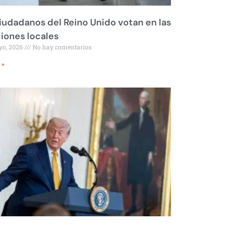
iudadanos del Reino Unido votan en las
iones locales
yo, 2026
No hay comentarios
 »